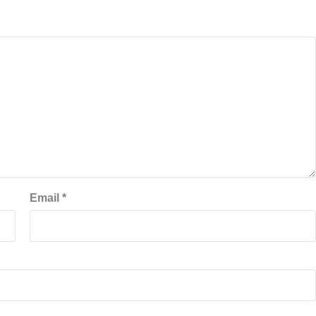
Email
*