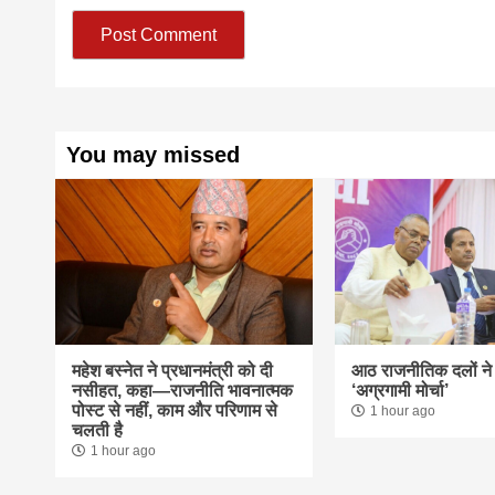
You may missed
महेश बस्नेत ने प्रधानमंत्री को दी
आठ राजनीतिक दलों ने
नसीहत, कहा—राजनीति भावनात्मक
‘अग्रगामी मोर्चा’
पोस्ट से नहीं, काम और परिणाम से
1 hour ago
चलती है
1 hour ago