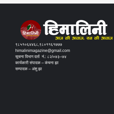
९८५१०६४४६८,९८०११६१७७७
himalinimagazine@gmail.com
सूचना विभाग दर्ता नं.: ८२/०७३–७४
कार्यकारी संपादक – कंचना झा
सम्पादक – अंशु झा