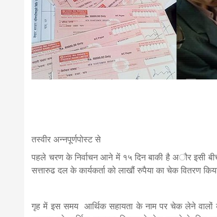
news,loan,
news, mad
khabar
तस्वीर अन्नपूर्णपाेस्ट से
पहले चरण के निर्वाचन आने में १५ दिन बाकी है अाैर इसी ब
सत्तारुढ दल के कार्यकर्ता काे लाखौं रुपैया का चेक वितरण किय
गृह में इस समय आर्थिक सहायता के नाम पर चेक लेने वालाे‌ं