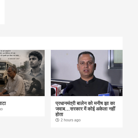
नाटा
प्रधानमंत्री बालेन को मनीष झा का
जवाब…सरकार में कोई अकेला नहीं
go
होता
2 hours ago