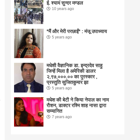
ई. श्याम सुन्दर मण्डल
10 years ago
*मैं और मेरी परछाईं* : मंजू उपाध्याय
5 years ago
मधेशी वैज्ञानिक डा. इन्द्रदेव साहु
जिन्हें मिला है अमेरिकी डालर
२,९७,०००.०० का पुरस्कार ,
प्रस्तुति सुजितकुमार झा
5 years ago
मधेश की बेटी ने किया नेपाल का नाम
राैशन, डाक्टर रश्मि शाह नासा द्वारा
सम्मानित
7 years ago