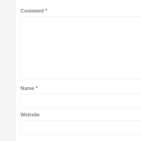
Comment
*
Name
*
Website