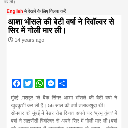
मार ली।
magazine of
English
मे देखने के लिए क्लिक करें
आशा भोंसले की बेटी वर्षा ने रिवॉल्वर से
Nepal brings
सिर में गोली मार ली।
14 years ago
news in hindi
from
Nepal,madhes
Facebook
Twitter
WhatsApp
Messenger
Share
news,financia
मुंबई .मशहूर प्‍ले बैक सिंगर आशा भोंसले की बेटी वर्षा ने
खुदकुशी कर ली है। 56 साल की वर्षा तलाकशुदा थीं।
news,loan,ban
सोमवार को मुंबई में पेडर रोड स्थित अपने घर ‘प्रभु कुंज’ में
वर्षा ने लाइसेंसी रिवॉल्वर से अपने सिर में गोली मार ली।वर्षा