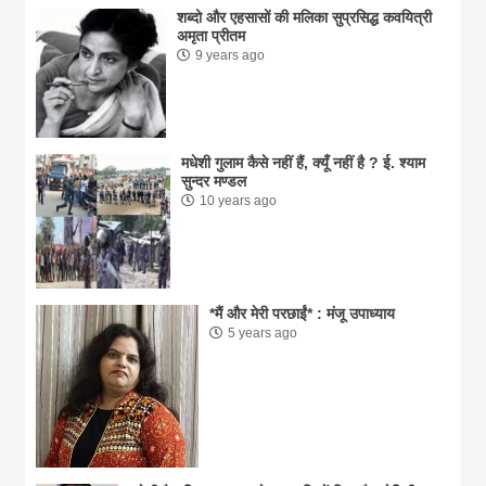
शब्दो और एहसासों की मलिका सुप्रसिद्ध कवयित्री
अमृता प्रीतम
9 years ago
मधेशी गुलाम कैसे नहीं हैं, क्यूँ नहीं है ? ई. श्याम
सुन्दर मण्डल
10 years ago
*मैं और मेरी परछाईं* : मंजू उपाध्याय
5 years ago