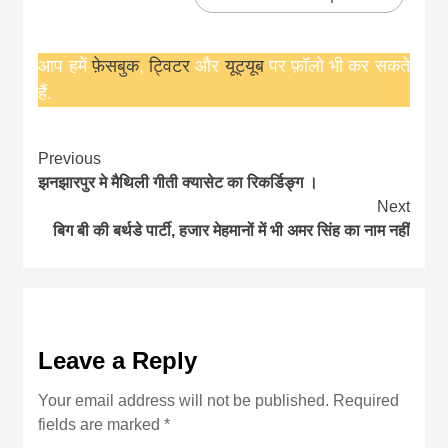
आप हमें
फ़ेसबुक
,
ट्विटर
और
यूट्यूब
पर फ़ॉलो भी कर सकते
हैं.
Continue
Previous
झनझारपुर मे मैथिली गीती क्यासेट का रिकर्डिङ्ग ।
Reading
Next
बिग बी की बर्थडे पार्टी, हजार मेहमानों में भी अमर सिंह का नाम नहीं
Leave a Reply
Your email address will not be published.
Required
fields are marked
*