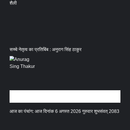
शैली
सच्चे नेतृत्व का प्रतिबिंब : अनुराग सिंह ठाकुर
धर्म संस्कृति
आज का पंचांग: आज दिनांक 6 अगस्त 2026 गुरुवार शुभसंवत् 2083