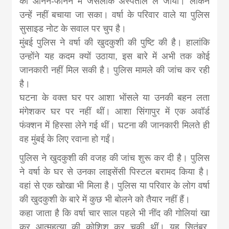
को आनन-फानन में जसलोक अस्‍पताल ले जाया। लेकिन
news, madhes
उन्‍हें नहीं बचाया जा सका। वर्षा के परिवार वाले या पुलिस
सुसाइड नोट के सवाल पर चुप है।
khabar
मुंबई पुलिस ने वर्षा की खुदकुशी की पुष्टि की है। हालांकि
उन्‍होंने यह कदम क्‍यों उठाया, इस बारे में अभी तक कोई
जानकारी नहीं मिल सकी है। पुलिस मामले की जांच कर रही
है।
घटना के वक्‍त घर पर आशा भोंसले या उनकी बहन लता
मंगेशकर घर पर नहीं थीं। आशा सिंगापुर में एक अवॉर्ड
फंक्शन में हिस्सा लेने गई थीं। घटना की जानकारी मिलते ही
वह मुंबई के लिए रवाना हो गईं।
पुलिस ने खुदकुशी की वजह की जांच शुरू कर दी है। पुलिस
ने वर्षा के घर से उनका लाइसेंसी पिस्‍टल बरामद किया है।
वहां से एक खोखा भी मिला है। पुलिस या परिवार के लोग वर्षा
की खुदकुशी के बारे में कुछ भी बोलने को तैयार नहीं हैं।
कहा जाता है कि वर्षा चार साल पहले भी नींद की गोलियां खा
कर आत्‍महत्‍या की कोशिश कर चुकी थीं। यह सितंबर,