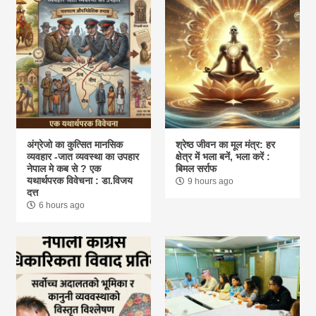
अंग्रेजो का कुत्सित मानसिक
श्रेष्ठ जीवन का मूल मंत्र: हर
व्यवहार -जात व्यवस्था का उपहार
क्षेत्र में भला बनें, भला करें :
नेपाल मे कब से ? एक
बिमल सर्राफ
यथार्थपरक विवेचना : डा.विजय
9 hours ago
दत्त
6 hours ago