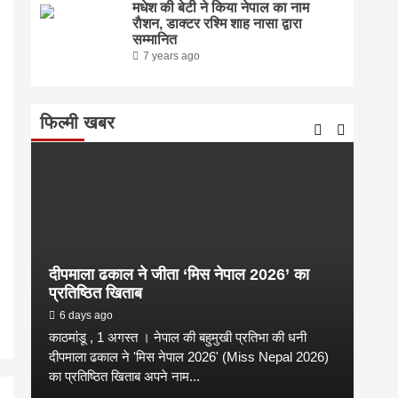
मधेश की बेटी ने किया नेपाल का नाम
राैशन, डाक्टर रश्मि शाह नासा द्वारा
सम्मानित
7 years ago
फिल्मी खबर
दीपमाला ढकाल ने जीता ‘मिस नेपाल 2026’ का
संगी
प्रतिष्ठित खिताब
कल्य
6 days ago
2 
काठमांडू , 1 अगस्त । नेपाल की बहुमुखी प्रतिभा की धनी
संगीत
है
दीपमाला ढकाल ने 'मिस नेपाल 2026' (Miss Nepal 2026)
शाम न
का प्रतिष्ठित खिताब अपने नाम...
कारण उ