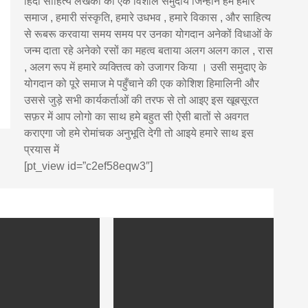
हिंदी साहित्य लेखकों का एक विशाल समुदाय जिन्होंने हमे हमारे
समाज , हमारी संस्कृति, हमारे उधभव , हमारे विकास , और साहित्य
से रूबरू करवाया समय समय पर उनका योगदान अनेकों विधाओं के
जन्म दाता रहे अनेको रसों का महत्व बताया अलग अलग काल , रास
, अलग रूप में हमारे व्यक्तित्व को उजागर किया । उसी समुदाए के
योगदान को पूरे समाज मे पहुँचाने की एक कोशिश हिमालिनी और
उससे जुड़े सभी कार्यकर्ताओं की तरफ से तो आइए इस खूबसूरत
सफ़र में आप लोगो का साथ हमे बहुत सी ऐसी बातों से अवगत
कराएगा जो हमे रोमांचक अनुभूति देगी तो आइये हमारे साथ इस
प्रयास में
[pt_view id=”c2ef58eqw3″]