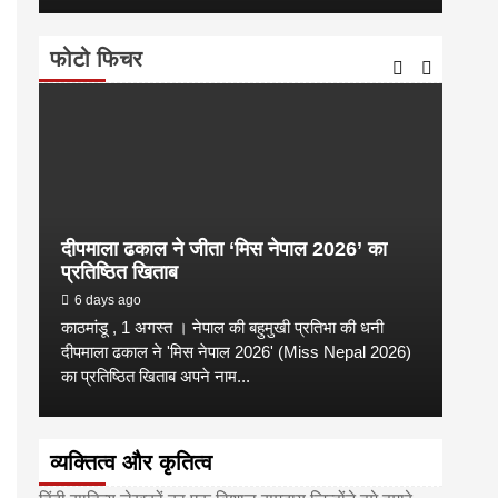
फोटो फिचर
दीपमाला ढकाल ने जीता ‘मिस नेपाल 2026’ का
डी.ए
प्रतिष्ठित खिताब
के वि
6 days ago
6 
काठमांडू , 1 अगस्त । नेपाल की बहुमुखी प्रतिभा की धनी
‘हिमाल
दीपमाला ढकाल ने 'मिस नेपाल 2026' (Miss Nepal 2026)
का सम
का प्रतिष्ठित खिताब अपने नाम...
http
व्यक्तित्व और कृतित्व