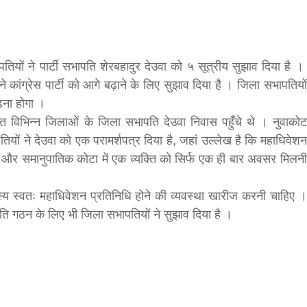
f
मवार शुभसंवत् 2083
s
ापतियों ने पार्टी सभापति शेरबहादुर देउवा को ५ सूत्रीय सुझाव दिया है ।
े कांग्रेस पार्टी को आगे बढ़ाने के लिए सुझाव दिया है । जिला सभापतियों
di
ढ़ना होगा ।
हित विभिन्न जिलाओं के जिला सभापति देउवा निवास पहुँचे थे । नुवाकोट
ों ने देउवा को एक परामर्शपत्र दिया है, जहां उल्लेख है कि महाधिवेशन
 और समानुपातिक कोटा में एक व्यक्ति को सिर्फ एक ही बार अवसर मिलनी
hesh
स्य स्वतः महाधिवेशन प्रतिनिधि होने की व्यवस्था खारीज करनी चाहिए ।
ि गठन के लिए भी जिला सभापतियों ने सुझाव दिया है ।
ial
bank