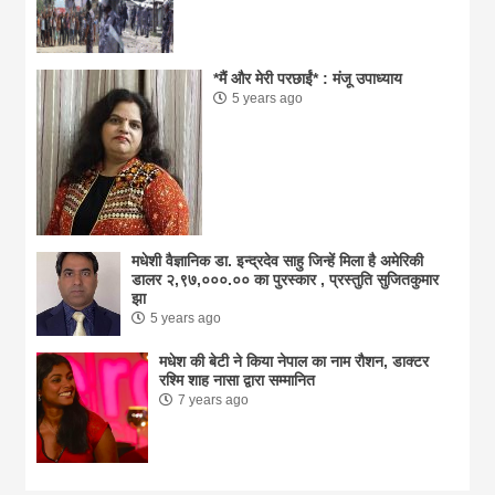
*मैं और मेरी परछाईं* : मंजू उपाध्याय
5 years ago
मधेशी वैज्ञानिक डा. इन्द्रदेव साहु जिन्हें मिला है अमेरिकी
डालर २,९७,०००.०० का पुरस्कार , प्रस्तुति सुजितकुमार
झा
5 years ago
मधेश की बेटी ने किया नेपाल का नाम राैशन, डाक्टर
रश्मि शाह नासा द्वारा सम्मानित
7 years ago