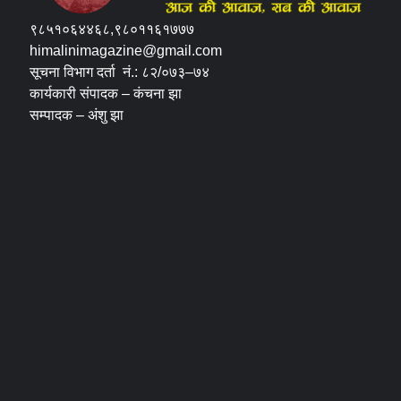
९८५१०६४४६८,९८०११६१७७७
himalinimagazine@gmail.com
सूचना विभाग दर्ता नं.: ८२/०७३–७४
कार्यकारी संपादक – कंचना झा
सम्पादक – अंशु झा