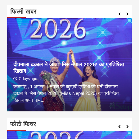
फिल्मी खबर
दीपमाला ढकाल ने जीता ‘मिस नेपाल 2026’ का प्रतिष्ठित
खिताब
7 days ago
काठमांडू , 1 अगस्त । नेपाल की बहुमुखी प्रतिभा की धनी दीपमाला
ढकाल ने 'मिस नेपाल 2026' (Miss Nepal 2026) का प्रतिष्ठित
खिताब अपने नाम...
फोटो फिचर