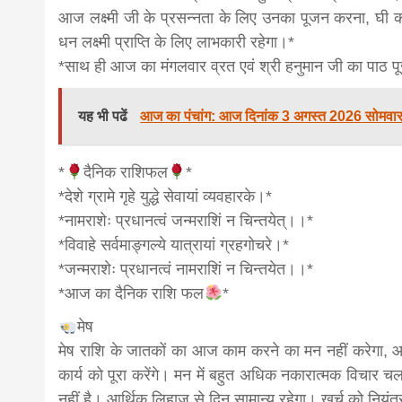
आज लक्ष्मी जी के प्रसन्नता के लिए उनका पूजन करना, घी 
धन लक्ष्मी प्राप्ति के लिए लाभकारी रहेगा।*
*साथ ही आज का मंगलवार व्रत एवं श्री हनुमान जी का पाठ प
यह भी पढें
आज का पंचांग: आज दिनांक 3 अगस्त 2026 सोमवार
*
दैनिक राशिफल
*
*देशे ग्रामे गृहे युद्धे सेवायां व्यवहारके।*
*नामराशेः प्रधानत्वं जन्मराशिं न चिन्तयेत्।।*
*विवाहे सर्वमाङ्गल्ये यात्रायां ग्रहगोचरे।*
*जन्मराशेः प्रधानत्वं नामराशिं न चिन्तयेत।।*
*आज का दैनिक राशि फल
*
मेष
मेष राशि के जातकों का आज काम करने का मन नहीं करेगा, आर
कार्य को पूरा करेंगे। मन में बहुत अधिक नकारात्मक विचार चल
नहीं है। आर्थिक लिहाज से दिन सामान्य रहेगा। खर्च को नियंत्र