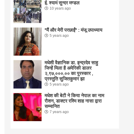
ई. श्याम सुन्दर मण्डल
10 years ago
*मैं और मेरी परछाईं* : मंजू उपाध्याय
5 years ago
मधेशी वैज्ञानिक डा. इन्द्रदेव साहु
जिन्हें मिला है अमेरिकी डालर
२,९७,०००.०० का पुरस्कार ,
प्रस्तुति सुजितकुमार झा
5 years ago
मधेश की बेटी ने किया नेपाल का नाम
राैशन, डाक्टर रश्मि शाह नासा द्वारा
सम्मानित
7 years ago