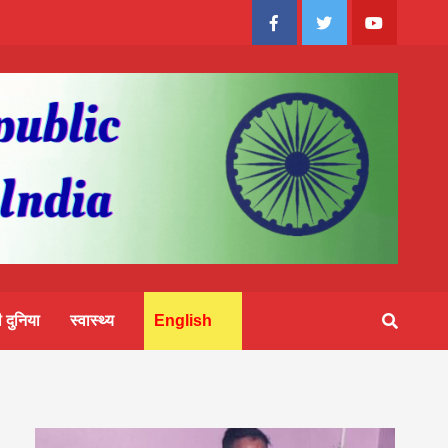
Facebook
Twitter
Youtube
 दुनिया
स्वास्थ्य
English
्