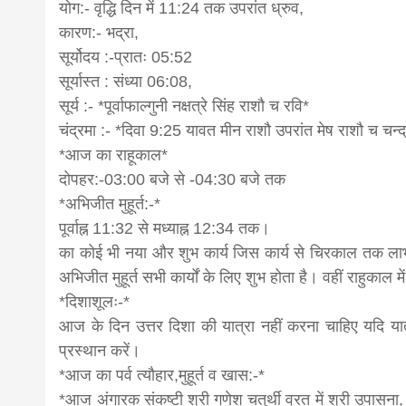
योग:- वृद्धि दिन में 11:24 तक उपरांत ध्रुव,
कारण:- भद्रा,
सूर्योदय :-प्रातः 05:52
सूर्यास्त : संध्या 06:08,
सूर्य :- *पूर्वाफाल्गुनी नक्षत्रे सिंह राशौ च रवि*
चंद्रमा :- *दिवा 9:25 यावत मीन राशौ उपरांत मेष राशौ च चन्द
*आज का राहूकाल*
दोपहर:-03:00 बजे से -04:30 बजे तक
*अभिजीत मुहूर्त:-*
पूर्वाह्न 11:32 से मध्याह्न 12:34 तक।
का कोई भी नया और शुभ कार्य जिस कार्य से चिरकाल तक लाभ लेन
अभिजीत मुहूर्त सभी कार्यों के लिए शुभ होता है। वहीं राहुकाल 
*दिशाशूलः-*
आज के दिन उत्तर दिशा की यात्रा नहीं करना चाहिए यदि या
प्रस्थान करें।
*आज का पर्व त्यौहार,मुहूर्त व खास:-*
*आज अंगारक संकष्टी श्री गणेश चतुर्थी व्रत में श्री उपासना