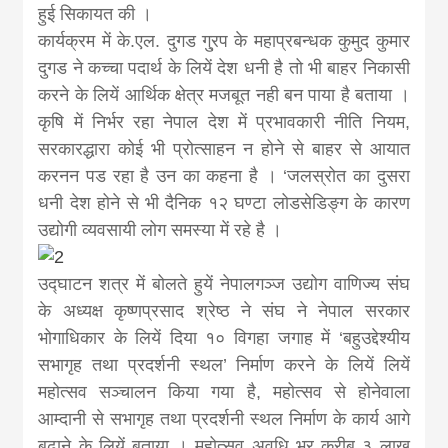
हुई सिकायत की ।
कार्यक्रम में के.एल. दुगड गु्रप के महाप्रबन्धक कुमुद कुमार
दुगड ने कच्चा पदार्थ के लियें देश धनी है तो भी बाहर निकासी
करने के लियें आर्थिक क्षेत्र मजबूत नही बन पाया है बताया ।
कृषि में निर्भर रहा नेपाल देश में प्रभावकारी नीति नियम,
सरकारद्धारा कोई भी प्रोत्साहन न होने से बाहर से आयात
करनन पड रहा है उन का कहना है । ‘जलस्रोत का दुसरा
धनी देश होने से भी दैनिक १२ घण्टा लोडसेडिङ्ग के कारण
उद्योगी व्यवसायी लोग समस्या में रहे है ।
उद्घाटन शत्र में बोलते हुयें नेपालगञ्ज उद्योग वाणिज्य संघ
के अध्यक्ष कृष्णप्रसाद श्रेष्ठ ने संघ ने नेपाल सरकार
भोगाधिकार के लियें दिया १० विगहा जगाह में ‘बहुउद्देश्यीय
सभागृह तथा प्रदर्शनी स्थल’ निर्माण करने के लियें लियें
महोत्सव सञ्चालन किया गया है, महोत्सव से होनेवाला
आम्दानी से सभागृह तथा प्रदर्शनी स्थल निर्माण के कार्य आगे
बढाने के लियें बताया । महोत्सव अवधि भर करीब ३ लाख