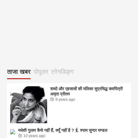
आज
ताजा खबर
पोपुलर
टरेनडिङ्ग
शब्दो और एहसासों की मलिका सुप्रसिद्ध कवयित्री
अमृता प्रीतम
9 years ago
मधेशी गुलाम कैसे नहीं हैं, क्यूँ नहीं है ? ई. श्याम सुन्दर मण्डल
10 years ago