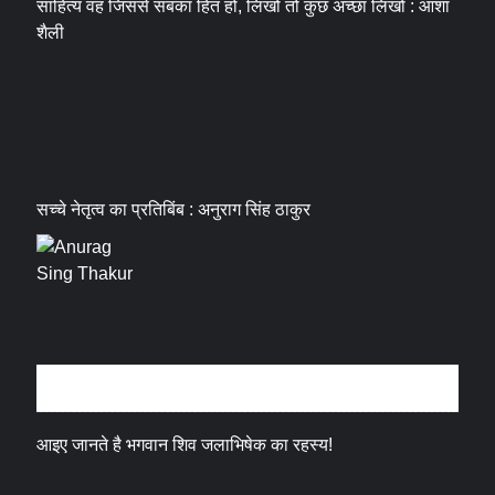
साहित्य वह जिससे सबका हित हो, लिखो तो कुछ अच्छा लिखो : आशा
शैली
सच्चे नेतृत्व का प्रतिबिंब : अनुराग सिंह ठाकुर
धर्म संस्कृति
आइए जानते है भगवान शिव जलाभिषेक का रहस्य!