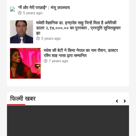
*मैं और मेरी परछाईं* : मंजू उपाध्याय
5 years ago
मधेशी वैज्ञानिक डा. इन्द्रदेव साहु जिन्हें मिला है अमेरिकी
डालर २,९७,०००.०० का पुरस्कार , प्रस्तुति सुजितकुमार
झा
5 years ago
मधेश की बेटी ने किया नेपाल का नाम राैशन, डाक्टर
रश्मि शाह नासा द्वारा सम्मानित
7 years ago
फिल्मी खबर