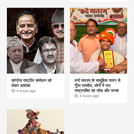
कांग्रेस राष्ट्रीय सम्मेलन को
वन्दे मातरम् के सामूहिक गायन से
लेकर आशंका
गूंँजा रक्सौल, लोगों में भरा
राष्ट्रभक्ति का जोश और जज्बा
4 hours ago
4 hours ago