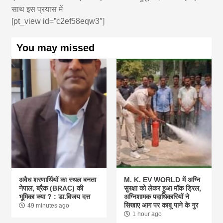
साथ इस प्रयास में
[pt_view id=”c2ef58eqw3″]
You may missed
अवैध शरणार्थियों का स्थल बनता
M. K. EV WORLD में अग्नि
नेपाल, ब्रैक (BRAC) की
सुरक्षा को लेकर हुआ मॉक ड्रिल,
भूमिका क्या ? : डा.विजय दत्त
अग्निशामक पदाधिकारियों ने
सिखाए आग पर काबू पाने के गुर
49 minutes ago
1 hour ago