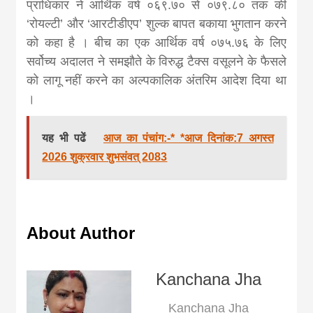
प्राधिकार ने आर्थिक वर्ष ०६९.७० से ०७९.८० तक की
‘रोयल्टी’ और ‘आरटीडीएप’ शुल्क बापत बकाया भुगतान करने
को कहा है । बीच का एक आर्थिक वर्ष ०७५.७६ के लिए
सर्वोच्य अदालत ने समझौते के विरुद्ध टैक्स वसूलने के फैसले
को लागू नहीं करने का अल्पकालिक अंतरिम आदेश दिया था
।
यह भी पढें
आज का पंचांग:-* *आज दिनांक:7 अगस्त
2026 शुक्रवार शुभसंवत् 2083
About Author
Kanchana Jha
Kanchana Jha