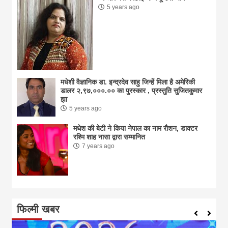
5 years ago
मधेशी वैज्ञानिक डा. इन्द्रदेव साहु जिन्हें मिला है अमेरिकी
डालर २,९७,०००.०० का पुरस्कार , प्रस्तुति सुजितकुमार
झा
5 years ago
मधेश की बेटी ने किया नेपाल का नाम राैशन, डाक्टर
रश्मि शाह नासा द्वारा सम्मानित
7 years ago
फिल्मी खबर