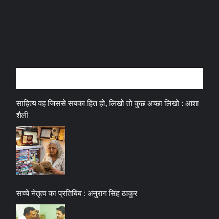
अन्तर्वार्ता
साहित्य वह जिससे सबका हित हो, लिखो तो कुछ अच्छा लिखो : आशा
शैली
सच्चे नेतृत्व का प्रतिबिंब : अनुराग सिंह ठाकुर