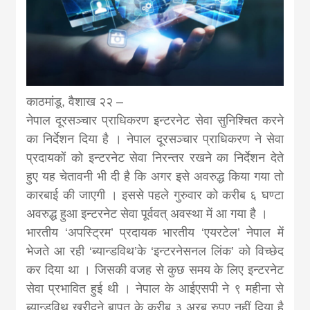
news, madhes
khabar
काठमांडू, वैशाख २२ –
नेपाल दूरसञ्चार प्राधिकरण इन्टरनेट सेवा सुनिश्चित करने
का निर्देशन दिया है । नेपाल दूरसञ्चार प्राधिकरण ने सेवा
प्रदायकों को इन्टरनेट सेवा निरन्तर रखने का निर्देशन देते
हुए यह चेतावनी भी दी है कि अगर इसे अवरुद्ध किया गया तो
कारबाई की जाएगी । इससे पहले गुरुवार को करीब ६ घण्टा
अवरुद्ध हुआ इन्टरनेट सेवा पूर्ववत् अवस्था में आ गया है ।
भारतीय ‘अपस्ट्रिम’ प्रदायक भारतीय ‘एयरटेल’ नेपाल में
भेजते आ रही ‘ब्यान्डविथ’के ‘इन्टरनेसनल लिंक’ को विच्छेद
कर दिया था । जिसकी वजह से कुछ समय के लिए इन्टरनेट
सेवा प्रभावित हुई थी । नेपाल के आईएसपी ने ९ महीना से
ब्यान्डविथ खरीदने बापत के करीब ३ अरब रुपए नहीं दिया है