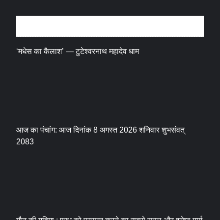
धर्म संस्कृति
‘मधेस का कैलाश’ — टुटेश्वरनाथ महादेव धाम
आज का पंचांग: आज दिनांक 8 अगस्त 2026 शनिवार शुभसंवत्
2083