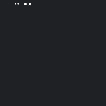
सम्पादक – अंशु झा