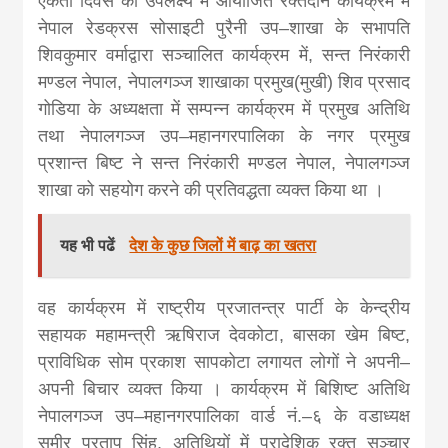
एकता दिवस की उपलक्ष्य में आयोजित रक्तदान कार्यक्रम में
khabar
नेपाल रेडक्रस सोसाइटी पुरैनी उप
–
शाखा के सभापति
शिवकुमार वर्माद्वारा सञ्चालित कार्यक्रम में
,
सन्त निरंकारी
मण्डल नेपाल
,
नेपालगञ्ज शाखाका प्रमुख(मुखी) शिव प्रसाद
गोडिया के अध्यक्षता में सम्पन्न कार्यक्रम में प्रमुख अतिथि
तथा नेपालगञ्ज उप
–
महानगरपालिका के नगर प्रमुख
प्रशान्त बिष्ट ने सन्त निरंकारी मण्डल नेपाल
,
नेपालगञ्ज
शाखा को सहयोग करने की प्रतिवद्धता व्यक्त किया था ।
यह भी पढें
देश के कुछ जिलों में बाढ़ का खतरा
वह कार्यक्रम में राष्ट्रीय प्रजातन्त्र पार्टी के केन्द्रीय
सहायक महामन्त्री ऋषिराज देवकोटा
,
बासका खेम बिष्ट
,
प्राविधिक सोम प्रकाश सापकोटा लगायत लोगों ने अपनी
–
अपनी बिचार व्यक्त किया । कार्यक्रम में बिशिष्ट अतिथि
नेपालगञ्ज उप
–
महानगरपालिका वार्ड नं.
–
६ के वडाध्यक्ष
समीर प्रताप सिंह
,
अतिथियों में प्रादेशिक रक्त सञ्चार