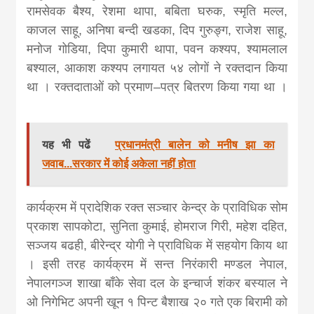
रामसेवक बैश्य
,
रेशमा थापा
,
बबिता घरुक
,
स्मृति मल्ल
,
काजल साहू
,
अनिषा बन्दी खडका
,
दिप गुरुङ्ग
,
राजेश साहू
,
मनोज गोडिया
,
दिपा कुमारी थापा
,
पवन कश्यप
,
श्यामलाल
बश्याल
,
आकाश कश्यप लगायत ५४ लोगों ने रक्तदान किया
था । रक्तदाताओं को प्रमाण
–
पत्र बितरण किया गया था ।
यह भी पढें
प्रधानमंत्री बालेन को मनीष झा का
जवाब...सरकार में कोई अकेला नहीं होता
कार्यक्रम में प्रादेशिक रक्त सञ्चार केन्द्र के प्राविधिक सोम
प्रकाश सापकोटा
,
सुनिता कुमाई
,
होमराज गिरी
,
महेश दहित
,
सञ्जय बढही
,
बीरेन्द्र योगी ने प्राविधिक में सहयोग किाय था
। इसी तरह कार्यक्रम में सन्त निरंकारी मण्डल नेपाल
,
नेपालगञ्ज शाखा बाँके सेवा दल के इन्चार्ज शंकर बस्याल ने
ओ निगेभिट अपनी खून १ पिन्ट बैशाख २० गते एक बिरामी को