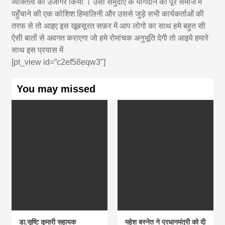
व्यक्तित्व को उजागर किया । उसी समुदाए के योगदान को पूरे समाज मे
पहुँचाने की एक कोशिश हिमालिनी और उससे जुड़े सभी कार्यकर्ताओं की
तरफ से तो आइए इस खूबसूरत सफ़र में आप लोगो का साथ हमे बहुत सी
ऐसी बातों से अवगत कराएगा जो हमे रोमांचक अनुभूति देगी तो आइये हमारे
साथ इस प्रयास में
[pt_view id=”c2ef58eqw3″]
You may missed
डा.सृष्टि कुमारी सहायक
महेश बस्नेत ने प्रधानमंत्री को दी