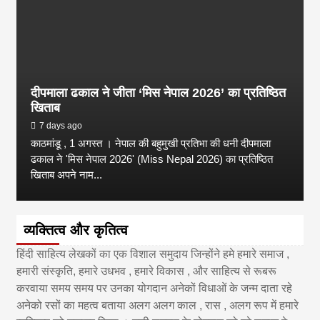
दीपमाला ढकाल ने जीता ‘मिस नेपाल 2026’ का प्रतिष्ठित
खिताब
7 days ago
काठमांडू , 1 अगस्त । नेपाल की बहुमुखी प्रतिभा की धनी दीपमाला
ढकाल ने 'मिस नेपाल 2026' (Miss Nepal 2026) का प्रतिष्ठित
खिताब अपने नाम...
व्यक्तित्व और कृतित्व
हिंदी साहित्य लेखकों का एक विशाल समुदाय जिन्होंने हमे हमारे समाज ,
हमारी संस्कृति, हमारे उधभव , हमारे विकास , और साहित्य से रूबरू
करवाया समय समय पर उनका योगदान अनेकों विधाओं के जन्म दाता रहे
अनेको रसों का महत्व बताया अलग अलग काल , रास , अलग रूप में हमारे