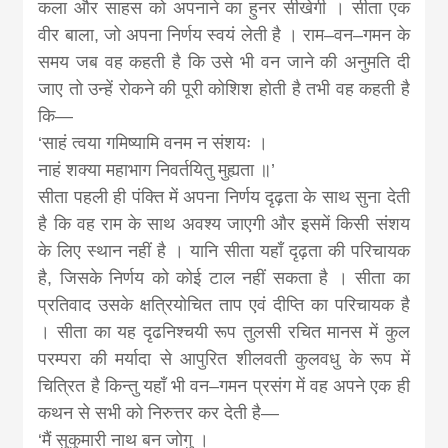
कला और साहस को अपनाने का हुनर सीखेगी । सीता एक
वीर बाला, जो अपना निर्णय स्वयं लेती है । राम–वन–गमन के
समय जब वह कहती है कि उसे भी वन जाने की अनुमति दी
जाए तो उन्हें रोकने की पूरी कोशिश होती है तभी वह कहती है
कि—
‘साहं त्वया गमिष्यामि वनम न संशयः ।
नाहं शक्या महाभाग निवर्तयितु मुह्यता ॥’
सीता पहली ही पंक्ति में अपना निर्णय दृढ़ता के साथ सुना देती
है कि वह राम के साथ अवश्य जाएगी और इसमें किसी संशय
के लिए स्थान नहीं है । यानि सीता यहाँ दृढ़ता की परिचायक
है, जिसके निर्णय को कोई टाल नहीं सकता है । सीता का
प्रतिवाद उसके क्षत्रियोचित ताप एवं दीप्ति का परिचायक है
। सीता का यह दृढनिश्चयी रूप तुलसी रचित मानस में कुल
परम्परा की मर्यादा से आपुरित शीलवती कुलवधु के रूप में
चित्रित है किन्तु यहाँ भी वन–गमन प्रसंग में वह अपने एक ही
कथन से सभी को निरुत्तर कर देती है—
‘मैं सुकुमारी नाथ बन जोगु ।