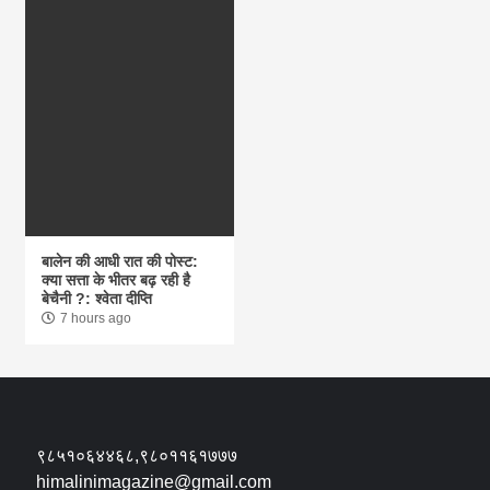
बालेन की आधी रात की पोस्ट:
क्या सत्ता के भीतर बढ़ रही है
बेचैनी ?: श्वेता दीप्ति
7 hours ago
९८५१०६४४६८,९८०११६१७७७
himalinimagazine@gmail.com