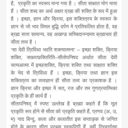
news, madhes
है, प्रकृति का स्वरूप माना गया है । सीता साक्षात योग माया
हैं । सीता शब्द का अर्थ अक्षर व्रह्म की शक्ति के रूप में हुआ
khabar
है । इच्छा, ज्ञान और क्रिया, इस शक्तित्रय के स्वरूप के
ज्ञान से जो भाव विमल बुद्धि दर्पण मे प्रतिफलित होता है, वह
ब्रह्म सत्ता सामान्य, वह अखण्ड सच्चिदानन्दमय ब्रह्मभाव ही
सीता तत्व है ।
‘सा देवी त्रिविधा भवति शक्त्यात्मना’ – इच्छा शक्ति, क्रिया
शक्ति, साक्षात्छक्तिरिति–सीतोपनिषद अर्थात सीता देवी
सत्यआत्मा में इच्छाशक्ति, क्रिया शक्ति तथा साक्षात शक्ति
के भेद से त्रिविधा हैं । इच्छा, क्रिया तथा ज्ञान इस
शक्तित्रय का तत्वज्ञान ही सीता तत्व का प्रकाशक है ।
ज्ञान क्रिया और इच्छा ये सत्, रज और तम गुणत्रयात्मिका
प्रकृति के हीं कार्य हैं ।
सीतापनिषद् में स्पष्ट उल्लेख है ब्रह्मा कहते हैं कि मूल
प्रकृति रूप होने से सीता को प्रकृति कहते हैं, प्रणव (अ, उ,
म) नाद बिन्दु, कला और कलातीत इस सप्ताङ्क से जनित
होने के कारण सीता प्रथम स्वरूपिणी हैं, वही त्रिवर्णात्मा