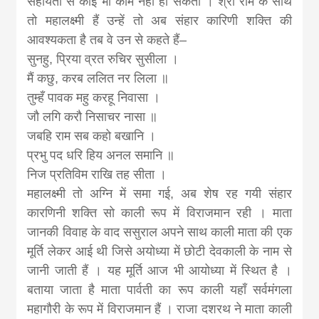
सहायता से कोई भी काम नहीं हो सकता । श्री राम के साथ
तो महालक्ष्मी हैं उन्हें तो अब संहार कारिणी शक्ति की
आवश्यकता है तब वे उन से कहते हैं–
सुनहु, प्रिया व्रत रुचिर सुसीला ।
मैं कछु, करब ललित नर लिला ॥
तुम्हँ पावक महु करहू निवासा ।
जौ लगि करौ निसाचर नासा ॥
जबहि राम सब कहो बखानि ।
प्रभु पद धरि हिय अनल समानि ॥
निज प्रतिविम राखि तह सीता ।
महालक्ष्मी तो अग्नि में समा गई, अब शेष रह गयी संहार
कारणिनी शक्ति सो काली रूप में विराजमान रही । माता
जानकी विवाह के वाद ससुराल अपने साथ काली माता की एक
मूर्ति लेकर आई थी जिसे अयोध्या में छोटी देवकाली के नाम से
जानी जाती हैं । यह मूर्ति आज भी आयोध्या में स्थित है ।
बताया जाता है माता पार्वती का रूप काली यहाँ सर्वमंगला
महागौरी के रूप में विराजमान हैं । राजा दशरथ ने माता काली