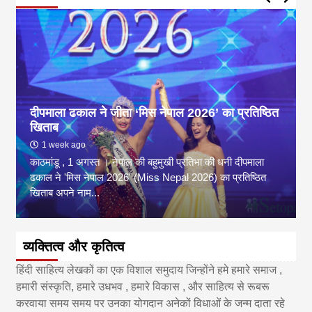
दीपमाला ढकाल ने जीता ‘मिस नेपाल 2026’ का प्रतिष्ठित
खिताब
1 week ago
काठमांडू , 1 अगस्त । नेपाल की बहुमुखी प्रतिभा की धनी दीपमाला
ढकाल ने 'मिस नेपाल 2026' (Miss Nepal 2026) का प्रतिष्ठित
खिताब अपने नाम...
व्यक्तित्व और कृतित्व
हिंदी साहित्य लेखकों का एक विशाल समुदाय जिन्होंने हमे हमारे समाज ,
हमारी संस्कृति, हमारे उधभव , हमारे विकास , और साहित्य से रूबरू
करवाया समय समय पर उनका योगदान अनेकों विधाओं के जन्म दाता रहे