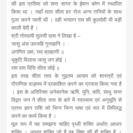
की इस प्रतिमा को सप्त सागर के ईषान कोण में स्थापित
किया था । जहाँ माता सीता हर रोज अन्य रानियों के साथ
पूजा करने जाती थी । वही भगवान राम की कुलदेवी भी बड़ी
काली देवी है ।
श्री गोस्वामी तुलसी दास ने लिखा है –
जासु अंस उपजहि गुनखानि ।
अगणित उमा, रमा ब्रह्माणी ॥
भृकुटि विलास जासु जग होई ।
राम वाम दिसि सीता सोई ॥
इस तरह सीता तत्व के गुढ़तम आयाम को शास्त्रों एवं
पौराणिक वाङ्मय में प्रकाशित करने का प्रयास किया गया है
। इस के अतिरिक्त अनेकानेक ऋषि, मुनि, कवि, साधु सन्त
विद्वत जन ने सीता तत्व के बारे में स्वाध्याय एवं अनुभूति से
प्राप्त ज्ञान राशि को भिन्न भिन्न भाषा एवं रूप में लिपिवद्ध
करने का कार्य किया है ।
मूल रूप में यह समझना चाहिए पृथ्वी शक्ति अर्थात आधार
शक्ति । आधार शक्ति जो है वह विष्णु की ही शक्ति है ।