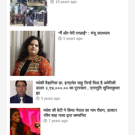
10 years ago
*मैं और मेरी परछाईं* : मंजू उपाध्याय
5 years ago
मधेशी वैज्ञानिक डा. इन्द्रदेव साहु जिन्हें मिला है अमेरिकी
डालर २,९७,०००.०० का पुरस्कार , प्रस्तुति सुजितकुमार
झा
5 years ago
मधेश की बेटी ने किया नेपाल का नाम राैशन, डाक्टर
रश्मि शाह नासा द्वारा सम्मानित
7 years ago