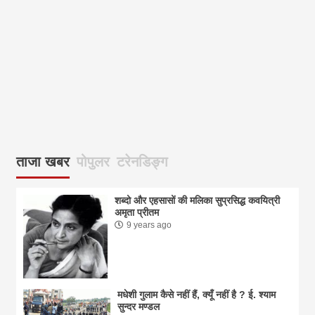
आज
ताजा खबर
पोपुलर
टरेनडिङ्ग
शब्दो और एहसासों की मलिका सुप्रसिद्ध कवयित्री
अमृता प्रीतम
9 years ago
मधेशी गुलाम कैसे नहीं हैं, क्यूँ नहीं है ? ई. श्याम
सुन्दर मण्डल