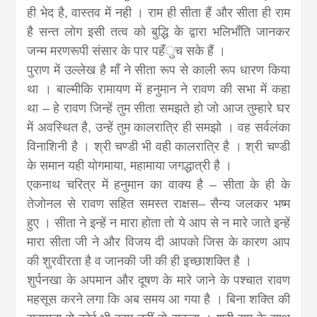
ही भेद है, वास्तव में नही । राम ही सीता हैं और सीता ही राम
है सन्त लोग इसी तत्व को बुद्धि के द्वारा भलिभाँति जानकर
जन्म मरणरूपी संसार के पार पहँुच सके हैं ।
पुराण में उल्लेख है माँ ने सीता रूप से काली रूप धारण किया
था । बाल्मीकि रामायण में हनुमान ने रावण की सभा में कहा
था – हे रावण जिन्हें तुम सीता समझते हो जो आज तुम्हारे घर
में अवस्थित है, उन्हें तुम कालरात्रि ही समझो । वह सर्वलंका
विनाशिनी है । श्री चण्डी भी वही कालरात्रि है । श्री चण्डी
के समान यही योगमाया, महामाया जगद्धात्री है ।
एकनाथ चरित्र में हनुमान का वाक्य है – सीता के ही के
तेजोनल से रावण सहित समस्त राक्षस– सैन्य जलकर भष्म
हुए । सीता ने इन्हें न मारा होता तो ये आप से न मारे जाते इन्हें
मारा सीता जी ने और विजय दी आपको जिस के कारण आप
की शुरवीरता है व जानकी जी की ही इच्छाशक्ति है ।
शुर्पनखा के अपमान और दूषण के मारे जाने के पश्चात रावण
महसूस करने लगा कि अब समय आ गया है । बिना शक्ति की