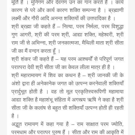
मूर्ति है । मुनिगण और देवगण उन का गान करते हैं । कार्य
कारण से परे और कार्य कारण शक्ति सम्पन्ना है । ब्रह्माणी
लक्ष्मी और गौरी आदि अनन्त शक्तियों की उत्तपादिका है ।
श्री ब्रह्मा जी कहते हैं – नित्या, परम निर्मला, परम विशुद्धा
गुण आगरी, श्री की परम श्री, आद्या शक्ति, महेश्वरी, श्री
राम जी से अभिन्ना, श्री जनकात्मजा, मैथिली माता श्री सीता
जी का मैं वन्दन करता हूँ ।
श्री शंकर जी कहते हैं – यह परम आश्चर्यों से परिपूर्ण जगत
परात्परा देवी श्री सीता जी का केवल लीला मात्र ही है ।
श्री महारामायण में शिव का कथन है – श्री जानकी जी के
अंशो द्वारा ही अनेकानेक जगत को उत्पन्न करनेवाली शक्तियाँ
प्रार्दुभूत होती है । वह तो मूल प्रकृतिस्वरूपिणी महामाया
आद्या शक्ति है महाशंभू संहिता में अगस्त्य ऋषि ने कहा है श्री
सीता जी के कलांष से बहुत सी शक्तियाँ उत्पन्न होती ही रहती
है ।
अद्भुत रामायण में कहा गया है – राम साक्षात परम ज्योति,
परमधाम और परात्पर पुरुष हैं । सीता और राम की आकृति में