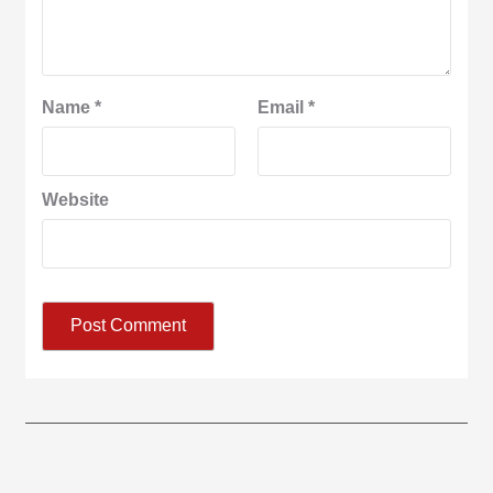
Name
*
Email
*
Website
आज का पंचांग: आज दिनांक 8 अगस्त 2026 शनिवार शुभसंवत् 2083