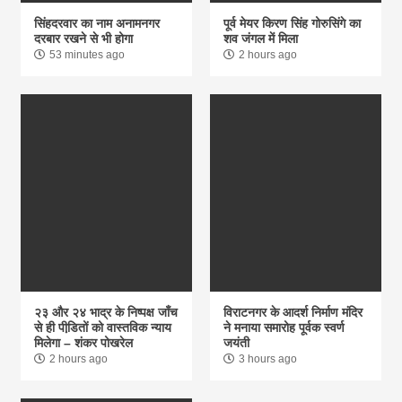
सिंहदरवार का नाम अनामनगर
पूर्व मेयर किरण सिंह गोरुसिंगे का
दरबार रखने से भी होगा
शव जंगल में मिला
53 minutes ago
2 hours ago
२३ और २४ भाद्र के निष्पक्ष जाँच
विराटनगर के आदर्श निर्माण मंदिर
से ही पीडि़तों को वास्तविक न्याय
ने मनाया समारोह पूर्वक स्वर्ण
मिलेगा – शंकर पोखरेल
जयंती
2 hours ago
3 hours ago