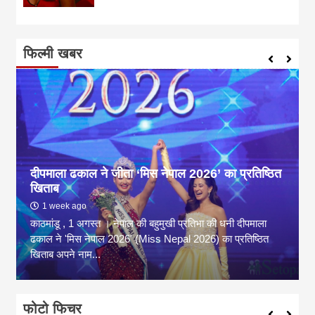
फिल्मी खबर
दीपमाला ढकाल ने जीता ‘मिस नेपाल 2026’ का प्रतिष्ठित
खिताब
1 week ago
काठमांडू , 1 अगस्त । नेपाल की बहुमुखी प्रतिभा की धनी दीपमाला
ढकाल ने 'मिस नेपाल 2026' (Miss Nepal 2026) का प्रतिष्ठित
खिताब अपने नाम...
फोटो फिचर