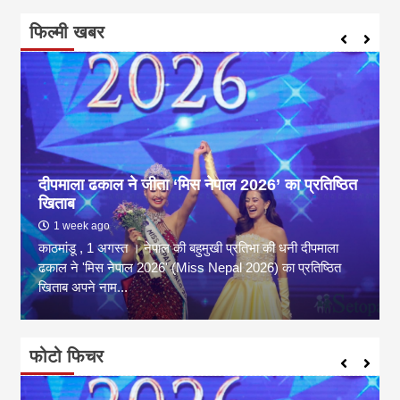
फिल्मी खबर
दीपमाला ढकाल ने जीता ‘मिस नेपाल 2026’ का प्रतिष्ठित
खिताब
1 week ago
काठमांडू , 1 अगस्त । नेपाल की बहुमुखी प्रतिभा की धनी दीपमाला
ढकाल ने 'मिस नेपाल 2026' (Miss Nepal 2026) का प्रतिष्ठित
खिताब अपने नाम...
फोटो फिचर