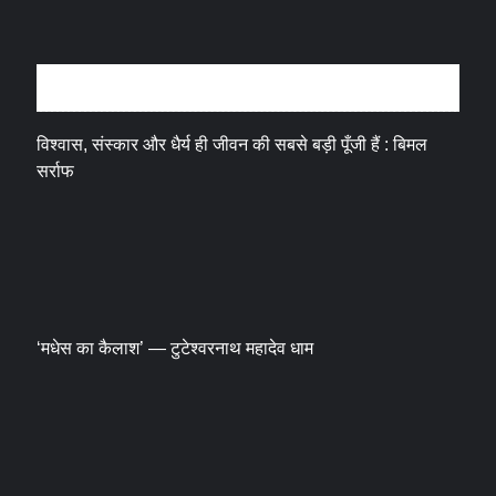
धर्म संस्कृति
विश्वास, संस्कार और धैर्य ही जीवन की सबसे बड़ी पूँजी हैं : बिमल
सर्राफ
‘मधेस का कैलाश’ — टुटेश्वरनाथ महादेव धाम