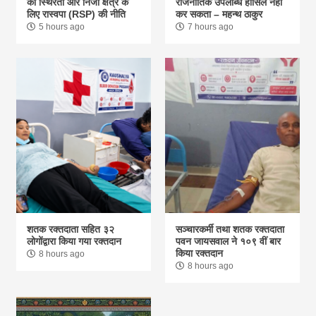
की स्थिरता और निजी क्षेत्र के
राजनीतिक उपलब्धि हासिल नहीं
लिए रास्वपा (RSP) की नीति
कर सकता – महन्थ ठाकुर
5 hours ago
7 hours ago
शतक रक्तदाता सहित ३२
सञ्चारकर्मी तथा शतक रक्तदाता
लोगोंद्वारा किया गया रक्तदान
पवन जायसवाल ने १०९ वीं बार
किया रक्तदान
8 hours ago
8 hours ago