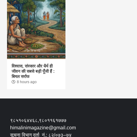
विश्वास, संस्कार और धैर्य ही
जीवन की सबसे बड़ी पूँजी हैं :
बिमल सर्राफ
8 hours ago
९८५१०६४४६८,९८०११६१७७७
himalinimagazine@gmail.com
सूचना विभाग दर्ता नं.: ८२/०७३–७४