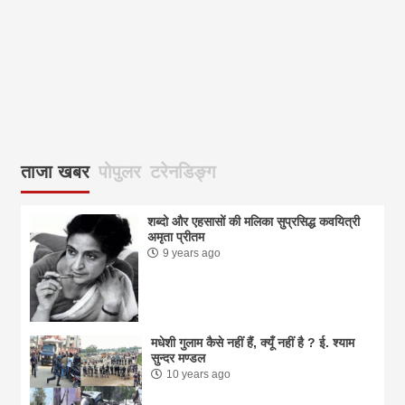
ताजा खबर
पोपुलर
टरेनडिङ्ग
शब्दो और एहसासों की मलिका सुप्रसिद्ध कवयित्री
अमृता प्रीतम
9 years ago
मधेशी गुलाम कैसे नहीं हैं, क्यूँ नहीं है ? ई. श्याम
सुन्दर मण्डल
10 years ago