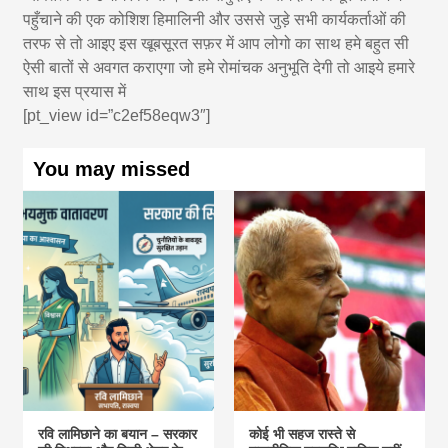
पहुँचाने की एक कोशिश हिमालिनी और उससे जुड़े सभी कार्यकर्ताओं की
तरफ से तो आइए इस खूबसूरत सफ़र में आप लोगो का साथ हमे बहुत सी
ऐसी बातों से अवगत कराएगा जो हमे रोमांचक अनुभूति देगी तो आइये हमारे
साथ इस प्रयास में
[pt_view id=”c2ef58eqw3″]
You may missed
रवि लामिछाने का बयान – सरकार
कोई भी सहज रास्ते से