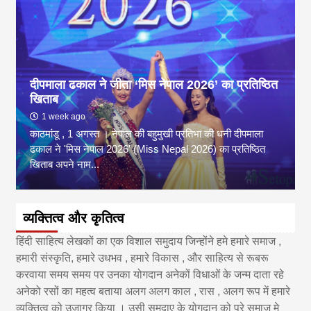
दीपमाला ढकाल ने जीता ‘मिस नेपाल 2026’ का प्रतिष्ठित
खिताब
1 week ago
काठमांडू , 1 अगस्त । नेपाल की बहुमुखी प्रतिभा की धनी दीपमाला
ढकाल ने 'मिस नेपाल 2026' (Miss Nepal 2026) का प्रतिष्ठित
खिताब अपने नाम...
व्यक्तित्व और कृतित्व
हिंदी साहित्य लेखकों का एक विशाल समुदाय जिन्होंने हमे हमारे समाज ,
हमारी संस्कृति, हमारे उधभव , हमारे विकास , और साहित्य से रूबरू
करवाया समय समय पर उनका योगदान अनेकों विधाओं के जन्म दाता रहे
अनेको रसों का महत्व बताया अलग अलग काल , रास , अलग रूप में हमारे
व्यक्तित्व को उजागर किया । उसी समुदाए के योगदान को पूरे समाज मे