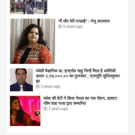
*मैं और मेरी परछाईं* : मंजू उपाध्याय
5 years ago
मधेशी वैज्ञानिक डा. इन्द्रदेव साहु जिन्हें मिला है अमेरिकी
डालर २,९७,०००.०० का पुरस्कार , प्रस्तुति सुजितकुमार
झा
5 years ago
मधेश की बेटी ने किया नेपाल का नाम राैशन, डाक्टर
रश्मि शाह नासा द्वारा सम्मानित
7 years ago