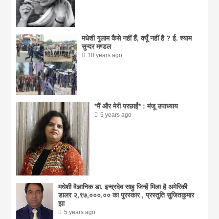
मधेशी गुलाम कैसे नहीं हैं, क्यूँ नहीं है ? ई. श्याम
सुन्दर मण्डल
10 years ago
*मैं और मेरी परछाईं* : मंजू उपाध्याय
5 years ago
मधेशी वैज्ञानिक डा. इन्द्रदेव साहु जिन्हें मिला है अमेरिकी
डालर २,९७,०००.०० का पुरस्कार , प्रस्तुति सुजितकुमार
झा
5 years ago