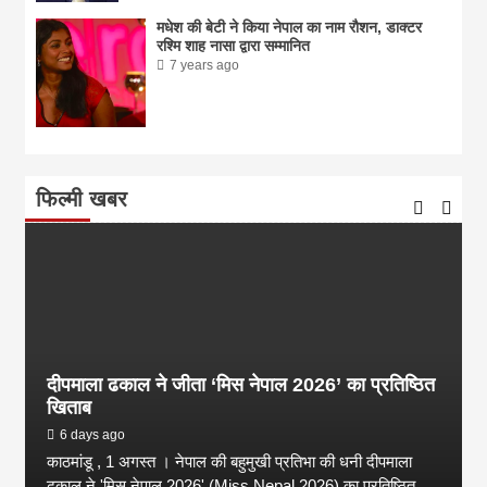
मधेश की बेटी ने किया नेपाल का नाम राैशन, डाक्टर
रश्मि शाह नासा द्वारा सम्मानित
7 years ago
फिल्मी खबर
दीपमाला ढकाल ने जीता ‘मिस नेपाल 2026’ का प्रतिष्ठित
खिताब
6 days ago
काठमांडू , 1 अगस्त । नेपाल की बहुमुखी प्रतिभा की धनी दीपमाला
ढकाल ने 'मिस नेपाल 2026' (Miss Nepal 2026) का प्रतिष्ठित