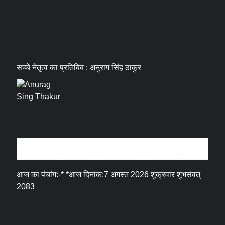
सच्चे नेतृत्व का प्रतिबिंब : अनुराग सिंह ठाकुर
धर्म संस्कृति
आज का पंचांग:-* *आज दिनांक:7 अगस्त 2026 शुक्रवार शुभसंवत्
2083