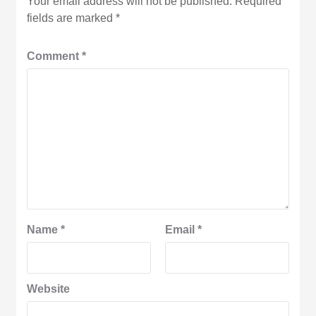
Your email address will not be published.
Required
fields are marked
*
Comment
*
Name
*
Email
*
Website