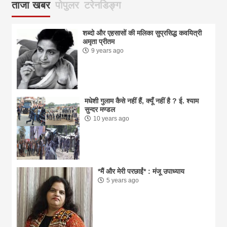
ताजा खबर
पोपुलर
टरेनडिङ्ग
शब्दो और एहसासों की मलिका सुप्रसिद्ध कवयित्री
अमृता प्रीतम
9 years ago
मधेशी गुलाम कैसे नहीं हैं, क्यूँ नहीं है ? ई. श्याम
सुन्दर मण्डल
10 years ago
*मैं और मेरी परछाईं* : मंजू उपाध्याय
5 years ago