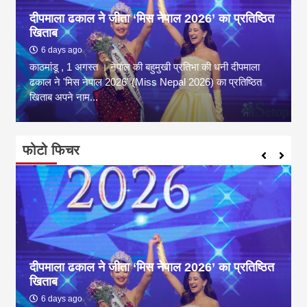
दीपमाला ढकाल ने जीता ‘मिस नेपाल 2026’ का प्रतिष्ठित
खिताब
6 days ago
काठमांडू , 1 अगस्त । नेपाल की बहुमुखी प्रतिभा की धनी दीपमाला
ढकाल ने 'मिस नेपाल 2026' (Miss Nepal 2026) का प्रतिष्ठित
खिताब अपने नाम...
फोटो फिचर
दीपमाला ढकाल ने जीता ‘मिस नेपाल 2026’ का प्रतिष्ठित
खिताब
6 days ago