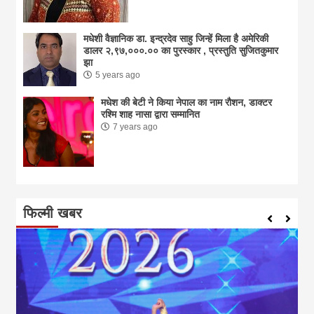
मधेशी वैज्ञानिक डा. इन्द्रदेव साहु जिन्हें मिला है अमेरिकी
डालर २,९७,०००.०० का पुरस्कार , प्रस्तुति सुजितकुमार
झा
5 years ago
मधेश की बेटी ने किया नेपाल का नाम राैशन, डाक्टर
रश्मि शाह नासा द्वारा सम्मानित
7 years ago
फिल्मी खबर