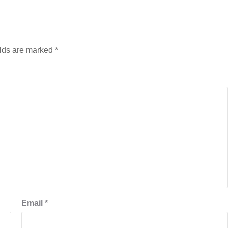
elds are marked
*
Email
*