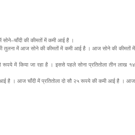
f
गलवार शुभसंवत् 2083
s
ं सोने–चाँदी की कीमतों में कमी आई है ।
di
की तुलना में आज सोने की कीमतों में कमी आई है । आज सोने की कीमतों में
रूपये में किया जा रहा है । इससे पहले सोना प्रतितोला तीन लाख १४
ी आई है । आज चाँदी में प्रतितोला दो सौ २५ रूपये की कमी आई है । आज
hesh
ial
bank