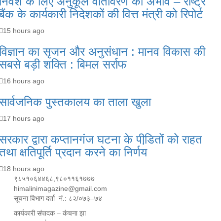
निवेश के लिए अनुकूल वातावरण का अभाव – राष्ट्र
बैंक के कार्यकारी निदेशकों की वित्त मंत्री को रिपोर्ट
15 hours ago
विज्ञान का सृजन और अनुसंधान : मानव विकास की
सबसे बड़ी शक्ति : बिमल सर्राफ
16 hours ago
सार्वजनिक पुस्तकालय का ताला खुला
17 hours ago
सरकार द्वारा कप्तानगंज घटना के पीडि़तों को राहत
तथा क्षतिपूर्ति प्रदान करने का निर्णय
18 hours ago
९८५१०६४४६८,९८०११६१७७७
himalinimagazine@gmail.com
सूचना विभाग दर्ता नं.: ८२/०७३–७४
कार्यकारी संपादक – कंचना झा