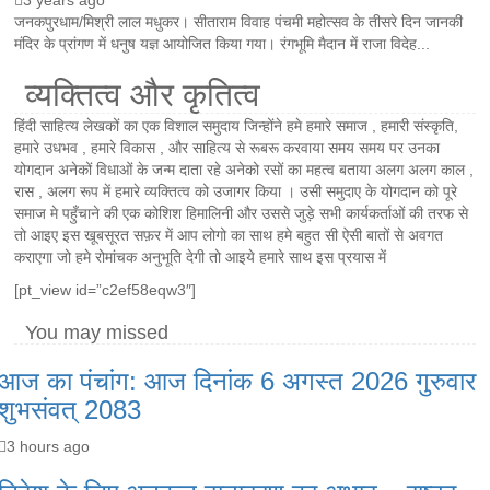
3 years ago
जनकपुरधाम/मिश्री लाल मधुकर। सीताराम विवाह पंचमी महोत्सव के तीसरे दिन जानकी
मंदिर के प्रांगण में धनुष यज्ञ आयोजित किया गया। रंगभूमि मैदान में राजा विदेह...
व्यक्तित्व और कृतित्व
हिंदी साहित्य लेखकों का एक विशाल समुदाय जिन्होंने हमे हमारे समाज , हमारी संस्कृति,
हमारे उधभव , हमारे विकास , और साहित्य से रूबरू करवाया समय समय पर उनका
योगदान अनेकों विधाओं के जन्म दाता रहे अनेको रसों का महत्व बताया अलग अलग काल ,
रास , अलग रूप में हमारे व्यक्तित्व को उजागर किया । उसी समुदाए के योगदान को पूरे
समाज मे पहुँचाने की एक कोशिश हिमालिनी और उससे जुड़े सभी कार्यकर्ताओं की तरफ से
तो आइए इस खूबसूरत सफ़र में आप लोगो का साथ हमे बहुत सी ऐसी बातों से अवगत
कराएगा जो हमे रोमांचक अनुभूति देगी तो आइये हमारे साथ इस प्रयास में
[pt_view id=”c2ef58eqw3″]
You may missed
आज का पंचांग: आज दिनांक 6 अगस्त 2026 गुरुवार
शुभसंवत् 2083
3 hours ago