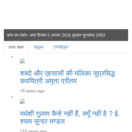
आज का पंचांग: आज दिनांक 5 अगस्त 2026 बुधवार शुभसंवत् 2083
ताजा खबर
पोपुलर
टरेनडिङ्ग
शब्दो और एहसासों की मलिका सुप्रसिद्ध
कवयित्री अमृता प्रीतम
9 years ago
मधेशी गुलाम कैसे नहीं हैं, क्यूँ नहीं है ? ई.
श्याम सुन्दर मण्डल
10 years ago