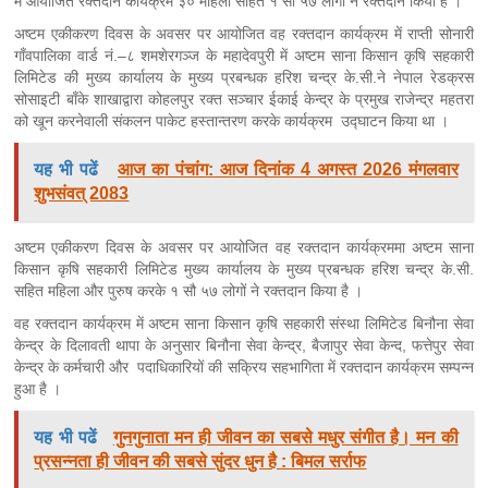
में आयोजित रक्तदान कार्यक्रम ३० महिला सहित १ सौ ५७ लोगों ने रक्तदान किया है ।
अष्टम एकीकरण दिवस के अवसर पर आयोजित वह रक्तदान कार्यक्रम में राप्ती सोनारी
गाँवपालिका वार्ड नं.–८ शमशेरगञ्ज के महादेवपुरी में अष्टम साना किसान कृषि सहकारी
लिमिटेड की मुख्य कार्यालय के मुख्य प्रबन्धक हरिश चन्द्र के.सी.ने नेपाल रेडक्रस
सोसाइटी बाँके शाखाद्वारा कोहलपुर रक्त सञ्चार ईकाई केन्द्र के प्रमुख राजेन्द्र महतरा
को खून करनेवाली संकलन पाकेट हस्तान्तरण करके कार्यक्रम उद्घाटन किया था ।
यह भी पढें
आज का पंचांग: आज दिनांक 4 अगस्त 2026 मंगलवार
शुभसंवत् 2083
अष्टम एकीकरण दिवस के अवसर पर आयोजित वह रक्तदान कार्यक्रममा अष्टम साना
किसान कृषि सहकारी लिमिटेड मुख्य कार्यालय के मुख्य प्रबन्धक हरिश चन्द्र के.सी.
सहित महिला और पुरुष करके १ सौ ५७ लोगों ने रक्तदान किया है ।
वह रक्तदान कार्यक्रम में अष्टम साना किसान कृषि सहकारी संस्था लिमिटेड बिनौना सेवा
केन्द्र के दिलावती थापा के अनुसार बिनौना सेवा केन्द्र, बैजापुर सेवा केन्द, फत्तेपुर सेवा
केन्द्र के कर्मचारी और पदाधिकारियों की सक्रिय सहभागिता में रक्तदान कार्यक्रम सम्पन्न
हुआ है ।
यह भी पढें
गुनगुनाता मन ही जीवन का सबसे मधुर संगीत है। मन की
प्रसन्नता ही जीवन की सबसे सुंदर धुन है : बिमल सर्राफ