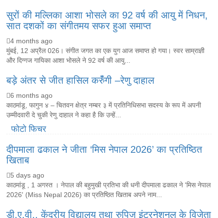
सुरों की मल्लिका आशा भोसले का 92 वर्ष की आयु में निधन,
सात दशकों का संगीतमय सफर हुआ समाप्त
4 months ago
मुंबई, 12 अप्रैल 026। संगीत जगत का एक युग आज समाप्त हो गया। स्वर साम्राज्ञी
और दिग्गज गायिका आशा भोसले ने 92 वर्ष की आयु...
बड़े अंतर से जीत हासिल करुँंगी –रेणु दाहाल
6 months ago
काठमांडू, फागुन ४ – चितवन क्षेत्र नम्बर ३ में प्रतिनिधिसभा सदस्य के रूप में अपनी
उम्मीदवारी दे चुकी रेणु दाहाल ने कहा है कि उन्हें...
फोटो फिचर
दीपमाला ढकाल ने जीता ‘मिस नेपाल 2026’ का प्रतिष्ठित
खिताब
5 days ago
काठमांडू , 1 अगस्त । नेपाल की बहुमुखी प्रतिभा की धनी दीपमाला ढकाल ने 'मिस नेपाल
2026' (Miss Nepal 2026) का प्रतिष्ठित खिताब अपने नाम...
डी.ए.वी., केंद्रीय विद्यालय तथा रुपिज इंटरनेशनल के विजेता