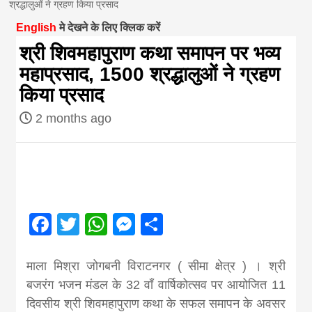
श्रद्धालुओं ने ग्रहण किया प्रसाद
magazine of
English
मे देखने के लिए क्लिक करें
श्री शिवमहापुराण कथा समापन पर भव्य
Nepal brings
महाप्रसाद, 1500 श्रद्धालुओं ने ग्रहण
किया प्रसाद
news in hindi
2 months ago
from
Nepal,madhes
Facebook
Twitter
WhatsApp
Messenger
Share
news,financia
माला मिश्रा जोगबनी विराटनगर ( सीमा क्षेत्र ) । श्री
news,loan,ban
बजरंग भजन मंडल के 32 वाँ वार्षिकोत्सव पर आयोजित 11
दिवसीय श्री शिवमहापुराण कथा के सफल समापन के अवसर