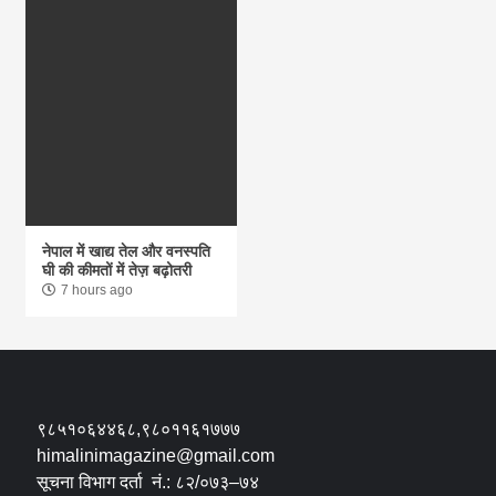
नेपाल में खाद्य तेल और वनस्पति
घी की कीमतों में तेज़ बढ़ोतरी
7 hours ago
९८५१०६४४६८,९८०११६१७७७
himalinimagazine@gmail.com
सूचना विभाग दर्ता नं.: ८२/०७३–७४