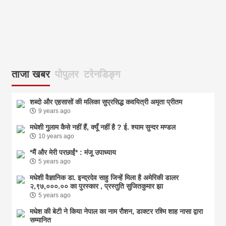
ताजा खबर
पोपुलर
टरेनडिङ्ग
शब्दो और एहसासों की मलिका सुप्रसिद्ध कवयित्री अमृता प्रीतम
9 years ago
मधेशी गुलाम कैसे नहीं हैं, क्यूँ नहीं है ? ई. श्याम सुन्दर मण्डल
10 years ago
*मैं और मेरी परछाईं* : मंजू उपाध्याय
5 years ago
मधेशी वैज्ञानिक डा. इन्द्रदेव साहु जिन्हें मिला है अमेरिकी डालर
२,९७,०००.०० का पुरस्कार , प्रस्तुति सुजितकुमार झा
5 years ago
मधेश की बेटी ने किया नेपाल का नाम राैशन, डाक्टर रश्मि शाह नासा द्वारा
सम्मानित