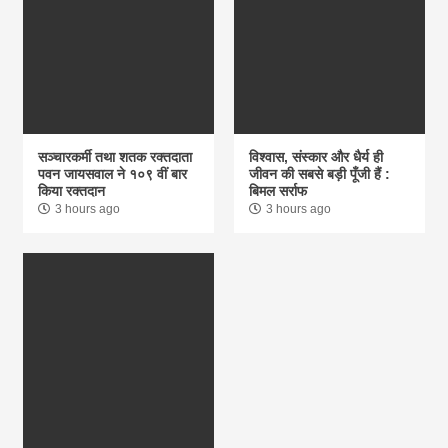
सञ्चारकर्मी तथा शतक रक्तदाता
विश्वास, संस्कार और धैर्य ही
पवन जायसवाल ने १०९ वीं बार
जीवन की सबसे बड़ी पूँजी हैं :
किया रक्तदान
बिमल सर्राफ
3 hours ago
3 hours ago