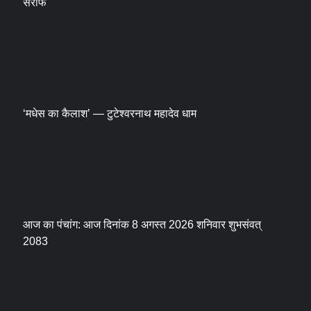
सर्राफ
‘मधेस का कैलाश’ — टुटेश्वरनाथ महादेव धाम
आज का पंचांग: आज दिनांक 8 अगस्त 2026 शनिवार शुभसंवत्
2083