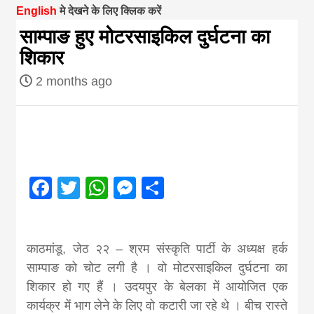
English
मे देखने के लिए क्लिक करें
magazine of
साम्पाङ हुए मोटरसाइकिल दुर्घटना का
शिकार
Nepal brings
2 months ago
news in hindi
from
Facebook
Twitter
WhatsApp
Messenger
Share
Nepal,madhes
news,financia
काठमांडू, जेठ २२ – श्रम संस्कृति पार्टी के अध्यक्ष हर्क
साम्पाङ को चोट लगी है । वो मोटरसाइकिल दुर्घटना का
news,loan,ban
शिकार हो गए हैं । उदयपुर के बेलका में आयोजित एक
कार्यक्र में भाग लेने के लिए वो कटारी जा रहे थे । बीच रास्ते