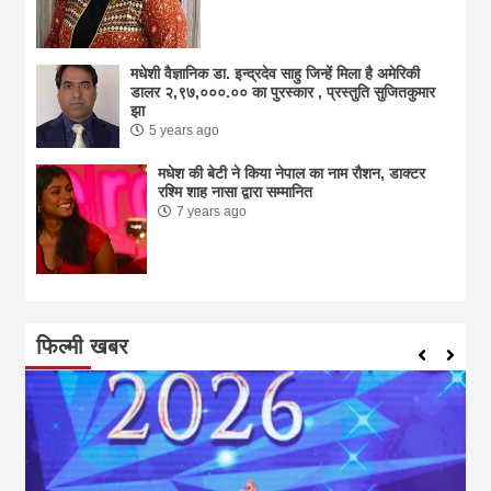
मधेशी वैज्ञानिक डा. इन्द्रदेव साहु जिन्हें मिला है अमेरिकी
डालर २,९७,०००.०० का पुरस्कार , प्रस्तुति सुजितकुमार
झा
5 years ago
मधेश की बेटी ने किया नेपाल का नाम राैशन, डाक्टर
रश्मि शाह नासा द्वारा सम्मानित
7 years ago
फिल्मी खबर