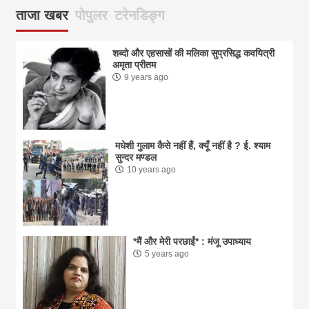
ताजा खबर
पोपुलर
टरेनडिङ्ग
शब्दो और एहसासों की मलिका सुप्रसिद्ध कवयित्री
अमृता प्रीतम
9 years ago
मधेशी गुलाम कैसे नहीं हैं, क्यूँ नहीं है ? ई. श्याम
सुन्दर मण्डल
10 years ago
*मैं और मेरी परछाईं* : मंजू उपाध्याय
5 years ago