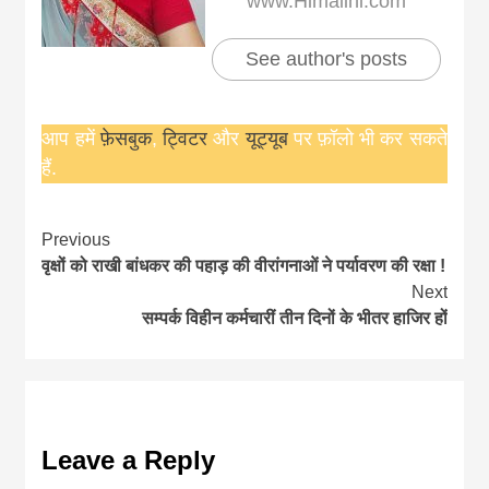
www.Himalini.com
See author's posts
आप हमें
फ़ेसबुक
,
ट्विटर
और
यूट्यूब
पर फ़ॉलो भी कर सकते
हैं.
Continue
Previous
वृक्षों को राखी बांधकर की पहाड़ की वीरांगनाओं ने पर्यावरण की रक्षा !
Reading
Next
सम्पर्क विहीन कर्मचारीं तीन दिनों के भीतर हाजिर हों
Leave a Reply