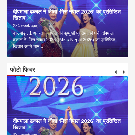
दीपमाला ढकाल ने जीता ‘मिस नेपाल 2026’ का प्रतिष्ठित
खिताब
1 week ago
काठमांडू , 1 अगस्त । नेपाल की बहुमुखी प्रतिभा की धनी दीपमाला
ढकाल ने 'मिस नेपाल 2026' (Miss Nepal 2026) का प्रतिष्ठित
खिताब अपने नाम...
फोटो फिचर
दीपमाला ढकाल ने जीता ‘मिस नेपाल 2026’ का प्रतिष्ठित
खिताब