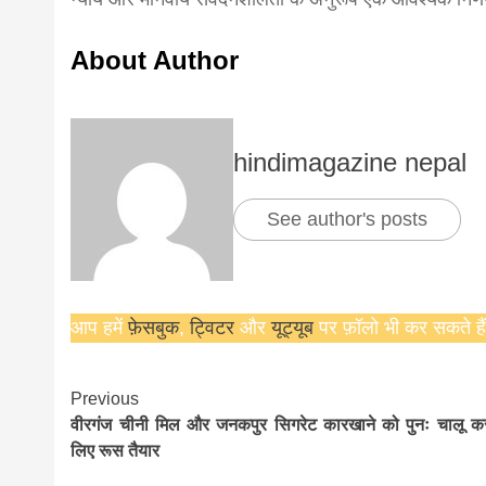
About Author
hindimagazine nepal
See author's posts
आप हमें
फ़ेसबुक
,
ट्विटर
और
यूट्यूब
पर फ़ॉलो भी कर सकते हैं
Continue
Previous
वीरगंज चीनी मिल और जनकपुर सिगरेट कारखाने को पुनः चालू कर
Reading
लिए रूस तैयार