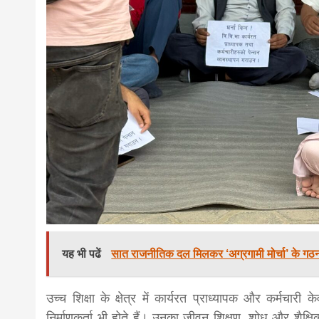
यह भी पढें
सात राजनीतिक दल मिलकर ‘अग्रगामी मोर्चा’ के गठन क
उच्च शिक्षा के क्षेत्र में कार्यरत प्राध्यापक और कर्मचारी 
निर्माणकर्ता भी होते हैं। उनका जीवन शिक्षण, शोध और शैक्ष