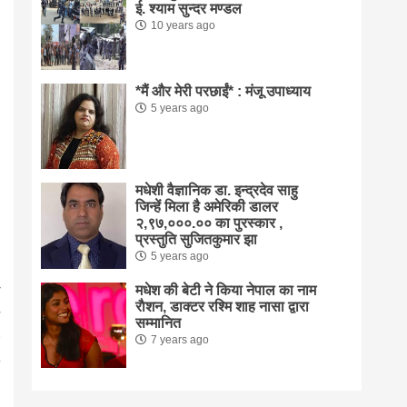
ई. श्याम सुन्दर मण्डल
10 years ago
*मैं और मेरी परछाईं* : मंजू उपाध्याय
5 years ago
मधेशी वैज्ञानिक डा. इन्द्रदेव साहु
जिन्हें मिला है अमेरिकी डालर
२,९७,०००.०० का पुरस्कार ,
प्रस्तुति सुजितकुमार झा
5 years ago
मधेश की बेटी ने किया नेपाल का नाम
राैशन, डाक्टर रश्मि शाह नासा द्वारा
सम्मानित
7 years ago