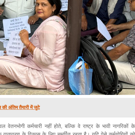
सीताराम विवाह पंचमी महोत्सव के तीसरे दिन धनुष
यज्ञ का हुआ आयोजन (फोटो सहित)
3 years ago
जनकपुरधाम/मिश्री लाल मधुकर। सीताराम विवाह पंचमी
महोत्सव के तीसरे दिन जानकी मंदिर के प्रांगण में धनुष यज्ञ
आयोजित किया गया। रंगभूमि मैदान में राजा विदेह...
ी अंतिम तैयारी में जुटे
केवल वेतनभोगी कर्मचारी नहीं होते, बल्कि वे राष्ट्र के भावी नागरिकों के
िक वातावरण के विकास के लिए समर्पित रहता है। यदि ऐसे कर्मयोगियों को