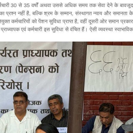
ं कर्मचारी 30 से 35 वर्षों अथवा उससे अधिक समय तक सेवा देने के बावजूद
का प्रश्न नहीं है, बल्कि श्रम के सम्मान, संस्थागत न्याय और समानता के
नियुक्त कर्मचारियों को पेंशन सुविधा प्राप्त है, वहीं दूसरी ओर समान प्रकार
राध्यापक एवं कर्मचारी इस सुविधा से वंचित हैं। ऐसी व्यवस्था स्वाभाविक
बड़े अंतर से जीत हासिल करुँंगी –रेणु दाहाल
6 months ago
काठमांडू, फागुन ४ – चितवन क्षेत्र नम्बर ३ में प्रतिनिधिसभा
सदस्य के रूप में अपनी उम्मीदवारी दे चुकी रेणु दाहाल ने कहा 
कि उन्हें...