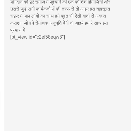
योगदान को पूरे समाज मे पहुँचाने की एक कोशिश हिमालिनी और
उससे जुड़े सभी कार्यकर्ताओं की तरफ से तो आइए इस खूबसूरत
सफ़र में आप लोगो का साथ हमे बहुत सी ऐसी बातों से अवगत
कराएगा जो हमे रोमांचक अनुभूति देगी तो आइये हमारे साथ इस
प्रयास में
[pt_view id=”c2ef58eqw3″]