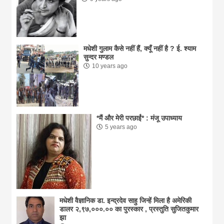
मधेशी गुलाम कैसे नहीं हैं, क्यूँ नहीं है ? ई. श्याम
सुन्दर मण्डल
10 years ago
*मैं और मेरी परछाईं* : मंजू उपाध्याय
5 years ago
मधेशी वैज्ञानिक डा. इन्द्रदेव साहु जिन्हें मिला है अमेरिकी
डालर २,९७,०००.०० का पुरस्कार , प्रस्तुति सुजितकुमार
झा