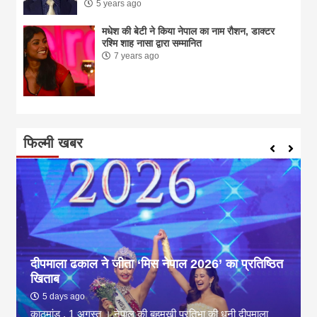
5 years ago
मधेश की बेटी ने किया नेपाल का नाम राैशन, डाक्टर
रश्मि शाह नासा द्वारा सम्मानित
7 years ago
फिल्मी खबर
दीपमाला ढकाल ने जीता ‘मिस नेपाल 2026’ का प्रतिष्ठित
खिताब
5 days ago
काठमांडू , 1 अगस्त । नेपाल की बहुमुखी प्रतिभा की धनी दीपमाला