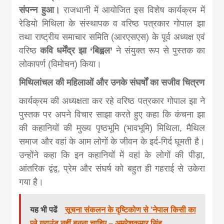
news, madhes
संपन्न हुआ।
राजधानी में आयोजित इस विशेष कार्यक्रम में
रेडियो मिथिला के संस्थापक व वरिष्ठ पत्रकार गोपाल झा
khabar
तथा राष्ट्रीय समाचार समिति (आरएसएस) के पूर्व अध्यक्ष एवं
वरिष्ठ
कवि धर्मेंद्र झा ‘बिह्वल’
ने संयुक्त रूप से पुस्तक का
लोकापर्ण (विमोचन) किया।
मिथिलांचल की महिलाओं और उनके संघर्षों का सजीव चित्रण
कार्यक्रम की अध्यक्षता कर रहे वरिष्ठ पत्रकार गोपाल झा ने
पुस्तक पर अपने विचार साझा करते हुए कहा कि कंचना झा
की कहानियों की मुख्य पृष्ठभूमि (भावभूमि) मिथिला, मैथिल
समाज और वहां के आम लोगों के जीवन के इर्द-गिर्द घूमती है।
उन्होंने कहा कि इन कहानियों में वहां के लोगों की पीड़ा,
आंतरिक द्वंद्व, प्रेम और संघर्ष को बहुत ही गहराई से उकेरा
गया है।
यह भी पढें
सूचना संकलन के दृष्टिकोण से ‘नेपाल किसी का
प्ले ग्राउंड नहीं बनना चाहिए – अमरेशकुमार सिंह