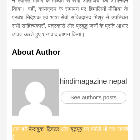
ने स्वागत भाषण के माध्यम से सभी अतिथियों का अभिनंदन
किया। वहीं, कार्यक्रम के समापन पर हिमालिनी मीडिया के
प्रबंध निदेशक एवं भाषा सेवी सच्चिदानंद मिश्र ने उपस्थित
सभी साहित्यकारों, पत्रकारों और प्रबुद्ध जनों के प्रति आभार
व्यक्त करते हुए धन्यवाद ज्ञापन किया।
About Author
hindimagazine nepal
See author's posts
आप हमें
फ़ेसबुक
,
ट्विटर
और
यूट्यूब
पर फ़ॉलो भी कर सकते
हैं.