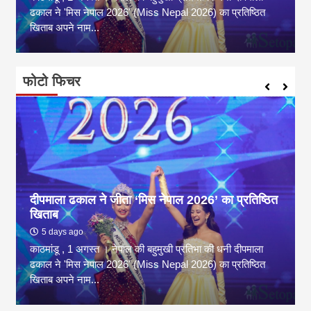
ढकाल ने 'मिस नेपाल 2026' (Miss Nepal 2026) का प्रतिष्ठित
खिताब अपने नाम...
फोटो फिचर
दीपमाला ढकाल ने जीता ‘मिस नेपाल 2026’ का प्रतिष्ठित
खिताब
5 days ago
काठमांडू , 1 अगस्त । नेपाल की बहुमुखी प्रतिभा की धनी दीपमाला
ढकाल ने 'मिस नेपाल 2026' (Miss Nepal 2026) का प्रतिष्ठित
खिताब अपने नाम...