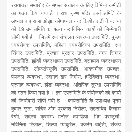
khabar
रथयात्रा समाारोह के सफल संचालन के लिए विभिन्न कमीटी
का गठन किया गया है । राधा कृष्ण मंदिर कार्य समिति के
अध्यक्ष बाबू राजा ओझा, कोषाध्यक्ष नन्द किशोर राठी ने बताया
की 19 उप समिति का गठन कर विभिन्न कार्यो की जिम्मेवारी
सौपी गयी है । जिसमें रथ संचालन व्यवस्था उपसमिति, पुरूष
स्वयंसेवक उपसमिति, महिला स्वयंसेविका उपसमिति, रथ
सिंगार उपसमिति, प्रचार प्रसार उपसमिति, नगर सिंगार
उपसमिति, झांकी व्यवस्थापन उपसमिति, ब्राहमण व्यवस्थापन
उपसमिति, लोकसंस्कृति उपसमिति, आकस्मीक उपचार,
पेयजल व्यवस्था, स्वागत द्वार निर्माण, हरिकिर्तन व्यवस्था,
प्रसाद व्यवस्था, झंडा व्यवस्था, आंतरिक सुरक्षा उपसमिति
का गठन किया गया हे । इस उपसमिति के संयोजको को कार्यो
की जिम्मेवारी सौपी गयी है । कार्यसमिति के उपाध्यक्ष पूनम
कुमार गुप्ता, सचिव ओम प्रकाश निरौला, सहसचिव कैलाश
रेग्मी, सदस्य क्रमशः मनोज तपाडिया, भिम पराजूली,
नविनिता रिजाल, शिल्पा प्याकूरेल, बजरंग बाहेती, संजय