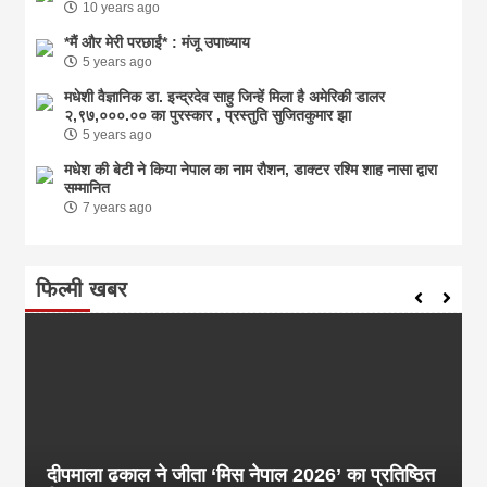
10 years ago
*मैं और मेरी परछाईं* : मंजू उपाध्याय
5 years ago
मधेशी वैज्ञानिक डा. इन्द्रदेव साहु जिन्हें मिला है अमेरिकी डालर
२,९७,०००.०० का पुरस्कार , प्रस्तुति सुजितकुमार झा
5 years ago
मधेश की बेटी ने किया नेपाल का नाम राैशन, डाक्टर रश्मि शाह नासा द्वारा
सम्मानित
7 years ago
फिल्मी खबर
दीपमाला ढकाल ने जीता ‘मिस नेपाल 2026’ का प्रतिष्ठित