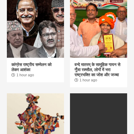
कांग्रेस राष्ट्रीय सम्मेलन को
वन्दे मातरम् के सामूहिक गायन से
लेकर आशंका
गूंँजा रक्सौल, लोगों में भरा
राष्ट्रभक्ति का जोश और जज्बा
1 hour ago
1 hour ago