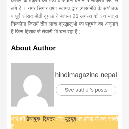
काफ्ले कार्यक्रम को भव्य व सफल बनाने में सक्रिय रूप् से
लगे हे । नगर सिंगार तथा स्वागत द्वार उपसमिति के संयोजक
व पूर्व सांसद मोती दूग्गड ने बताया 26 अगस्त को रथ यात्रा
निकलेगा जिसमें तीन लाख श्रद्धालुओ का पहूचने का अनुमान
है जिस हिसाब से तैयारी भी चल रहा है ;
About Author
hindimagazine nepal
See author's posts
आप हमें
फ़ेसबुक
,
ट्विटर
और
यूट्यूब
पर फ़ॉलो भी कर सकते
हैं.