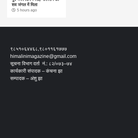
शव जंगल में मिला
5 hours ago
९८५१०६४४६८,९८०११६१७७७
himalinimagazine@gmail.com
सूचना विभाग दर्ता नं.: ८२/०७३–७४
कार्यकारी संपादक – कंचना झा
सम्पादक – अंशु झा