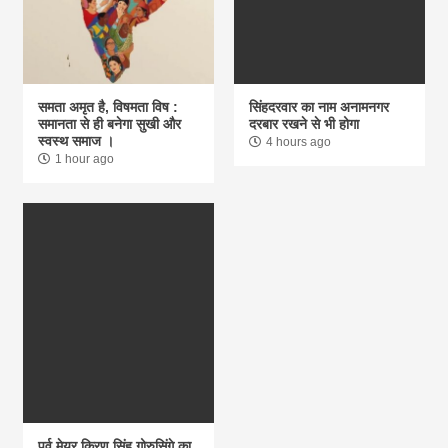
समता अमृत है, विषमता विष :
सिंहदरवार का नाम अनामनगर
समानता से ही बनेगा सुखी और
दरबार रखने से भी होगा
स्वस्थ समाज ।
4 hours ago
1 hour ago
पूर्व मेयर किरण सिंह गोरुसिंगे का