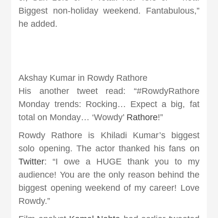
Biggest non-holiday weekend. Fantabulous,”
he added.
Akshay Kumar in Rowdy Rathore
His another tweet read: “#RowdyRathore
Monday trends: Rocking… Expect a big, fat
total on Monday… ‘Wowdy’
Rathore
!”
Rowdy Rathore is Khiladi Kumar’s biggest
solo opening. The actor thanked his fans on
Twitter
: “I owe a HUGE thank you to my
audience! You are the only reason behind the
biggest opening weekend of my career! Love
Rowdy.”