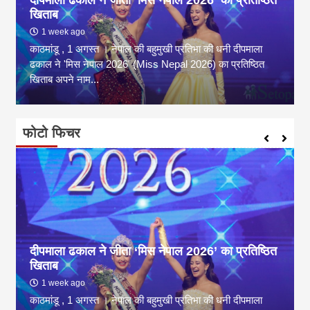
दीपमाला ढकाल ने जीता ‘मिस नेपाल 2026’ का प्रतिष्ठित
खिताब
1 week ago
काठमांडू , 1 अगस्त । नेपाल की बहुमुखी प्रतिभा की धनी दीपमाला
ढकाल ने 'मिस नेपाल 2026' (Miss Nepal 2026) का प्रतिष्ठित
खिताब अपने नाम...
फोटो फिचर
दीपमाला ढकाल ने जीता ‘मिस नेपाल 2026’ का प्रतिष्ठित
खिताब
1 week ago
काठमांडू , 1 अगस्त । नेपाल की बहुमुखी प्रतिभा की धनी दीपमाला