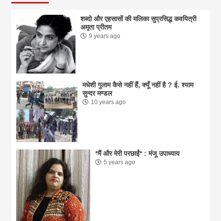
शब्दो और एहसासों की मलिका सुप्रसिद्ध कवयित्री
अमृता प्रीतम
9 years ago
मधेशी गुलाम कैसे नहीं हैं, क्यूँ नहीं है ? ई. श्याम
सुन्दर मण्डल
10 years ago
*मैं और मेरी परछाईं* : मंजू उपाध्याय
5 years ago