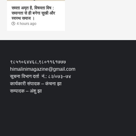
समता अमृत है, विषमता विष :
समानता से ही बनेगा सुखी और
स्वस्थ समाज ।
4 hours ago
९८५१०६४४६८,९८०११६१७७७
himalinimagazine@gmail.com
सूचना विभाग दर्ता नं.: ८२/०७३–७४
कार्यकारी संपादक – कंचना झा
सम्पादक – अंशु झा