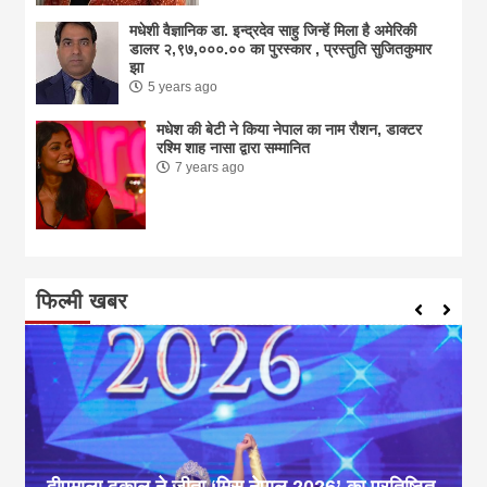
मधेशी वैज्ञानिक डा. इन्द्रदेव साहु जिन्हें मिला है अमेरिकी
डालर २,९७,०००.०० का पुरस्कार , प्रस्तुति सुजितकुमार
झा
5 years ago
मधेश की बेटी ने किया नेपाल का नाम राैशन, डाक्टर
रश्मि शाह नासा द्वारा सम्मानित
7 years ago
फिल्मी खबर