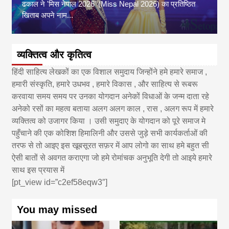
ढकाल ने 'मिस नेपाल 2026' (Miss Nepal 2026) का प्रतिष्ठित
खिताब अपने नाम...
व्यक्तित्व और कृतित्व
हिंदी साहित्य लेखकों का एक विशाल समुदाय जिन्होंने हमे हमारे समाज ,
हमारी संस्कृति, हमारे उधभव , हमारे विकास , और साहित्य से रूबरू
करवाया समय समय पर उनका योगदान अनेकों विधाओं के जन्म दाता रहे
अनेको रसों का महत्व बताया अलग अलग काल , रास , अलग रूप में हमारे
व्यक्तित्व को उजागर किया । उसी समुदाए के योगदान को पूरे समाज मे
पहुँचाने की एक कोशिश हिमालिनी और उससे जुड़े सभी कार्यकर्ताओं की
तरफ से तो आइए इस खूबसूरत सफ़र में आप लोगो का साथ हमे बहुत सी
ऐसी बातों से अवगत कराएगा जो हमे रोमांचक अनुभूति देगी तो आइये हमारे
साथ इस प्रयास में
[pt_view id=”c2ef58eqw3″]
You may missed