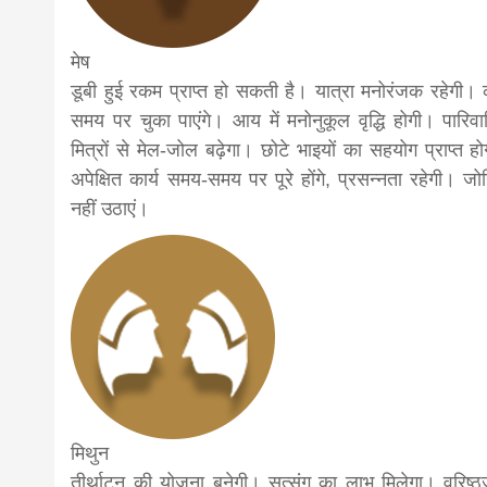
news,loan,
मेष
डूबी हुई रकम प्राप्त हो सकती है। यात्रा मनोरंजक रहेगी। 
news, mad
समय पर चुका पाएंगे। आय में मनोनुकूल वृद्धि होगी। पारिव
मित्रों से मेल-जोल बढ़ेगा। छोटे भाइयों का सहयोग प्राप्त ह
अपेक्षित कार्य समय-समय पर पूरे होंगे, प्रसन्नता रहेगी। ज
khabar
नहीं उठाएं।
मिथुन
तीर्थाटन की योजना बनेगी। सत्संग का लाभ मिलेगा। वरिष्ठ