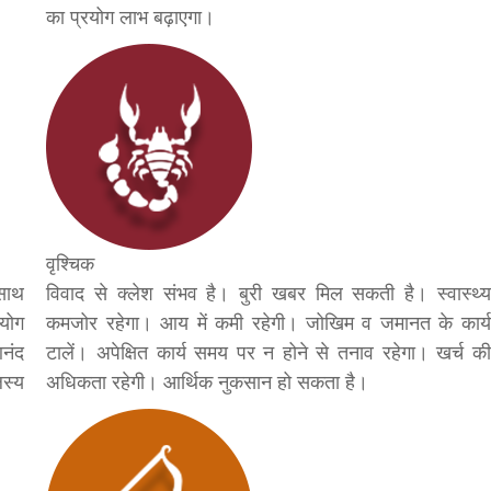
का प्रयोग लाभ बढ़ाएगा।
सीताराम विवाह पंचमी महोत्सव के तीसरे दिन धनुष
यज्ञ का हुआ आयोजन (फोटो सहित)
3 years ago
जनकपुरधाम/मिश्री लाल मधुकर। सीताराम विवाह पंचमी
महोत्सव के तीसरे दिन जानकी मंदिर के प्रांगण में धनुष यज्ञ
आयोजित किया गया। रंगभूमि मैदान में राजा विदेह...
वृश्चिक
 साथ
विवाद से क्लेश संभव है। बुरी खबर मिल सकती है। स्वास्थ्य
हयोग
कमजोर रहेगा। आय में कमी रहेगी। जोखिम व जमानत के कार्य
आनंद
टालें। अपेक्षित कार्य समय पर न होने से तनाव रहेगा। खर्च की
लस्य
अधिकता रहेगी। आर्थिक नुकसान हो सकता है।