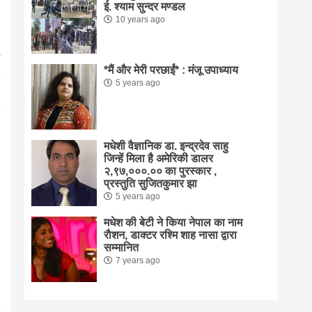
ई. श्याम सुन्दर मण्डल
10 years ago
*मैं और मेरी परछाईं* : मंजू उपाध्याय
5 years ago
मधेशी वैज्ञानिक डा. इन्द्रदेव साहु
जिन्हें मिला है अमेरिकी डालर
२,९७,०००.०० का पुरस्कार ,
प्रस्तुति सुजितकुमार झा
5 years ago
मधेश की बेटी ने किया नेपाल का नाम
राैशन, डाक्टर रश्मि शाह नासा द्वारा
सम्मानित
7 years ago