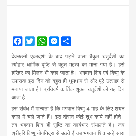
Nepal brings
news in hindi
Facebook
Twitter
WhatsApp
Messenger
Share
from
देवउठनी एकादशी के बाद पड़ने वाला बैकुठ चतुर्दशी का
Nepal,madhes
त्योहार धार्मिक दृष्टि से बहुत महत्व का माना गया है। इसे
हरिहर का मिलन भी कहा जाता है। भगवान शिव एवं विष्णु के
उपासक इस दिन को बहुत ही धूमधाम से और पूरे उत्साह से
news,financia
मनाया जाता है। प्रतिवर्ष कार्तिक शुक्ल चतुर्दशी को यह दिन
आता है।
news,loan,ban
इस संबंध में मान्यता है कि भगवान विष्णु 4 माह के लिए शयन
काल में चले जाते हैं। इस दौरान कोई शुभ कार्य नहीं होते।
news, madhes
तब भगवान शिव ही सृष्टि का कार्यभार
संभालते हैं। जब
श्रीहरि विष्णु योगनिद्रा से उठते हैं तब भगवान शिव उन्हें सारा