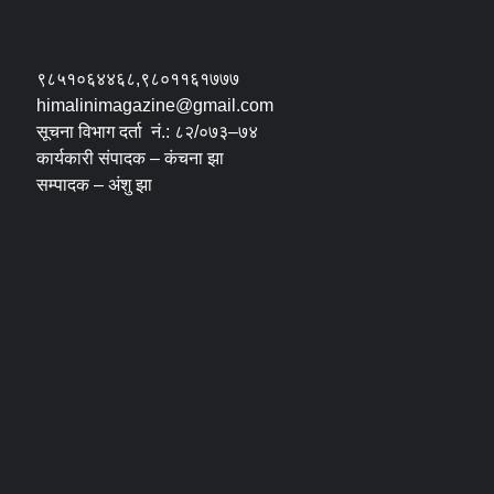
९८५१०६४४६८,९८०११६१७७७
himalinimagazine@gmail.com
सूचना विभाग दर्ता नं.: ८२/०७३–७४
कार्यकारी संपादक – कंचना झा
सम्पादक – अंशु झा