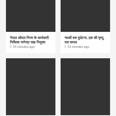
नेपाल ऑयल निगम के कार्यकारी
ग्वार्को बस दुर्घटना..एक की मृत्यु,
निर्देशक नागेन्द्र साह नियुक्त
दस घायल
35 minutes ago
53 minutes ago