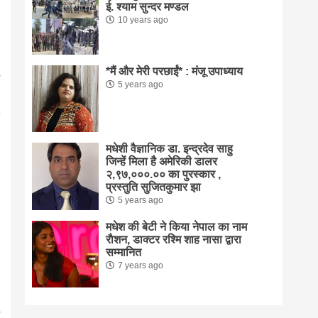
ई. श्याम सुन्दर मण्डल
10 years ago
*मैं और मेरी परछाईं* : मंजू उपाध्याय
5 years ago
मधेशी वैज्ञानिक डा. इन्द्रदेव साहु
जिन्हें मिला है अमेरिकी डालर
२,९७,०००.०० का पुरस्कार ,
प्रस्तुति सुजितकुमार झा
5 years ago
मधेश की बेटी ने किया नेपाल का नाम
राैशन, डाक्टर रश्मि शाह नासा द्वारा
सम्मानित
7 years ago