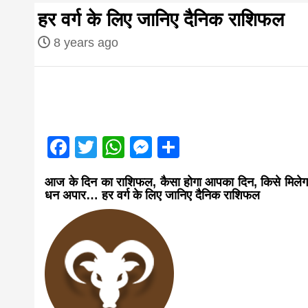
first hindi
हर वर्ग के लिए जानिए दैनिक राशिफल
magazine o
8 years ago
Nepal bring
news in hin
Facebook
Twitter
WhatsApp
Messenger
Share
आज का पंचांग: आज दिनांक 5 अगस्त 2026 बु
आज के दिन का राशिफल, कैसा होगा आपका दिन, किसे मिलेगा प्
from
धन अपार… हर वर्ग के लिए जानिए दैनिक राशिफल
Nepal,mad
news,financ