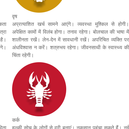
bank
वृष
कता
अप्रत्याशित खर्च सामने आएंगे। व्यवस्था मुश्किल से होगी।
hesh
त्रा
अपेक्षित कामों में विलंब होगा। तनाव रहेगा। बोलचाल की भाषा में
 है।
शालीनता रखें। लेन-देन में सावधानी रखें। अपरिचित व्यक्ति पर
ंगे।
अंधविश्वास न करें। शत्रुभय रहेगा। जीवनसाथी के स्वास्थ्य की
चिंता रहेगी।
कर्क
विता
हल्की सोच के लोगों से दूरी बनाएं। नुकसान पहुंचा सकते हैं। नई