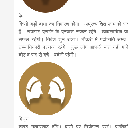
news,loan,
मेष
किसी बड़ी बाधा का निवारण होगा। अप्रत्याशित लाभ हो स
news, mad
है। रोजगार प्राप्ति के प्रयास सफल रहेंगे। व्यावसायिक या
सफल रहेगी। निवेश शुभ रहेगा। नौकरी में पदोन्नति संभव
उच्चाधिकारी प्रसन्न रहेंगे। कुछ लोग आपकी बात नहीं माने
khabar
चोट व रोग से बचें। बेचैनी रहेगी।
मिथुन
शत्रु नतमस्तक होंगे। वाणी पर नियंत्रण रखें। प्रतिद्वंद्