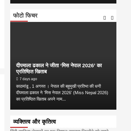
फोटो फिचर
दीपमाला ढकाल ने जीता ‘मिस नेपाल 2026’ का
डी.ए
प्रतिष्ठित खिताब
के वि
7 days ago
6 
काठमांडू , 1 अगस्त । नेपाल की बहुमुखी प्रतिभा की धनी
‘हिमाल
दीपमाला ढकाल ने 'मिस नेपाल 2026' (Miss Nepal 2026)
का सम
का प्रतिष्ठित खिताब अपने नाम...
http
व्यक्तित्व और कृतित्व