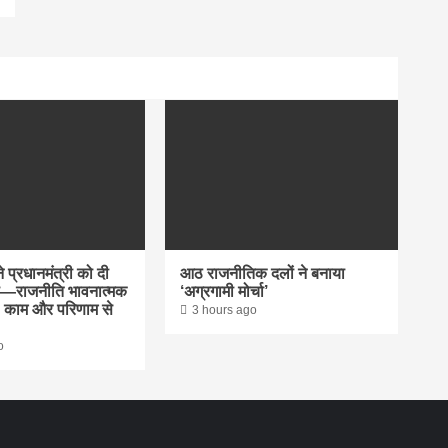
े प्रधानमंत्री को दी
आठ राजनीतिक दलों ने बनाया
—राजनीति भावनात्मक
‘अग्रगामी मोर्चा’
ं, काम और परिणाम से
3 hours ago
o