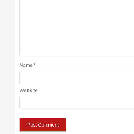
Name
*
Website