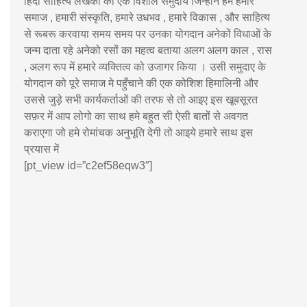
हिंदी साहित्य लेखकों का एक विशाल समुदाय जिन्होंने हमे हमारे
समाज , हमारी संस्कृति, हमारे उधभव , हमारे विकास , और साहित्य
से रूबरू करवाया समय समय पर उनका योगदान अनेकों विधाओं के
जन्म दाता रहे अनेको रसों का महत्व बताया अलग अलग काल , रास
, अलग रूप में हमारे व्यक्तित्व को उजागर किया । उसी समुदाए के
योगदान को पूरे समाज मे पहुँचाने की एक कोशिश हिमालिनी और
उससे जुड़े सभी कार्यकर्ताओं की तरफ से तो आइए इस खूबसूरत
सफ़र में आप लोगो का साथ हमे बहुत सी ऐसी बातों से अवगत
कराएगा जो हमे रोमांचक अनुभूति देगी तो आइये हमारे साथ इस
प्रयास में
[pt_view id=”c2ef58eqw3″]