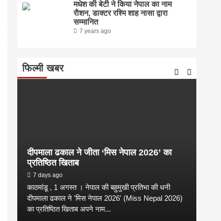
मधेश की बेटी ने किया नेपाल का नाम
राैशन, डाक्टर रश्मि शाह नासा द्वारा
सम्मानित
7 years ago
फिल्मी खबर
दीपमाला ढकाल ने जीता ‘मिस नेपाल 2026’ का
संगी
प्रतिष्ठित खिताब
कल्य
7 days ago
2 
काठमांडू , 1 अगस्त । नेपाल की बहुमुखी प्रतिभा की धनी
संगीत
है
दीपमाला ढकाल ने 'मिस नेपाल 2026' (Miss Nepal 2026)
शाम न
का प्रतिष्ठित खिताब अपने नाम...
कारण उ