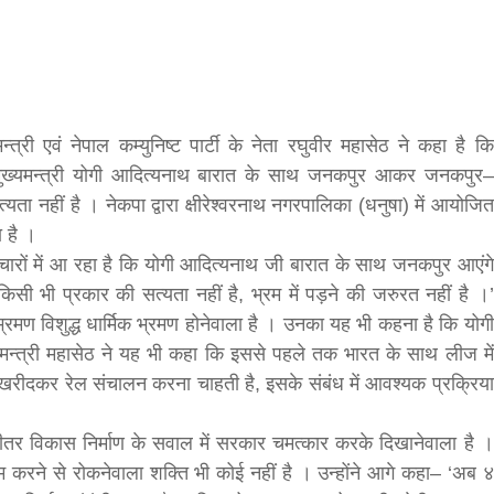
f
गलवार शुभसंवत् 2083
s
त्री एवं नेपाल कम्युनिष्ट पार्टी के नेता रघुवीर महासेठ ने कहा है कि
di
े मुख्यमन्त्री योगी आदित्यनाथ बारात के साथ जनकपुर आकर जनकपुर–
्यता नहीं है । नेकपा द्वारा क्षीरेश्वरनाथ नगरपालिका (धनुषा) में आयोजित
ा है ।
ाचारों में आ रहा है कि योगी आदित्यनाथ जी बारात के साथ जनकपुर आएंगे
सी भी प्रकार की सत्यता नहीं है, भ्रम में पड़ने की जरुरत नहीं है ।’
hesh
भ्रमण विशुद्ध धार्मिक भ्रमण होनेवाला है । उनका यह भी कहना है कि योगी
। मन्त्री महासेठ ने यह भी कहा कि इससे पहले तक भारत के साथ लीज में
ial
खरीदकर रेल संचालन करना चाहती है, इसके संबंध में आवश्यक प्रक्रिया
ीतर विकास निर्माण के सवाल में सरकार चमत्कार करके दिखानेवाला है ।
bank
म करने से रोकनेवाला शक्ति भी कोई नहीं है । उन्होंने आगे कहा– ‘अब ४