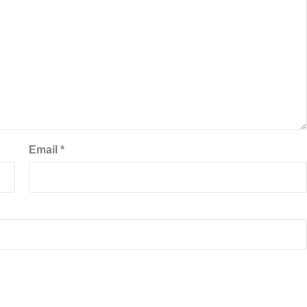
Email
*