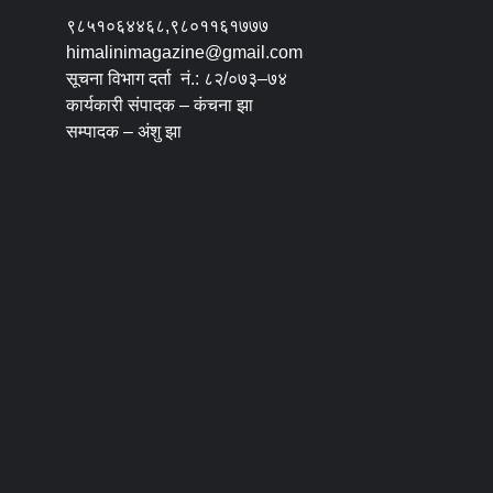
९८५१०६४४६८,९८०११६१७७७
himalinimagazine@gmail.com
सूचना विभाग दर्ता नं.: ८२/०७३–७४
कार्यकारी संपादक – कंचना झा
सम्पादक – अंशु झा