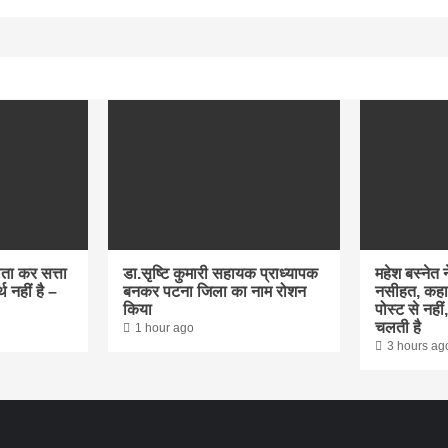
ौता कर सत्ता
डा.सृष्टि कुमारी सहायक प्राध्यापक
महेश बस्नेत न
थ नहीं है –
बनकर पटना जिला का नाम रोशन
नसीहत, कहा
किया
पोस्ट से नही
चलती है
1 hour ago
3 hours ag