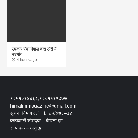
उपकार सेवा नेपाल द्वारा ठोरी में
सहयोग
4 hours ago
९८५१०६४४६८,९८०११६१७७७
himalinimagazine@gmail.com
सूचना विभाग दर्ता नं.: ८२/०७३–७४
कार्यकारी संपादक – कंचना झा
सम्पादक – अंशु झा