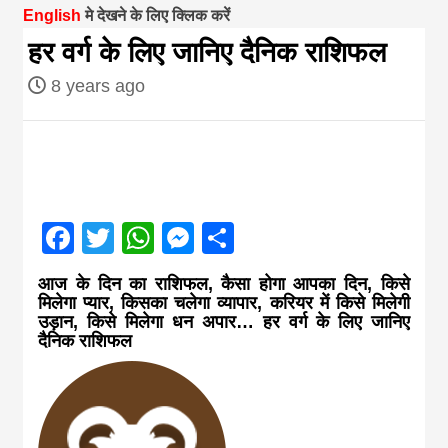
English
मे देखने के लिए क्लिक करें
magazine of
हर वर्ग के लिए जानिए दैनिक राशिफल
8 years ago
Nepal brings
news in hindi
from
Facebook
Twitter
WhatsApp
Messenger
Share
Nepal,madhes
आज के दिन का राशिफल, कैसा होगा आपका दिन, किसे
मिलेगा प्यार, किसका चलेगा व्यापार, करियर में किसे मिलेगी
उड़ान, किसे मिलेगा धन अपार… हर वर्ग के लिए जानिए
news,financia
दैनिक राशिफल
news,loan,ban