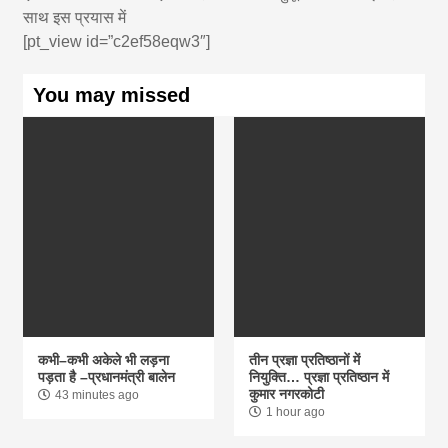
साथ इस प्रयास में
[pt_view id=”c2ef58eqw3″]
You may missed
कभी–कभी अकेले भी लड़ना
तीन प्रज्ञा प्रतिष्ठानों में
पड़ता है –प्रधानमंत्री बालेन
नियुक्ति… प्रज्ञा प्रतिष्ठान में
कुमार नगरकोटी
43 minutes ago
1 hour ago