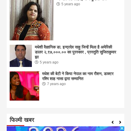
5 years ago
मधेशी वैज्ञानिक डा. इन्द्रदेव साहु जिन्हें मिला है अमेरिकी
डालर २,९७,०००.०० का पुरस्कार , प्रस्तुति सुजितकुमार
झा
5 years ago
मधेश की बेटी ने किया नेपाल का नाम राैशन, डाक्टर
रश्मि शाह नासा द्वारा सम्मानित
7 years ago
फिल्मी खबर