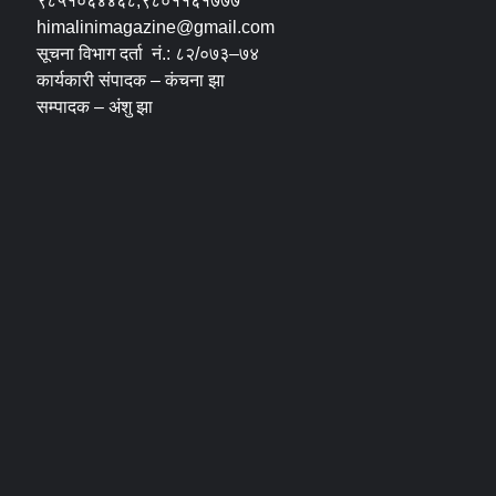
९८५१०६४४६८,९८०११६१७७७
himalinimagazine@gmail.com
सूचना विभाग दर्ता नं.: ८२/०७३–७४
कार्यकारी संपादक – कंचना झा
सम्पादक – अंशु झा