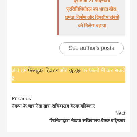
प्रांत के 21 सदस्यीय
प्रतिनिधिमंडल का भारत दौरा:
क्षमता निर्माण और द्विपक्षीय संबंधों
को मिलेगा बढ़ावा
See author's posts
आप हमें
फ़ेसबुक
,
ट्विटर
और
यूट्यूब
पर फ़ॉलो भी कर सकते
हैं.
Continue
Previous
नेकपा के चार नेता द्वारा सचिवालय बैठक बहिष्कार
Reading
Next
शिर्षनेताद्वारा नेकपा सचिवालय बैठक बहिष्कार