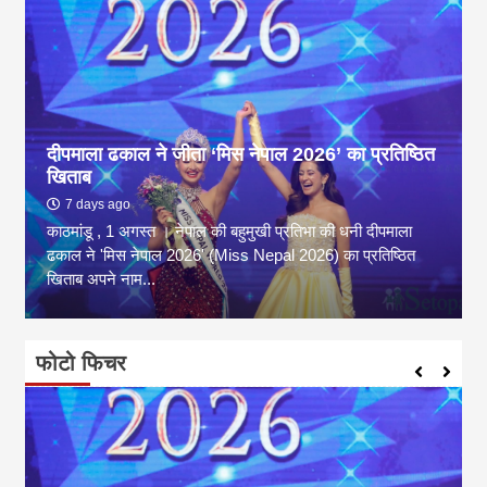
दीपमाला ढकाल ने जीता ‘मिस नेपाल 2026’ का प्रतिष्ठित
खिताब
7 days ago
काठमांडू , 1 अगस्त । नेपाल की बहुमुखी प्रतिभा की धनी दीपमाला
ढकाल ने 'मिस नेपाल 2026' (Miss Nepal 2026) का प्रतिष्ठित
खिताब अपने नाम...
फोटो फिचर