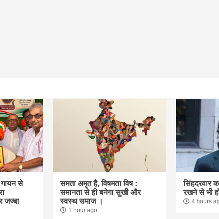
क गायन से
समता अमृत है, विषमता विष :
सिंहदरवार 
रा
समानता से ही बनेगा सुखी और
रखने से भी ह
र जज्बा
स्वस्थ समाज ।
4 hours a
1 hour ago