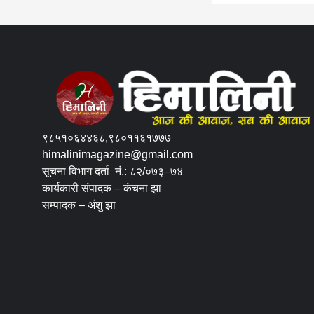
९८५१०६४४६८,९८०११६१७७७
himalinimagazine@gmail.com
सूचना विभाग दर्ता नं.: ८२/०७३–७४
कार्यकारी संपादक – कंचना झा
सम्पादक – अंशु झा