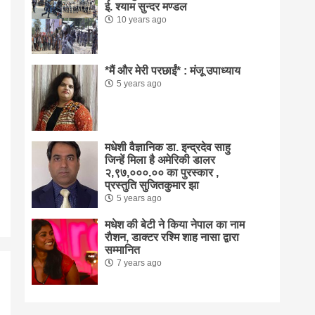
ई. श्याम सुन्दर मण्डल
10 years ago
*मैं और मेरी परछाईं* : मंजू उपाध्याय
5 years ago
मधेशी वैज्ञानिक डा. इन्द्रदेव साहु
जिन्हें मिला है अमेरिकी डालर
२,९७,०००.०० का पुरस्कार ,
प्रस्तुति सुजितकुमार झा
5 years ago
मधेश की बेटी ने किया नेपाल का नाम
राैशन, डाक्टर रश्मि शाह नासा द्वारा
सम्मानित
7 years ago