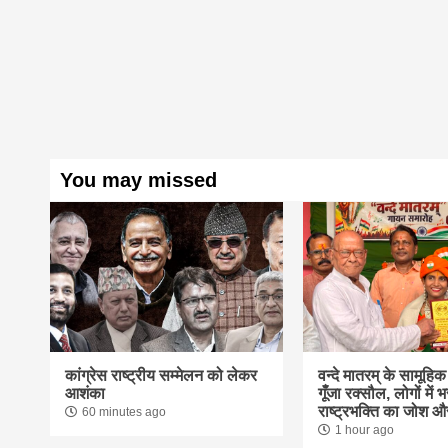
You may missed
कांग्रेस राष्ट्रीय सम्मेलन को लेकर
वन्दे मातरम् के सामूहि
आशंका
गूंँजा रक्सौल, लोगों में भ
राष्ट्रभक्ति का जोश औ
60 minutes ago
1 hour ago