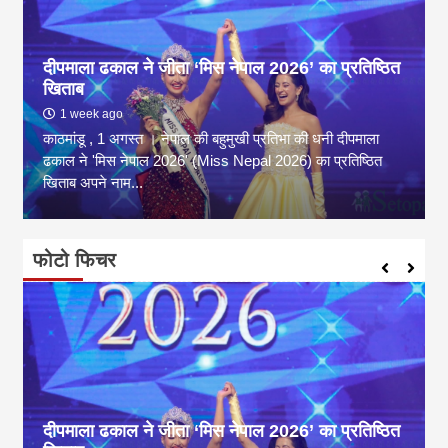
दीपमाला ढकाल ने जीता ‘मिस नेपाल 2026’ का प्रतिष्ठित
खिताब
1 week ago
काठमांडू , 1 अगस्त । नेपाल की बहुमुखी प्रतिभा की धनी दीपमाला
ढकाल ने 'मिस नेपाल 2026' (Miss Nepal 2026) का प्रतिष्ठित
खिताब अपने नाम...
फोटो फिचर
दीपमाला ढकाल ने जीता ‘मिस नेपाल 2026’ का प्रतिष्ठित