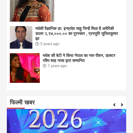
मधेशी वैज्ञानिक डा. इन्द्रदेव साहु जिन्हें मिला है अमेरिकी
डालर २,९७,०००.०० का पुरस्कार , प्रस्तुति सुजितकुमार
झा
5 years ago
मधेश की बेटी ने किया नेपाल का नाम राैशन, डाक्टर
रश्मि शाह नासा द्वारा सम्मानित
7 years ago
फिल्मी खबर