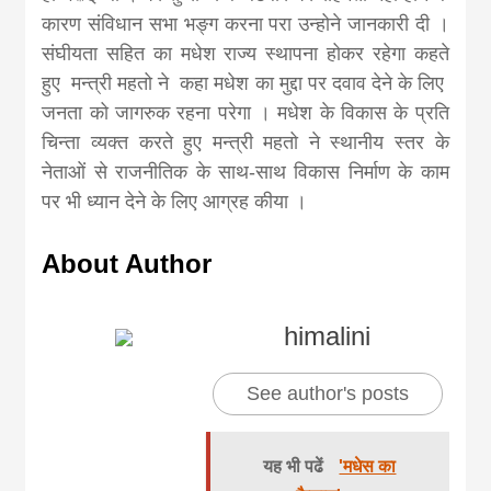
कारण संविधान सभा भङ्ग करना परा उन्होने जानकारी दी ।
संघीयता सहित का मधेश राज्य स्थापना होकर रहेगा कहते
हुए मन्त्री महतो ने कहा मधेश का मुद्दा पर दवाव देने के लिए
जनता को जागरुक रहना परेगा । मधेश के विकास के प्रति
चिन्ता व्यक्त करते हुए मन्त्री महतो ने स्थानीय स्तर के
नेताओं से राजनीतिक के साथ-साथ विकास निर्माण के काम
पर भी ध्यान देने के लिए आग्रह कीया ।
About Author
himalini
See author's posts
यह भी पढें
'मधेस का