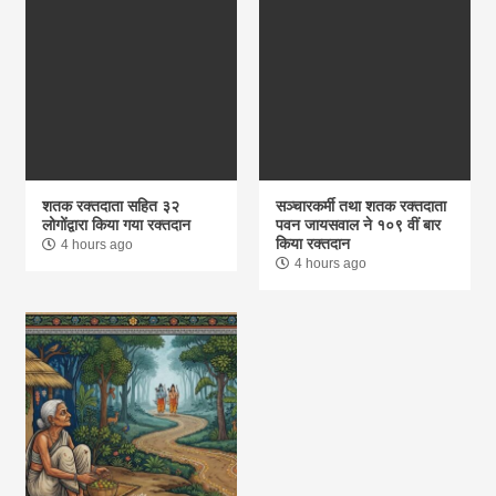
शतक रक्तदाता सहित ३२
सञ्चारकर्मी तथा शतक रक्तदाता
लोगोंद्वारा किया गया रक्तदान
पवन जायसवाल ने १०९ वीं बार
किया रक्तदान
4 hours ago
4 hours ago