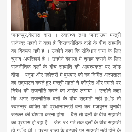
news, madhes
khabar
जनकपुर,कैलास दास । स्वास्थ्य तथा जनसंख्या मन्त्री
राजेन्द्र महतो ने कहा है किराजनीतिक दलों के बीच सहमति
का विकल्प नही है । उन्होने कहा कि संविधान सभा के लिए
चुनाव अपरिहार्य है । उन्होने बैशाख मे चुनाव कराने के लिए
राजनीतिक दलों के बीच सहमति की आवश्यकता पर जोड
दीया ।धनुषा और महोत्तरी मे बुधवार को नव निर्मित अस्पताल
का उद्‍घाटन करते हुए मन्त्री महतो ने काँग्रेस और एमाले पर
निषेध की राजनीति करने का आरोप लगाया । उन्होने कहा
कि अगर राजनीतिक दलों के बीच सहमती नही हुर्इ तो
स्वतन्त्र व्यक्ति को प्रधानमन्त्री बना कर मजबुरन चुनावी
सरकर की घोषणा करना होगा । वैसे तो दलों के बीच सहमती
का प्रयास हो रहा है । जेठ १४ गते तक दलों के बीच सहमती
हो गर्इ थी । परन्तु राज्य के बटबारे पर सहमती नही होने के