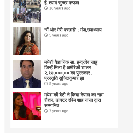
ई. श्याम सुन्दर मण्डल
10 years ago
*मैं और मेरी परछाईं* : मंजू उपाध्याय
5 years ago
मधेशी वैज्ञानिक डा. इन्द्रदेव साहु
जिन्हें मिला है अमेरिकी डालर
२,९७,०००.०० का पुरस्कार ,
प्रस्तुति सुजितकुमार झा
5 years ago
मधेश की बेटी ने किया नेपाल का नाम
राैशन, डाक्टर रश्मि शाह नासा द्वारा
सम्मानित
7 years ago