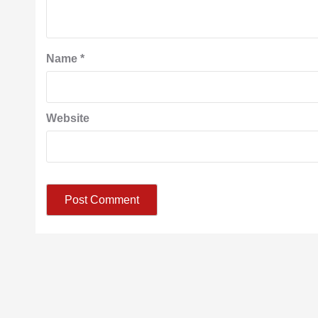
Name
*
Website