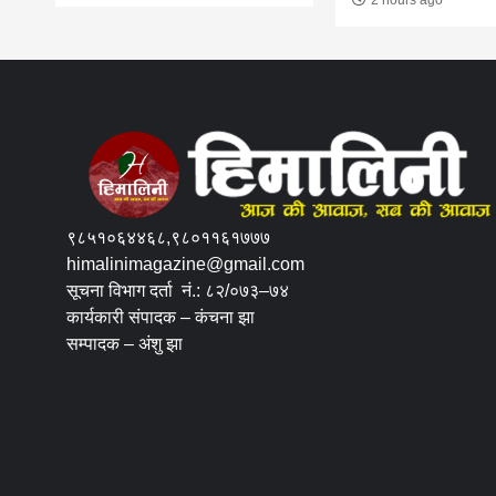
९८५१०६४४६८,९८०११६१७७७
himalinimagazine@gmail.com
सूचना विभाग दर्ता नं.: ८२/०७३–७४
कार्यकारी संपादक – कंचना झा
सम्पादक – अंशु झा