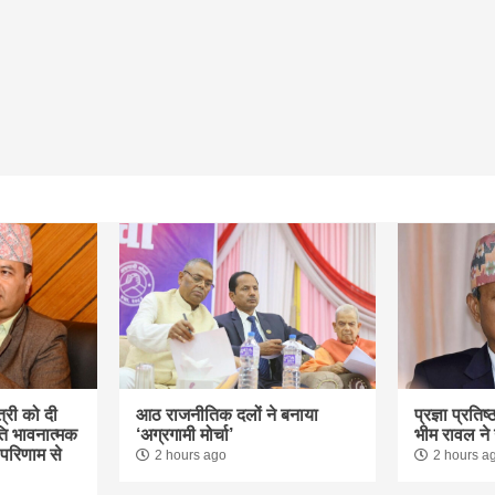
त्री को दी
आठ राजनीतिक दलों ने बनाया
प्रज्ञा प्रतिष्
 भावनात्मक
‘अग्रगामी मोर्चा’
भीम रावल न
 परिणाम से
2 hours ago
2 hours a