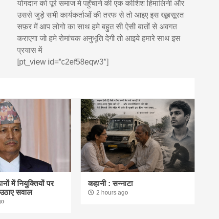
योगदान को पूरे समाज मे पहुँचाने की एक कोशिश हिमालिनी और
उससे जुड़े सभी कार्यकर्ताओं की तरफ से तो आइए इस खूबसूरत
सफ़र में आप लोगो का साथ हमे बहुत सी ऐसी बातों से अवगत
कराएगा जो हमे रोमांचक अनुभूति देगी तो आइये हमारे साथ इस
प्रयास में
[pt_view id=”c2ef58eqw3″]
ठानों में नियुक्तियों पर
कहानी : सन्नाटा
े उठाए सवाल
2 hours ago
go