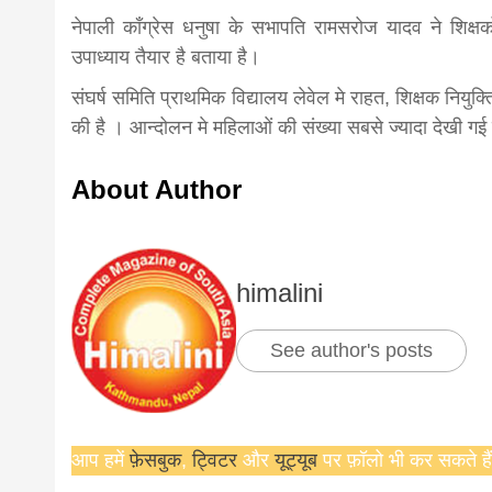
नेपाली काँग्रेस धनुषा के सभापति रामसरोज यादव ने शिक्ष
news,loan,
उपाध्याय तैयार है बताया है।
संघर्ष समिति प्राथमिक विद्यालय लेवेल मे राहत, शिक्षक नियु
news, mad
की है । आन्दोलन मे महिलाओं की संख्या सबसे ज्यादा देखी गई 
About Author
khabar
himalini
See author's posts
आप हमें
फ़ेसबुक
,
ट्विटर
और
यूट्यूब
पर फ़ॉलो भी कर सकते हैं