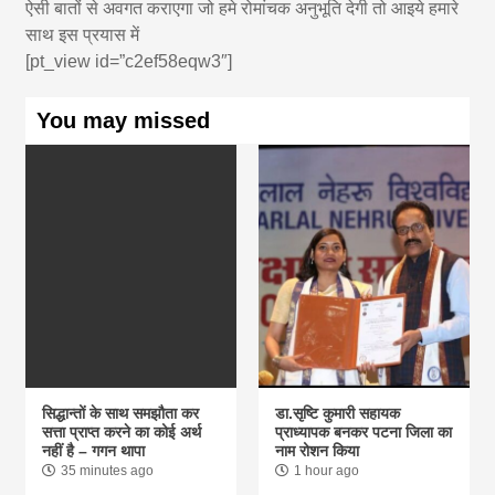
ऐसी बातों से अवगत कराएगा जो हमे रोमांचक अनुभूति देगी तो आइये हमारे
साथ इस प्रयास में
[pt_view id=”c2ef58eqw3″]
You may missed
सिद्धान्तों के साथ समझौता कर
डा.सृष्टि कुमारी सहायक
सत्ता प्राप्त करने का कोई अर्थ
प्राध्यापक बनकर पटना जिला का
नहीं है – गगन थापा
नाम रोशन किया
35 minutes ago
1 hour ago