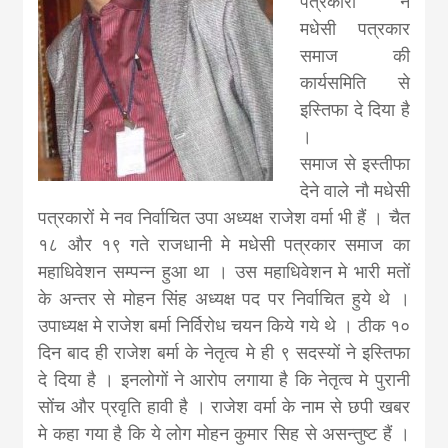
पत्रकारों
ने
news, madhes
मधेसी
पत्रकार
समाज की
khabar
कार्यसमिति से
इस्तिफा दे दिया है
।
समाज से
इस्तीफा
देने वाले
नौ
मधेसी
पत्रकारों
मे
नव
निर्वाचित
उपा अध्यक्ष
राजेश
वर्मा
भी
है
ं । चैत
१८ और १९ गते राजधानी मे मधेसी पत्रकार समाज का
महाधिवेशन सम्पन्न हुआ था । उस महाधिवेशन मे भारी मतों
के अन्तर से मोहन सिंह अध्यक्ष पद पर निर्वाचित हुये थे ।
उपाध्यक्ष मे राजेश बर्मा निर्विरोध चयन किये गये थे । ठीक १०
दिन बाद ही राजेश बर्मा के नेतृत्व मे ही ९ सदस्यों ने इस्तिफा
दे दिया है । इनलोगों ने आरोप लगाया है कि नेतृत्व मे पुरानी
सोंच और प्रवृति हावी है । राजेश वर्मा के नाम से छपी खबर
मे कहा गया है कि ये लोग मोहन कुमार सिह से असन्तुष्ट हैं ।