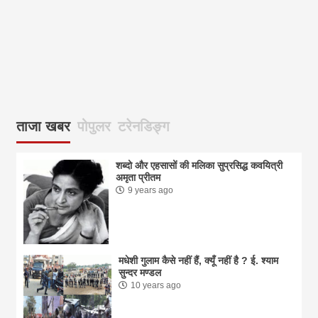
आज
ताजा खबर
पोपुलर
टरेनडिङ्ग
शब्दो और एहसासों की मलिका सुप्रसिद्ध कवयित्री
अमृता प्रीतम
9 years ago
मधेशी गुलाम कैसे नहीं हैं, क्यूँ नहीं है ? ई. श्याम
सुन्दर मण्डल
10 years ago