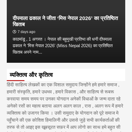
दीपमाला ढकाल ने जीता ‘मिस नेपाल 2026’ का प्रतिष्ठित
खिताब
7 days ago
काठमांडू , 1 अगस्त । नेपाल की बहुमुखी प्रतिभा की धनी दीपमाला
ढकाल ने 'मिस नेपाल 2026' (Miss Nepal 2026) का प्रतिष्ठित
खिताब अपने नाम...
व्यक्तित्व और कृतित्व
हिंदी साहित्य लेखकों का एक विशाल समुदाय जिन्होंने हमे हमारे समाज ,
हमारी संस्कृति, हमारे उधभव , हमारे विकास , और साहित्य से रूबरू
करवाया समय समय पर उनका योगदान अनेकों विधाओं के जन्म दाता रहे
अनेको रसों का महत्व बताया अलग अलग काल , रास , अलग रूप में हमारे
व्यक्तित्व को उजागर किया । उसी समुदाए के योगदान को पूरे समाज मे
पहुँचाने की एक कोशिश हिमालिनी और उससे जुड़े सभी कार्यकर्ताओं की
तरफ से तो आइए इस खूबसूरत सफ़र में आप लोगो का साथ हमे बहुत सी