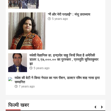
*मैं और मेरी परछाईं* : मंजू उपाध्याय
5 years ago
मधेशी वैज्ञानिक डा. इन्द्रदेव साहु जिन्हें मिला है अमेरिकी
डालर २,९७,०००.०० का पुरस्कार , प्रस्तुति सुजितकुमार
झा
5 years ago
मधेश की बेटी ने किया नेपाल का नाम राैशन, डाक्टर रश्मि शाह नासा द्वारा
सम्मानित
7 years ago
फिल्मी खबर