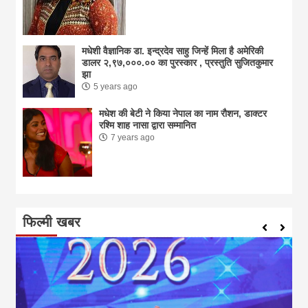
मधेशी वैज्ञानिक डा. इन्द्रदेव साहु जिन्हें मिला है अमेरिकी
डालर २,९७,०००.०० का पुरस्कार , प्रस्तुति सुजितकुमार
झा
5 years ago
मधेश की बेटी ने किया नेपाल का नाम राैशन, डाक्टर
रश्मि शाह नासा द्वारा सम्मानित
7 years ago
फिल्मी खबर