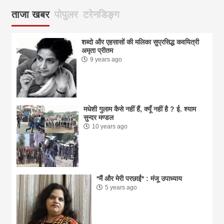
ताजा खबर
पोपुलर
टरेनडिङ्ग
शब्दो और एहसासों की मलिका सुप्रसिद्ध कवयित्री
अमृता प्रीतम
9 years ago
मधेशी गुलाम कैसे नहीं हैं, क्यूँ नहीं है ? ई. श्याम
सुन्दर मण्डल
10 years ago
*मैं और मेरी परछाईं* : मंजू उपाध्याय
5 years ago