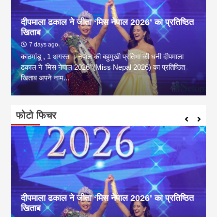
दीपमाला ढकाल ने जीता ‘मिस नेपाल 2026’ का प्रतिष्ठित
खिताब
7 days ago
काठमांडू , 1 अगस्त । नेपाल की बहुमुखी प्रतिभा की धनी दीपमाला
ढकाल ने 'मिस नेपाल 2026' (Miss Nepal 2026) का प्रतिष्ठित
खिताब अपने नाम...
फोटो फिचर
दीपमाला ढकाल ने जीता ‘मिस नेपाल 2026’ का प्रतिष्ठित
खिताब