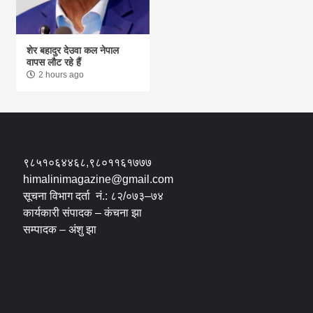
शेर बहादुर देउवा कल नेपाल
वापस लौट रहे हैं
2 hours ago
९८५१०६४४६८,९८०११६१७७७
himalinimagazine@gmail.com
सूचना विभाग दर्ता नं.: ८२/०७३–७४
कार्यकारी संपादक – कंचना झा
सम्पादक – अंशु झा