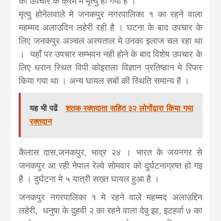
को उपचार के क्रम मे मृत्यु हो गया है ।
news, madhes
मृत्यु होनेलवाले मे जनकपुर नगरपालिका १ का रहने वाला
महम्मद अलाउदिन लहेरी रही है । घटना के बाद उपचार के
khabar
लिए जनकपुर अञ्चल अस्पताल मे उनका इलाज चल रहा था
। यहाँ पर उपचार सम्भवन नही होने के बाद विशेष उपचार के
लिए धरान स्थित विपी कोइराला विज्ञान प्रतिष्ठान मे रिफर
किया गया था । अन्य घायल सबों की स्थिति समान्य है ।
यह भी पढें
शतक रक्तदाता सहित ३२ लोगोंद्वारा किया गया
रक्तदान
कैलास दास,जनकपुर, भाद्र २४ । भारत के जयनगर से
जनकपुर आ रही नेपाल रेल्वे सोमवार को दुर्घटनाग्रष्त हो गइ
है । दुर्घटना मे ५ यात्री सख्त घायल हुआ है ।
जनकपुर नगरपालिका १ मे रहने वाले महम्मद अलाउद्दिन
लहेरी, धनुषा के दुहवी २ का रहने वाला देवु झा, इटहर्वा ७ का