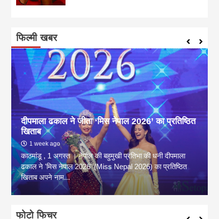
फिल्मी खबर
दीपमाला ढकाल ने जीता ‘मिस नेपाल 2026’ का प्रतिष्ठित
खिताब
1 week ago
काठमांडू , 1 अगस्त । नेपाल की बहुमुखी प्रतिभा की धनी दीपमाला
ढकाल ने 'मिस नेपाल 2026' (Miss Nepal 2026) का प्रतिष्ठित
खिताब अपने नाम...
फोटो फिचर