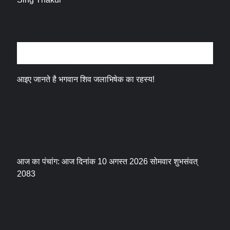
धर्म संस्कृति
आइए जानते है भगवान शिव जलाभिषेक का रहस्य!
आज का पंचांग: आज दिनांक 10 अगस्त 2026 सोमवार शुभसंवत्
2083