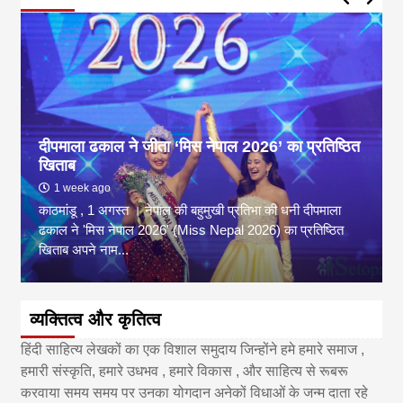
दीपमाला ढकाल ने जीता ‘मिस नेपाल 2026’ का प्रतिष्ठित
खिताब
1 week ago
काठमांडू , 1 अगस्त । नेपाल की बहुमुखी प्रतिभा की धनी दीपमाला
ढकाल ने 'मिस नेपाल 2026' (Miss Nepal 2026) का प्रतिष्ठित
खिताब अपने नाम...
व्यक्तित्व और कृतित्व
हिंदी साहित्य लेखकों का एक विशाल समुदाय जिन्होंने हमे हमारे समाज ,
हमारी संस्कृति, हमारे उधभव , हमारे विकास , और साहित्य से रूबरू
करवाया समय समय पर उनका योगदान अनेकों विधाओं के जन्म दाता रहे