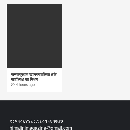
जनकपुरधाम उपनगरपालिका 6के
बार्डाध्यक्ष का निधन
4 hours ago
९८५१०६४४६८,९८०११६१७७७
himalinimagazine@gmail.com