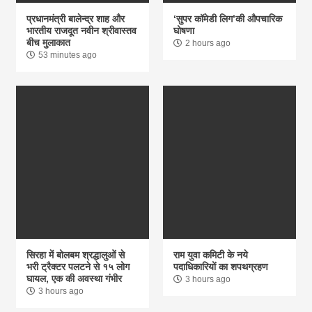
प्रधानमंत्री बालेन्द्र शाह और
‘सुपर कॉमेडी लिग’की औपचारिक
भारतीय राजदूत नवीन श्रीवास्तव
घोषणा
बीच मुलाकात
2 hours ago
53 minutes ago
सिरहा में बोलबम श्रद्धालुओं से
राम युवा कमिटी के नये
भरी ट्रैक्टर पलटने से १५ लोग
पदाधिकारियों का शपथग्रहण
घायल, एक की अवस्था गंभीर
3 hours ago
3 hours ago