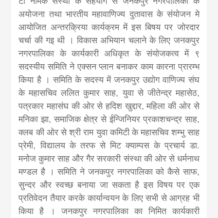
टी नामक संस्था के सहयोग से जनकपुर नगरपालिका के
news, madhes
अयोजना तथा भारतीय महावाणिज्य दुतावास के संयोजन मे
आयोजित अन्तरक्रिया कार्यक्रम में इस बिषय पर जोरदार
khabar
चर्चा की गइ थी । विकास अभियान चलाने के लिए जनकपुर
नगरपालिका के कार्यकारी अधिकृत के संयोजकत्व में ९
सदस्यीय समिति ने एक्सन प्लान बनाकर काम कारना प्रारम्भ
किया है । समिति के सदस्य में जनकपुर उद्योग वाणिज्य संघ
के महासचिव ललित कुमार साह, युवा से जीतेन्द्र महासेठ,
पत्रकार महासंघ की ओर से हदिश खुद्दार, महिला की ओर से
मनिका झा, समाजिक क्षेत्र से ईन्जिनियर प्रकाशचन्द्र साह,
क्लब की ओर से श्री राम युवा कमिटी के महासचिव शम्भु साह
प्रेमी, विद्यालय के तरफ से मिट क्याम्पस के प्रचार्य डा.
मनोज कुमार साह और गैर सरकारी संस्था की ओर से धर्मनाथ
मण्डल है । समिति ने जनकपुर नगरपालिका को कैसे साफ,
सुन्दर और स्वच्छ बनाया जा सकता है इस विषय पर एक
प्रतिवेदन तैयार करके कार्यान्वयन के लिए सभी से आग्रह भी
किया है । जनकपुर नगरपालिका का निमित कार्यकारी