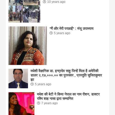
10 years ago
*मैं और मेरी परछाईं* : मंजू उपाध्याय
5 years ago
मधेशी वैज्ञानिक डा. इन्द्रदेव साहु जिन्हें मिला है अमेरिकी
डालर २,९७,०००.०० का पुरस्कार , प्रस्तुति सुजितकुमार
झा
5 years ago
मधेश की बेटी ने किया नेपाल का नाम राैशन, डाक्टर
रश्मि शाह नासा द्वारा सम्मानित
7 years ago