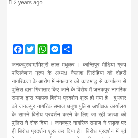
2 years ago
Nepal brings
news in hindi
from
Facebook
Twitter
WhatsApp
Messenger
Share
Nepal,madhes
जनकपुरधाम/मिश्री लाल मधुकर । कान्तिपुर मीडिया ग्रुप
पब्लिकेशन ग्रुप के अध्यक्ष कैलाश सिरोहिया को दोहरी
नागरिकता के आरोप में मंगलवार को काठमांडू से कार्यालय से
news,financia
पुलिस द्वारा गिरफ्तार किए जाने के विरोध में जनकपुर नागरिक
समाज द्वारा व्यापक बिरोध प्रदर्शन शुरू हो गया है। बुधवार
news,loan,ban
को जनकपुर नागरिक समाज धनुषा पुलिस अधीक्षक कार्यालय
के सामने विरोध प्रदर्शन करने के लिए जा रही जत्था को
news, madhes
पुलिस ने रोक दिया । जनकपुर नागरिक समाज ने सड़क पर
ही बिरोध प्रदर्शन शुरू कर दिया है। बिरोध प्रदर्शन में पूर्व