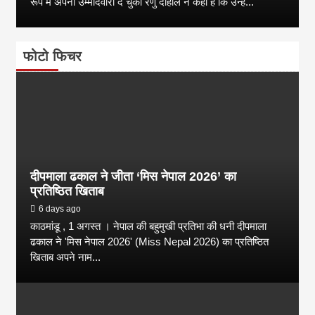
रूप में अपनी उम्मीदवारी दे चुकी रेणु दाहाल ने कहा है कि उन्हें...
फोटो फिचर
दीपमाला ढकाल ने जीता ‘मिस नेपाल 2026’ का
प्रतिष्ठित खिताब
6 days ago
काठमांडू , 1 अगस्त । नेपाल की बहुमुखी प्रतिभा की धनी दीपमाला
ढकाल ने 'मिस नेपाल 2026' (Miss Nepal 2026) का प्रतिष्ठित
खिताब अपने नाम...