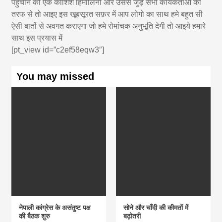
पहुँचाने की एक कोशिश हिमालिनी और उससे जुड़े सभी कार्यकर्ताओं की
तरफ से तो आइए इस खूबसूरत सफ़र में आप लोगो का साथ हमे बहुत सी
ऐसी बातों से अवगत कराएगा जो हमे रोमांचक अनुभूति देगी तो आइये हमारे
साथ इस प्रयास में
[pt_view id=”c2ef58eqw3″]
You may missed
नेपाली कांग्रेस के असंतुष्ट पक्ष
सोने और चाँदी की कीमतों में
की बैठक शुरु
बढ़ोतरी