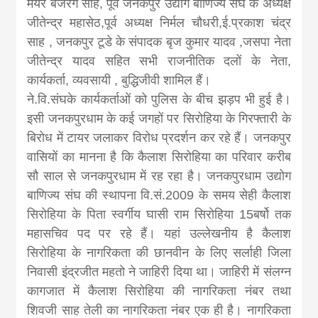
khabar
मेयर बजरंग साह, पूर्व जनकपुर उद्योग बाणिज्य संघ के अध्यक्ष
जीतेन्द्र महासेठ,पूर्व अध्यक्ष निर्मल चौधरी,ई.प्रकाश चंद्र
साह , जनकपुर टूडे के संपादक बृज कुमार यादव ,जसपा नेता
जीतेन्द्र यादव सहित सभी राजनीतिक दलों के नेता,
कार्यकर्ता, व्यवसायी , बुद्धिजीवी शामिल हैं।
ने.वि.संघके कार्यकर्ताओं को पुलिस के बीच झड़प भी हुई है।
इसी जनकपुरधाम के कई जगहों पर सिरोहिया के गिरफ्तारी के
बिरोध में टायर जलाकर विरोध प्रदर्शन कर रहे हैं। जनकपुर
वासियों का मानना है कि कैलाश सिरोहिया का परिवार करीब
सौ साल से जनकपुरधाम में रह रहा है। जनकपुरधाम उद्योग
बाणिज्य संघ की स्थापना वि.सं.2009 के समय सेही कैलाश
सिरोहिया के पिता स्वर्गीय घासी राम सिरोहिया 15बर्षो तक
महासचिव पद पर रहे हैं। यहां उल्लेखनीय है कैलाश
सिरोहिया के नागरिकता की छानवीन के लिए सर्लाही जिला
निवासी इंद्रजीत महतो ने जाहिरी दिया था। जाहिरी में संलग्न
कागजात में कैलाश सिरोहिया की नागरिकता नंबर तथा
शिवजी साह तेली का नागरिकता नंबर एक ही है। नागरिकता