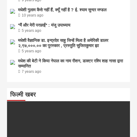
मधेशी गुलाम कैसे नहीं हैं, क्यूँ नहीं है ? ई. श्याम सुन्दर मण्डल
10 years ago
*मैं और मेरी परछाईं* : मंजू उपाध्याय
5 years ago
मधेशी वैज्ञानिक डा. इन्द्रदेव साहु जिन्हें मिला है अमेरिकी डालर
२,९७,०००.०० का पुरस्कार , प्रस्तुति सुजितकुमार झा
5 years ago
मधेश की बेटी ने किया नेपाल का नाम राैशन, डाक्टर रश्मि शाह नासा द्वारा
सम्मानित
7 years ago
फिल्मी खबर