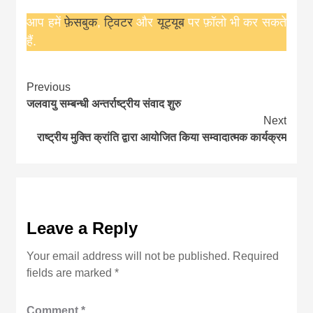
आप हमें
फ़ेसबुक
,
ट्विटर
और
यूट्यूब
पर फ़ॉलो भी कर सकते
हैं.
Continue
Previous
जलवायु सम्बन्धी अन्तर्राष्ट्रीय संवाद शुरु
Reading
Next
राष्ट्रीय मुक्ति क्रांति द्वारा आयोजित किया सम्वादात्मक कार्यक्रम
Leave a Reply
Your email address will not be published.
Required
fields are marked
*
Comment
*