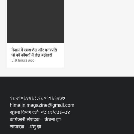
नेपाल में खाद्य तेल और वनस्पति
घी की कीमतों में तेज़ बढ़ोतरी
9 hours ago
९८५१०६४४६८,९८०११६१७७७
himalinimagazine@gmail.com
सूचना विभाग दर्ता नं.: ८२/०७३–७४
कार्यकारी संपादक – कंचना झा
सम्पादक – अंशु झा