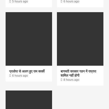
5 hours ago
6 hours ago
प्रलोपा से अलग हुए राम कार्की
बागमती सरकार गठन में राप्रपा
शामिल नहीं होगी
6 hours ago
8 hours ago