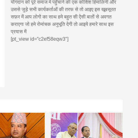
योगदान को पूरे समाज मे पहुँचाने की एक कोशिश हिमालिनी और
उससे जुड़े सभी कार्यकर्ताओं की तरफ से तो आइए इस खूबसूरत
सफ़र में आप लोगो का साथ हमे बहुत सी ऐसी बातों से अवगत
कराएगा जो हमे रोमांचक अनुभूति देगी तो आइये हमारे साथ इस
प्रयास में
[pt_view id=”c2ef58eqw3″]