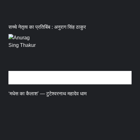
सच्चे नेतृत्व का प्रतिबिंब : अनुराग सिंह ठाकुर
धर्म संस्कृति
‘मधेस का कैलाश’ — टुटेश्वरनाथ महादेव धाम