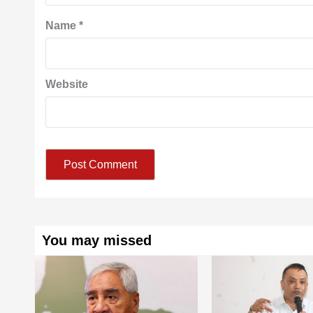
Name
*
Website
You may missed