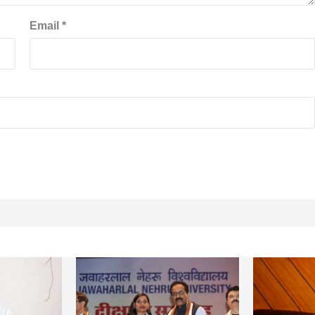
Email
*