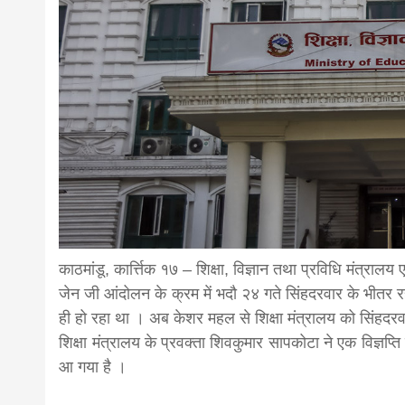
news,loan,
news, mad
khabar
काठमांडू, कार्त्तिक १७ – शिक्षा, विज्ञान तथा प्रविधि मंत्र
जेन जी आंदोलन के क्रम में भदौ २४ गते सिंहदरवार के भीतर रह
ही हो रहा था । अब केशर महल से शिक्षा मंत्रालय को सिंहदरव
शिक्षा मंत्रालय के प्रवक्ता शिवकुमार सापकोटा ने एक विज्ञप
आ गया है ।