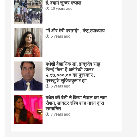
ई. श्याम सुन्दर मण्डल
10 years ago
*मैं और मेरी परछाईं* : मंजू उपाध्याय
5 years ago
मधेशी वैज्ञानिक डा. इन्द्रदेव साहु
जिन्हें मिला है अमेरिकी डालर
२,९७,०००.०० का पुरस्कार ,
प्रस्तुति सुजितकुमार झा
5 years ago
मधेश की बेटी ने किया नेपाल का नाम
राैशन, डाक्टर रश्मि शाह नासा द्वारा
सम्मानित
7 years ago