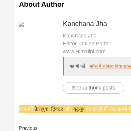
About Author
Kanchana Jha
Kanchana Jha
Editor, Online Portal
www.Himalini.com
यह भी पढें
मधेस में सांप्रदायिक स
See author's posts
आप हमें
फ़ेसबुक
,
ट्विटर
और
यूट्यूब
पर फ़ॉलो भी कर सकते हैं
Continue
Previous