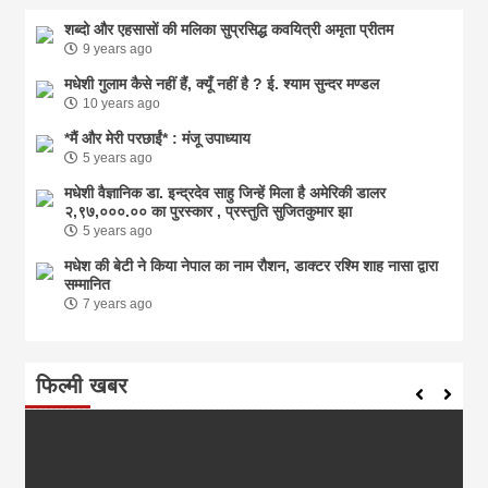
शब्दो और एहसासों की मलिका सुप्रसिद्ध कवयित्री अमृता प्रीतम
9 years ago
मधेशी गुलाम कैसे नहीं हैं, क्यूँ नहीं है ? ई. श्याम सुन्दर मण्डल
10 years ago
*मैं और मेरी परछाईं* : मंजू उपाध्याय
5 years ago
मधेशी वैज्ञानिक डा. इन्द्रदेव साहु जिन्हें मिला है अमेरिकी डालर
२,९७,०००.०० का पुरस्कार , प्रस्तुति सुजितकुमार झा
5 years ago
मधेश की बेटी ने किया नेपाल का नाम राैशन, डाक्टर रश्मि शाह नासा द्वारा
सम्मानित
7 years ago
फिल्मी खबर