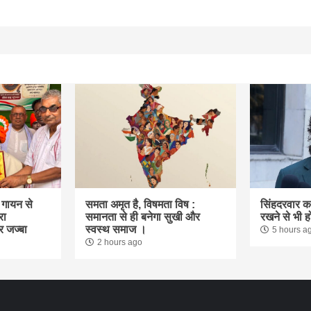
क गायन से
समता अमृत है, विषमता विष :
सिंहदरवार 
रा
समानता से ही बनेगा सुखी और
रखने से भी ह
र जज्बा
स्वस्थ समाज ।
5 hours a
2 hours ago