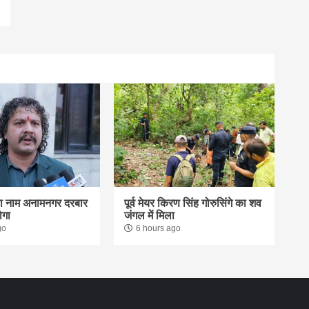
का नाम अनामनगर दरबार
पूर्व मेयर किरण सिंह गोरुसिंगे का शव
ोगा
जंगल में मिला
go
6 hours ago