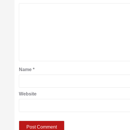
Name
*
Website