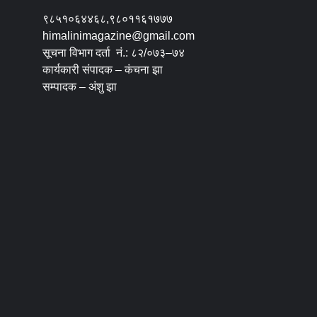
९८५१०६४४६८,९८०११६१७७७
himalinimagazine@gmail.com
सूचना विभाग दर्ता नं.: ८२/०७३–७४
कार्यकारी संपादक – कंचना झा
सम्पादक – अंशु झा