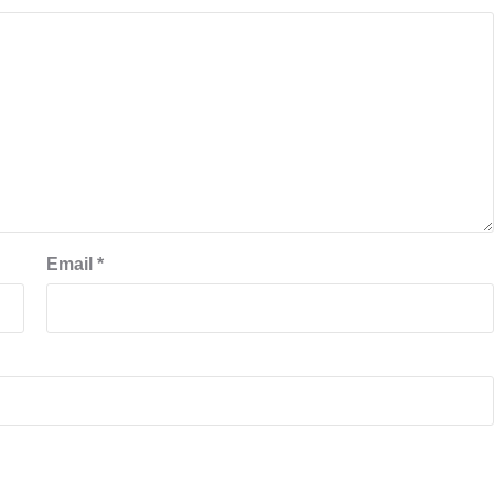
Email
*