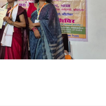
दीपमाला ढकाल ने जीता ‘मिस नेपाल 2026’ का
णु दाहाल
प्रतिष्ठित खिताब
1 week ago
में प्रतिनिधिसभा
काठमांडू , 1 अगस्त । नेपाल की बहुमुखी प्रतिभा की धनी
णु दाहाल ने कहा है
दीपमाला ढकाल ने 'मिस नेपाल 2026' (Miss Nepal 202
का प्रतिष्ठित खिताब अपने नाम...