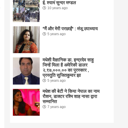
ई. श्याम सुन्दर मण्डल
10 years ago
*मैं और मेरी परछाईं* : मंजू उपाध्याय
5 years ago
मधेशी वैज्ञानिक डा. इन्द्रदेव साहु
जिन्हें मिला है अमेरिकी डालर
२,९७,०००.०० का पुरस्कार ,
प्रस्तुति सुजितकुमार झा
5 years ago
मधेश की बेटी ने किया नेपाल का नाम
राैशन, डाक्टर रश्मि शाह नासा द्वारा
सम्मानित
7 years ago