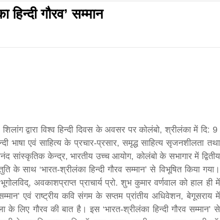
का हिन्दी गौरव’ सम्मान
f
s
di
िवार शुभसंवत् 2083
आज का पंचांग: आज दिनांक 8 अगस्त 2026 शनिवार शुभसंवत् 
शिलांग द्वारा विश्व हिन्दी दिवस के अवसर पर कोलंबो, श्रीलंका में दि: 9
 भाषा एवं साहित्य के प्रचार-प्रसार, समृद्ध साहित्य सृजनशीलता तथा
वेकानंद सांस्कृतिक केन्द्र, भारतीय उच्च आयोग, कोलंबो के सभागार में द्वितीय
hesh
तुति के साथ ‘भारत-श्रीलंका हिन्दी गौरव सम्मान’ से विभूषित किया गया।
ूगोलविद्, अवकाशप्राप्त प्राचार्य प्रो. शुभ कुमार वर्णवाल को हाल ही में
 सम्मान’ एवं राष्ट्रीय कवि संगम के सप्तम प्रांतीय अधिवेशन, बेगूसराय में
ial
िला के लिए गौरव की बात है। इस ‘भारत-श्रीलंका हिन्दी गौरव सम्मान’ से