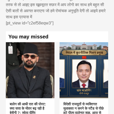
तरफ से तो आइए इस खूबसूरत सफ़र में आप लोगो का साथ हमे बहुत सी
ऐसी बातों से अवगत कराएगा जो हमे रोमांचक अनुभूति देगी तो आइये हमारे
साथ इस प्रयास में
[pt_view id=”c2ef58eqw3″]
You may missed
बालेन की आधी रात की पोस्ट:
विदेशी राजदूतों से व्यक्तिगत
क्या सत्ता के भीतर बढ़ रही है
मुलाकात न करने के स्टैंड से पीछे
बेचैनी ?: श्वेता दीप्ति
हटे पीएम वालेन्द्र शाह, आज से