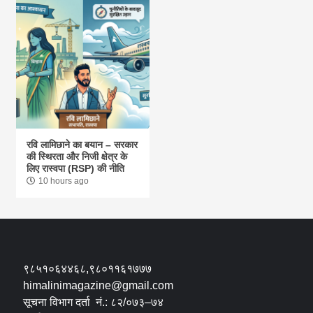
रवि लामिछाने का बयान – सरकार
की स्थिरता और निजी क्षेत्र के
लिए रास्वपा (RSP) की नीति
10 hours ago
९८५१०६४४६८,९८०११६१७७७
himalinimagazine@gmail.com
सूचना विभाग दर्ता नं.: ८२/०७३–७४