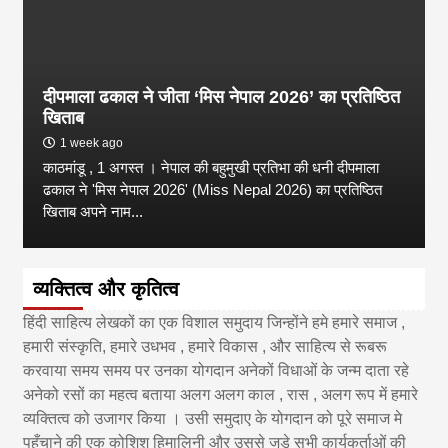
दीपमाला ढकाल ने जीता ‘मिस नेपाल 2026’ का प्रतिष्ठित
खिताब
1 week ago
काठमांडू , 1 अगस्त । नेपाल की बहुमुखी प्रतिभा की धनी दीपमाला
ढकाल ने 'मिस नेपाल 2026' (Miss Nepal 2026) का प्रतिष्ठित
खिताब अपने नाम...
व्यक्तित्व और कृतित्व
हिंदी साहित्य लेखकों का एक विशाल समुदाय जिन्होंने हमे हमारे समाज ,
हमारी संस्कृति, हमारे उधभव , हमारे विकास , और साहित्य से रूबरू
करवाया समय समय पर उनका योगदान अनेकों विधाओं के जन्म दाता रहे
अनेको रसों का महत्व बताया अलग अलग काल , रास , अलग रूप में हमारे
व्यक्तित्व को उजागर किया । उसी समुदाए के योगदान को पूरे समाज मे
पहुँचाने की एक कोशिश हिमालिनी और उससे जुड़े सभी कार्यकर्ताओं की