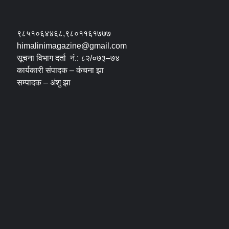
९८५१०६४४६८,९८०११६१७७७
himalinimagazine@gmail.com
सूचना विभाग दर्ता नं.: ८२/०७३–७४
कार्यकारी संपादक – कंचना झा
सम्पादक – अंशु झा