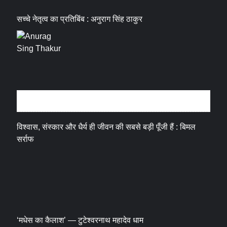
सच्चे नेतृत्व का प्रतिबिंब : अनुराग सिंह ठाकुर
धर्म संस्कृति
विश्वास, संस्कार और धैर्य ही जीवन की सबसे बड़ी पूँजी हैं : बिमल
सर्राफ
‘मधेस का कैलाश’ — टुटेश्वरनाथ महादेव धाम