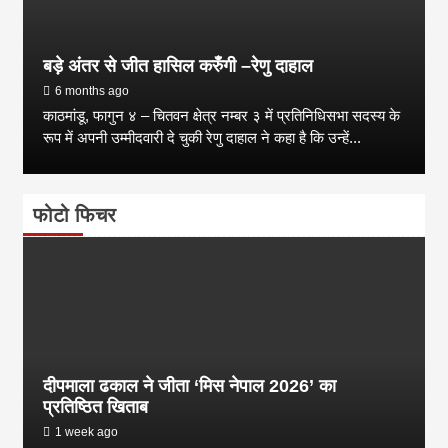
बड़े अंतर से जीत हासिल करुँंगी –रेणु दाहाल
6 months ago
काठमांडू, फागुन ४ – चितवन क्षेत्र नम्बर ३ में प्रतिनिधिसभा सदस्य के
रूप में अपनी उम्मीदवारी दे चुकी रेणु दाहाल ने कहा है कि उन्हें...
फोटो फिचर
दीपमाला ढकाल ने जीता ‘मिस नेपाल 2026’ का
प्रतिष्ठित खिताब
1 week ago