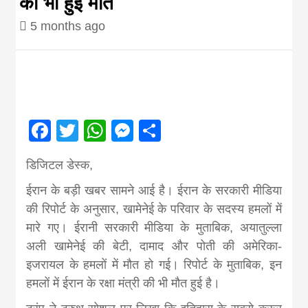
की भी हुई मौत
Nepal brings
5 months ago
news in hindi
from
Facebook
Twitter
WhatsApp
Messenger
Share
Nepal,madhes
डिजिटल डेस्क,
news,financia
ईरान के बड़ी खबर सामने आई है। ईरान के सरकारी मीडिया
की रिपोर्ट के अनुसार, खामेनेई के परिवार के सदस्य हमलों में
news,loan,ban
मारे गए। ईरानी सरकारी मीडिया के मुताबिक, अयातुल्ला
अली खामेनेई की बेटी, दामाद और पोती की अमेरिका-
इजरायल के हमलों में मौत हो गई। रिपोर्ट के मुताबिक, इन
news, madhes
हमलों में ईरान के रक्षा मंत्री की भी मौत हुई है।