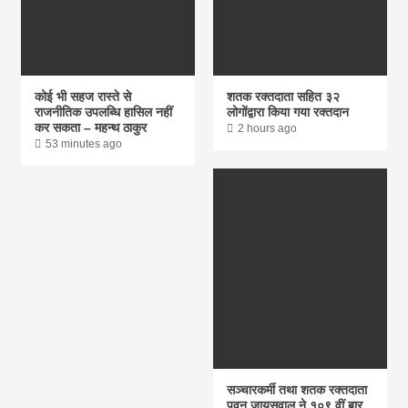
कोई भी सहज रास्ते से
शतक रक्तदाता सहित ३२
राजनीतिक उपलब्धि हासिल नहीं
लोगोंद्वारा किया गया रक्तदान
कर सकता – महन्थ ठाकुर
2 hours ago
53 minutes ago
सञ्चारकर्मी तथा शतक रक्तदाता
पवन जायसवाल ने १०९ वीं बार