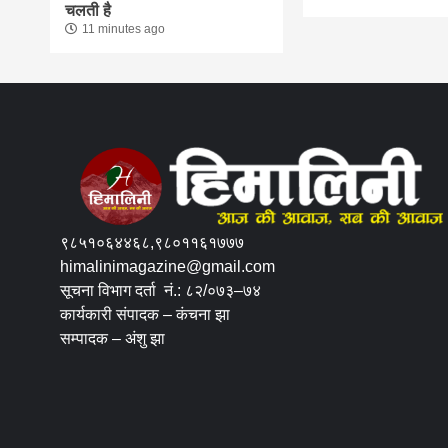
चलती है
11 minutes ago
९८५१०६४४६८,९८०११६१७७७
himalinimagazine@gmail.com
सूचना विभाग दर्ता नं.: ८२/०७३–७४
कार्यकारी संपादक – कंचना झा
सम्पादक – अंशु झा