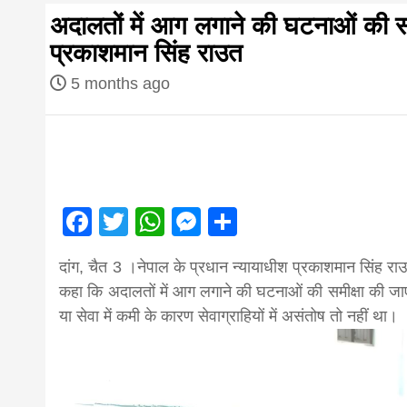
first hindi
अदालतों में आग लगाने की घटनाओं की सम
प्रकाशमान सिंह राउत
magazine o
5 months ago
Nepal bring
news in hin
आज का पंचांग: आज दिनांक 4 अगस्त 2026 मं
Facebook
Twitter
WhatsApp
Messenger
Share
from
दांग, चैत 3 ।नेपाल के प्रधान न्यायाधीश प्रकाशमान सिंह राउ
कहा कि अदालतों में आग लगाने की घटनाओं की समीक्षा की जाए
Nepal,mad
या सेवा में कमी के कारण सेवाग्राहियों में असंतोष तो नहीं था।
news,financ