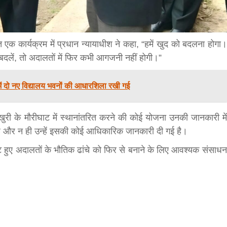
 एक कार्यक्रम में प्रधान न्यायाधीश ने कहा, “हमें खुद को बदलना होगा।
 बदलें, तो अदालतों में फिर कभी आगजनी नहीं होगी।”
ं दो नए विद्यालय भवनों की आधारशिला रखी गई
बड़े अंतर से जीत हासिल करुँंगी –रेणु दाहाल
खुरी के मौरीघाट में स्थानांतरित करने की कोई योजना उनकी जानकारी में
6 months ago
ा है और न ही उन्हें इसकी कोई आधिकारिक जानकारी दी गई है।
काठमांडू, फागुन ४ – चितवन क्षेत्र नम्बर ३ में प्रतिनिधिसभा
सदस्य के रूप में अपनी उम्मीदवारी दे चुकी रेणु दाहाल ने कहा 
ट हुए अदालतों के भौतिक ढांचे को फिर से बनाने के लिए आवश्यक संसाधन
कि उन्हें...