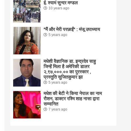
ई. श्याम सुन्दर मण्डल
10 years ago
*मैं और मेरी परछाईं* : मंजू उपाध्याय
5 years ago
मधेशी वैज्ञानिक डा. इन्द्रदेव साहु
जिन्हें मिला है अमेरिकी डालर
२,९७,०००.०० का पुरस्कार ,
प्रस्तुति सुजितकुमार झा
5 years ago
मधेश की बेटी ने किया नेपाल का नाम
राैशन, डाक्टर रश्मि शाह नासा द्वारा
सम्मानित
7 years ago