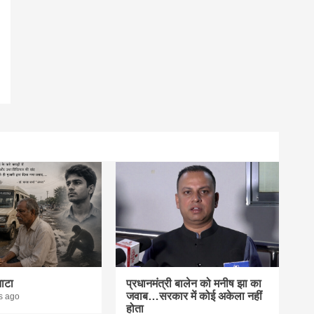
नाटा
प्रधानमंत्री बालेन को मनीष झा का
जवाब…सरकार में कोई अकेला नहीं
s ago
होता