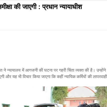
ीक्षा की जाएगी : प्रधान न्यायाधीश
f
s
di
गलवार शुभसंवत् 2083
आज का पंचांग: आज दिनांक 8 अगस्त 2026 शनिवार शुभसंवत् 
त ने न्यायालय में आगजनी की घटना पर गहरी चिंता व्यक्त की है। उन्होंने
गी और यह भी विचार किया जाएगा कि कहीं न्यायिक कर्मियों की लापरवाही
hesh
ial