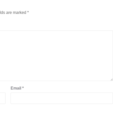
elds are marked
*
Email
*