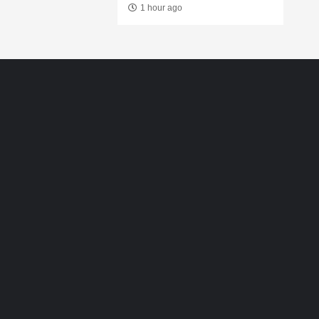
1 hour ago