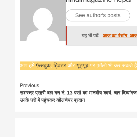
See author's posts
यह भी पढें
आज का पंचांग: आज 
आप हमें
फ़ेसबुक
,
ट्विटर
और
यूट्यूब
पर फ़ॉलो भी कर सकते हैं
Continue
Previous
सशस्त्र प्रहरी बल गण नं. 13 पर्सा का मानवीय कार्य: चार दिव्यांगज
Reading
उनके घरों में पहुंचकर व्हीलचेयर प्रदान