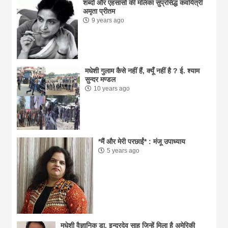
शब्दो और एहसासों की मलिका सुप्रसिद्ध कवयित्री
अमृता प्रीतम
9 years ago
मधेशी गुलाम कैसे नहीं हैं, क्यूँ नहीं है ? ई. श्याम
सुन्दर मण्डल
10 years ago
*मैं और मेरी परछाईं* : मंजू उपाध्याय
5 years ago
मधेशी वैज्ञानिक डा. इन्द्रदेव साहु जिन्हें मिला है अमेरिकी