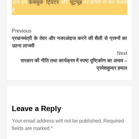
आप हमें
फ़ेसबुक
,
ट्विटर
और
यूट्यूब
पर फ़ॉलो भी कर सकते
हैं.
Continue
Previous
प्रधानमंत्री के तेवर और नजरअंदाज करने की शैली से प्रश्नों का
Reading
उठना लाजमी
Next
सरकार की नीति तथा कार्यक्रम में स्पष्ट दृष्टिकोण का अभाव –
प्रमेशकुमार हमाल
Leave a Reply
Your email address will not be published.
Required
fields are marked
*