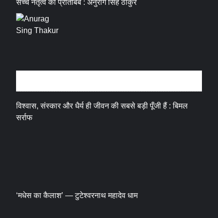
सच्चे नेतृत्व का प्रतिबिंब : अनुराग सिंह ठाकुर
धर्म संस्कृति
विश्वास, संस्कार और धैर्य ही जीवन की सबसे बड़ी पूँजी हैं : बिमल
सर्राफ
‘मधेस का कैलाश’ — टुटेश्वरनाथ महादेव धाम