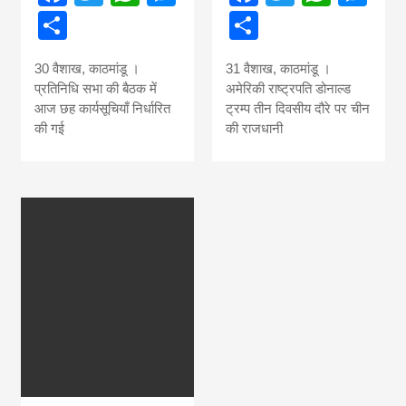
Share
Share
30 वैशाख, काठमांडू ।
31 वैशाख, काठमांडू ।
प्रतिनिधि सभा की बैठक में
अमेरिकी राष्ट्रपति डोनाल्ड
आज छह कार्यसूचियाँ निर्धारित
ट्रम्प तीन दिवसीय दौरे पर चीन
की गई
की राजधानी