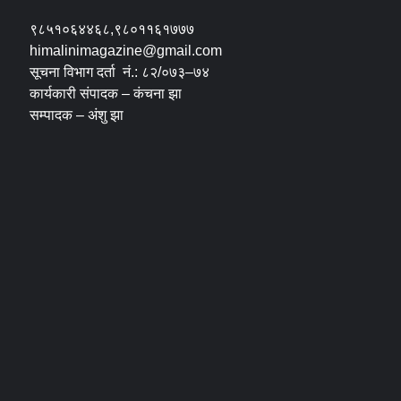
९८५१०६४४६८,९८०११६१७७७
himalinimagazine@gmail.com
सूचना विभाग दर्ता नं.: ८२/०७३–७४
कार्यकारी संपादक – कंचना झा
सम्पादक – अंशु झा