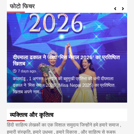
फोटो फिचर
दीपमाला ढकाल ने जीता ‘मिस नेपाल 2026’ का प्रतिष्ठित
खिताब
7 days ago
काठमांडू , 1 अगस्त । नेपाल की बहुमुखी प्रतिभा की धनी दीपमाला
ढकाल ने 'मिस नेपाल 2026' (Miss Nepal 2026) का प्रतिष्ठित
खिताब अपने नाम...
व्यक्तित्व और कृतित्व
हिंदी साहित्य लेखकों का एक विशाल समुदाय जिन्होंने हमे हमारे समाज ,
हमारी संस्कृति, हमारे उधभव , हमारे विकास , और साहित्य से रूबरू