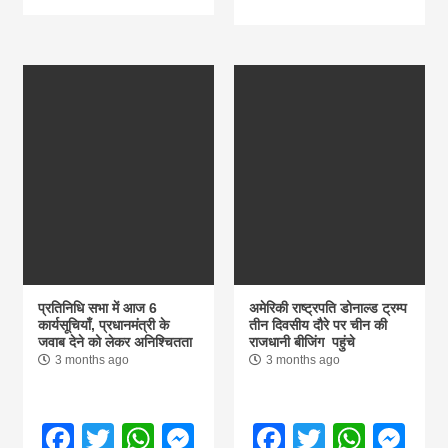
प्रतिनिधि सभा में आज 6
अमेरिकी राष्ट्रपति डोनाल्ड ट्रम्प
कार्यसूचियाँ, प्रधानमंत्री के
तीन दिवसीय दौरे पर चीन की
जवाब देने को लेकर अनिश्चितता
राजधानी बीजिंग पहुंचे
3 months ago
3 months ago
Facebook
Twitter
WhatsApp
Messenger
Facebook
Twitter
What
Me