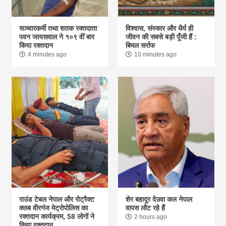
सञ्चारकर्मी तथा शतक रक्तदाता
विश्वास, संस्कार और धैर्य ही
पवन जायसवाल ने १०९ वीं बार
जीवन की सबसे बड़ी पूँजी हैं :
किया रक्तदान
बिमल सर्राफ
4 minutes ago
10 minutes ago
राउंड टेबल नेपाल और रोट्रैक्ट
शेर बहादुर देउवा कल नेपाल
क्लब वीरगंज मेट्रोपोलिस का
वापस लौट रहे हैं
रक्तदान कार्यक्रम, 58 लोगों ने
2 hours ago
किया रक्तदान