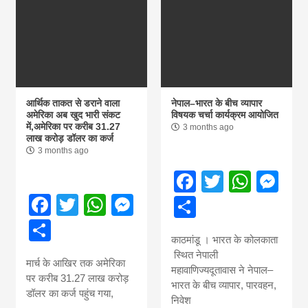
आर्थिक ताकत से डराने वाला
नेपाल–भारत के बीच व्यापार
अमेरिका अब खुद भारी संकट
विषयक चर्चा कार्यक्रम आयोजित
में,अमेरिका पर करीब 31.27
3 months ago
लाख करोड़ डॉलर का कर्ज
3 months ago
Facebook
Twitter
What
Me
Facebook
Twitter
WhatsApp
Messenger
Share
Share
काठमांडू । भारत के कोलकाता
स्थित नेपाली
मार्च के आखिर तक अमेरिका
महावाणिज्यदूतावास ने नेपाल–
पर करीब 31.27 लाख करोड़
भारत के बीच व्यापार, पारवहन,
डॉलर का कर्ज पहुंच गया,
निवेश