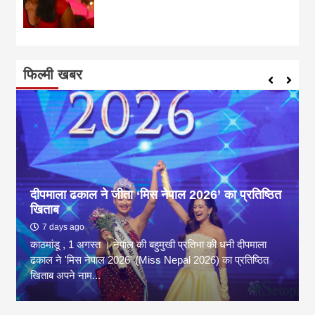
फिल्मी खबर
दीपमाला ढकाल ने जीता ‘मिस नेपाल 2026’ का प्रतिष्ठित
खिताब
7 days ago
काठमांडू , 1 अगस्त । नेपाल की बहुमुखी प्रतिभा की धनी दीपमाला
ढकाल ने 'मिस नेपाल 2026' (Miss Nepal 2026) का प्रतिष्ठित
खिताब अपने नाम...