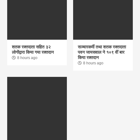
शतक रक्तदाता सहित ३२
सञ्चारकर्मी तथा शतक रक्तदाता
लोगोंद्वारा किया गया रक्तदान
पवन जायसवाल ने १०९ वीं बार
किया रक्तदान
8 hours ago
8 hours ago