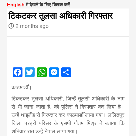
English
मे देखने के लिए क्लिक करें
magazine of
टिकटकर तुलसा अधिकारी गिरफ्तार
2 months ago
Nepal brings
news in hindi
from
Facebook
Twitter
WhatsApp
Messenger
Share
Nepal,madhes
काठमाडौँ।
टिकटकर तुलसा अधिकारी, जिन्हें तुलसी अधिकारी के नाम
news,financia
से भी जाना जाता है, को पुलिस ने गिरफ्तार कर लिया है।
उन्हें थाइलैंड से गिरफ्तार कर काठमाडौँ लाया गया। ललितपुर
news,loan,ban
जिला प्रहरी परिसर के एसपी गौतम मिश्र ने बताया कि
शनिवार रात उन्हें नेपाल लाया गया।