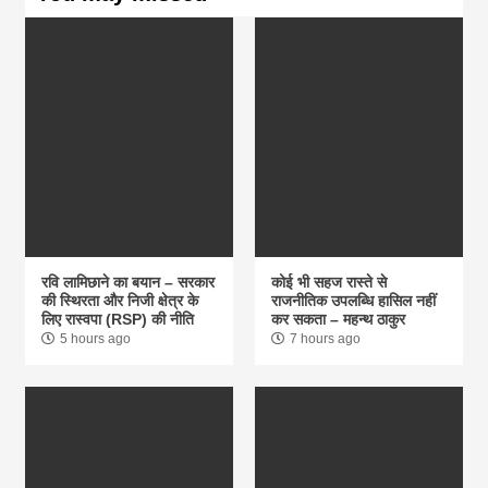
रवि लामिछाने का बयान – सरकार
कोई भी सहज रास्ते से
की स्थिरता और निजी क्षेत्र के
राजनीतिक उपलब्धि हासिल नहीं
लिए रास्वपा (RSP) की नीति
कर सकता – महन्थ ठाकुर
5 hours ago
7 hours ago