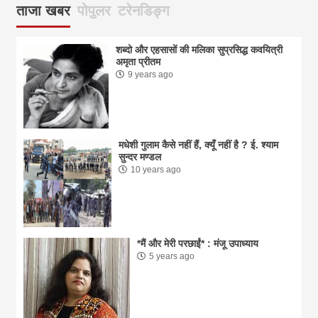
ताजा खबर
पोपुलर
टरेनडिङ्ग
शब्दो और एहसासों की मलिका सुप्रसिद्ध कवयित्री
अमृता प्रीतम
9 years ago
मधेशी गुलाम कैसे नहीं हैं, क्यूँ नहीं है ? ई. श्याम
सुन्दर मण्डल
10 years ago
*मैं और मेरी परछाईं* : मंजू उपाध्याय
5 years ago