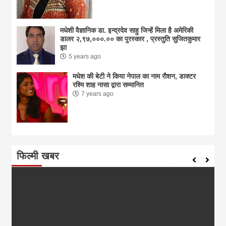
मधेशी वैज्ञानिक डा. इन्द्रदेव साहु जिन्हें मिला है अमेरिकी
डालर २,९७,०००.०० का पुरस्कार , प्रस्तुति सुजितकुमार
झा
5 years ago
मधेश की बेटी ने किया नेपाल का नाम राैशन, डाक्टर
रश्मि शाह नासा द्वारा सम्मानित
7 years ago
फिल्मी खबर