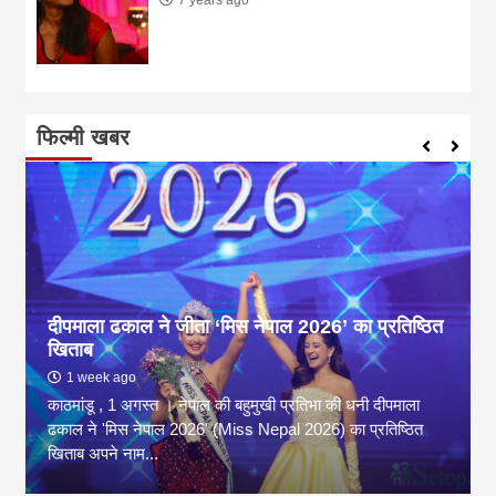
7 years ago
फिल्मी खबर
संगीत जगत की मशहूर पार्श्व गायिका सुमन कल्याणपुर का
निधन
2 months ago
संगीत जगत की मशहूर पार्श्व गायिका सुमन कल्याणपुर का रविवार शाम
निधन हो गया. वह 89 वर्ष की थीं. उम्र संबंधी समस्याओं के कारण
उन्होंने...