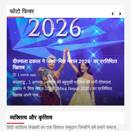
फोटो फिचर
डी.ए.वी., केंद्रीय विद्यालय तथा रुपिज इंटरनेशनल के
विजेता विद्यार्थियों की तस्वीर
6 months ago
‘हिमालिनी ज्ञानकुंज’ आलेख प्रतियोगिता में सहभागी विद्यार्थियों का
सम्मान https://www.himalini.com/215420/21/20/02/
व्यक्तित्व और कृतित्व
हिंदी साहित्य लेखकों का एक विशाल समुदाय जिन्होंने हमे हमारे समाज ,