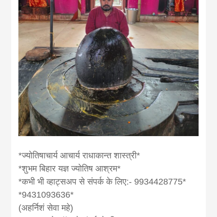
*ज्योतिषाचार्य आचार्य राधाकान्त शास्त्री*
*शुभम बिहार यज्ञ ज्योतिष आश्रम*
*कभी भी व्हाट्सअप से संपर्क के लिए:- 9934428775*
*9431093636*
(अहर्निशं सेवा महे)