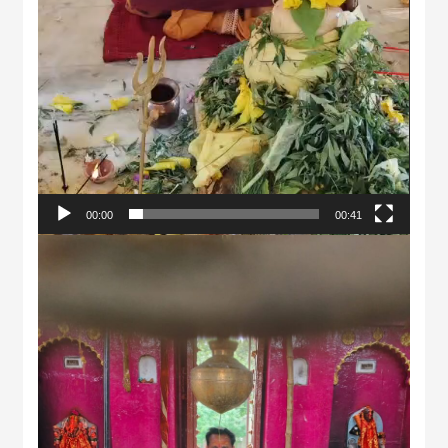
00:00
00:41