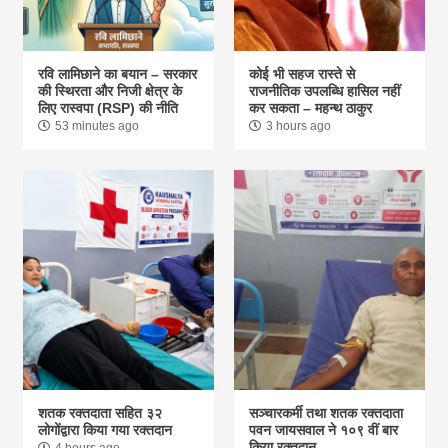
रवि लामिछाने का बयान – सरकार
कोई भी सहज रास्ते से
की स्थिरता और निजी क्षेत्र के
राजनीतिक उपलब्धि हासिल नहीं
लिए रास्वपा (RSP) की नीति
कर सकता – महन्थ ठाकुर
53 minutes ago
3 hours ago
शतक रक्तदाता सहित ३२
सञ्चारकर्मी तथा शतक रक्तदाता
लोगोंद्वारा किया गया रक्तदान
पवन जायसवाल ने १०९ वीं बार
किया रक्तदान
4 hours ago