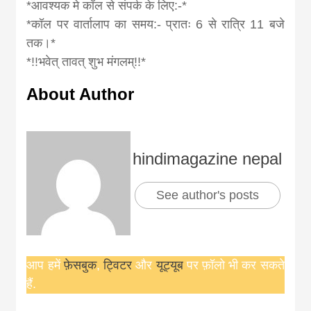
*आवश्यक मे कॉल से संपर्क के लिए:-*
*कॉल पर वार्तालाप का समय:- प्रातः 6 से रात्रि 11 बजे
तक।*
*!!भवेत् तावत् शुभ मंगलम्!!*
About Author
hindimagazine nepal
See author's posts
आप हमें
फ़ेसबुक
,
ट्विटर
और
यूट्यूब
पर फ़ॉलो भी कर सकते
हैं.