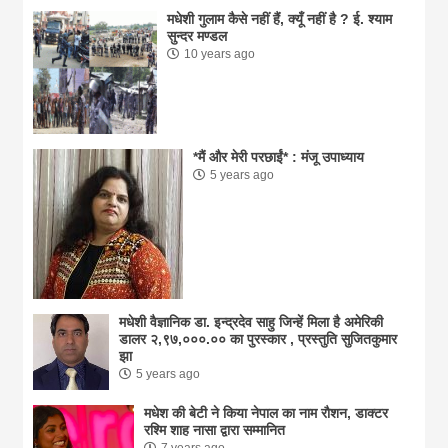
मधेशी गुलाम कैसे नहीं हैं, क्यूँ नहीं है ? ई. श्याम
सुन्दर मण्डल
10 years ago
*मैं और मेरी परछाईं* : मंजू उपाध्याय
5 years ago
मधेशी वैज्ञानिक डा. इन्द्रदेव साहु जिन्हें मिला है अमेरिकी
डालर २,९७,०००.०० का पुरस्कार , प्रस्तुति सुजितकुमार
झा
5 years ago
मधेश की बेटी ने किया नेपाल का नाम राैशन, डाक्टर
रश्मि शाह नासा द्वारा सम्मानित