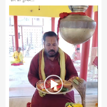
Video
Player