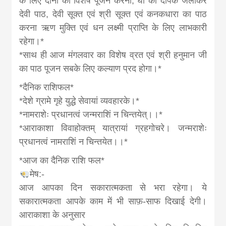
के लिए दोनों का विशेष पूजन करना, घी का दीपक जलाकर
देवी पाठ, देवी सूक्त एवं श्री सूक्त एवं कनकधारा का पाठ
करना ऋण मुक्ति एवं धन लक्ष्मी प्राप्ति के लिए लाभकारी
रहेगा।*
*साथ ही आज मंगलवार का विशेष व्रत एवं श्री हनुमान जी
का पाठ पूजन सबके लिए कल्याण प्रद होगा।*
*दैनिक राशिफल*
*देशे ग्रामे गृहे युद्धे सेवायां व्यवहारके।*
*नामराशेः प्रधानत्वं जन्मराशिं न चिन्तयेत्।।*
*आराकाशा विवाहोक्तम् यात्रायां ग्रहगोचरे। जन्मराशेः
प्रधानत्वं नामराशिं न चिन्तयेत।।*
*आज का दैनिक राशि फल*
मेष:-
आज आपका दिन सकारात्मकता से भरा रहेगा। ये
सकारात्मकता आपके काम में भी साफ़-साफ दिखाई देगी।
आराकाशा के अनुसार