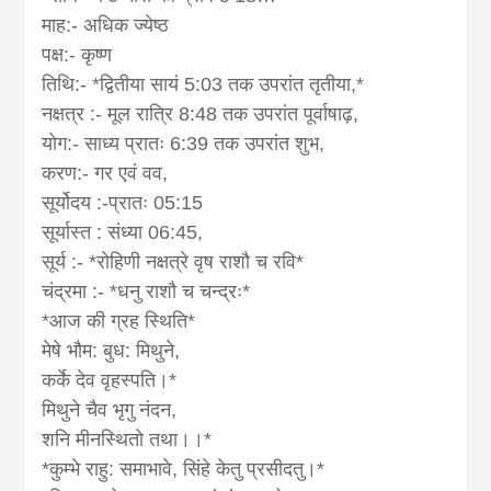
माह:- अधिक ज्येष्ठ
पक्ष:- कृष्ण
तिथि:- *द्वितीया सायं 5:03 तक उपरांत तृतीया,*
नक्षत्र :- मूल रात्रि 8:48 तक उपरांत पूर्वाषाढ़,
योग:- साध्य प्रातः 6:39 तक उपरांत शुभ,
करण:- गर एवं वव,
सूर्योदय :-प्रातः 05:15
सूर्यास्त : संध्या 06:45,
सूर्य :- *रोहिणी नक्षत्रे वृष राशौ च रवि*
चंद्रमा :- *धनु राशौ च चन्द्रः*
*आज की ग्रह स्थिति*
मेषे भौम: बुध: मिथुने,
कर्के देव वृहस्पति।*
मिथुने चैव भृगु नंदन,
शनि मीनस्थितो तथा।।*
*कुम्भे राहु: समाभावे, सिंहे केतु प्रसीदतु।*