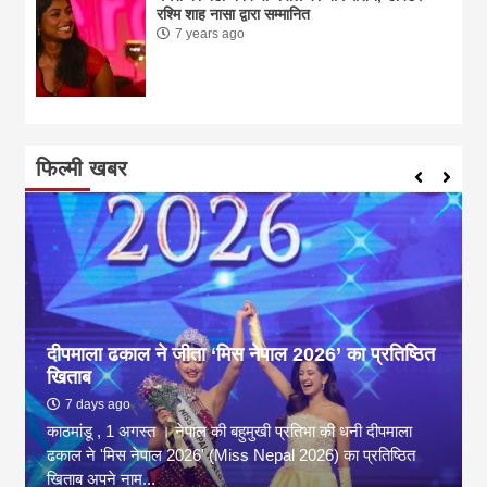
रश्मि शाह नासा द्वारा सम्मानित
7 years ago
फिल्मी खबर
दीपमाला ढकाल ने जीता ‘मिस नेपाल 2026’ का प्रतिष्ठित
खिताब
7 days ago
काठमांडू , 1 अगस्त । नेपाल की बहुमुखी प्रतिभा की धनी दीपमाला
ढकाल ने 'मिस नेपाल 2026' (Miss Nepal 2026) का प्रतिष्ठित
खिताब अपने नाम...