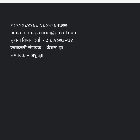
९८५१०६४४६८,९८०११६१७७७
himalinimagazine@gmail.com
सूचना विभाग दर्ता नं.: ८२/०७३–७४
कार्यकारी संपादक – कंचना झा
सम्पादक – अंशु झा