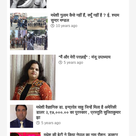
मधेशी गुलाम कैसे नहीं हैं, क्यूँ नहीं है ? ई. श्याम
सुन्दर मण्डल
10 years ago
*मैं और मेरी परछाईं* : मंजू उपाध्याय
5 years ago
मधेशी वैज्ञानिक डा. इन्द्रदेव साहु जिन्हें मिला है अमेरिकी
डालर २,९७,०००.०० का पुरस्कार , प्रस्तुति सुजितकुमार
झा
5 years ago
मधेश की बेटी ने किया नेपाल का नाम राैशन, डाक्टर