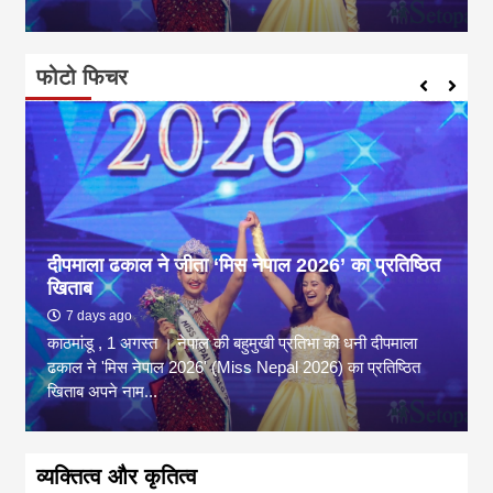
फोटो फिचर
दीपमाला ढकाल ने जीता ‘मिस नेपाल 2026’ का प्रतिष्ठित
खिताब
7 days ago
काठमांडू , 1 अगस्त । नेपाल की बहुमुखी प्रतिभा की धनी दीपमाला
ढकाल ने 'मिस नेपाल 2026' (Miss Nepal 2026) का प्रतिष्ठित
खिताब अपने नाम...
व्यक्तित्व और कृतित्व