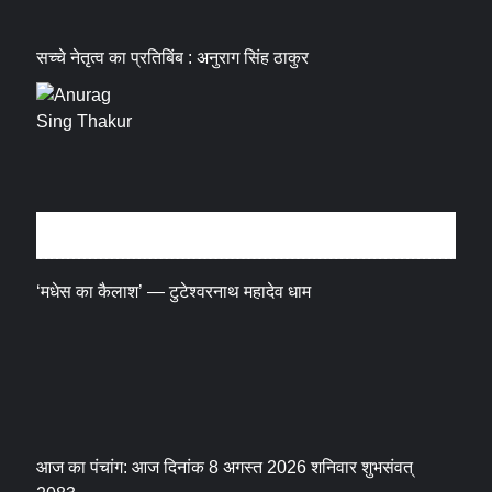
सच्चे नेतृत्व का प्रतिबिंब : अनुराग सिंह ठाकुर
धर्म संस्कृति
‘मधेस का कैलाश’ — टुटेश्वरनाथ महादेव धाम
आज का पंचांग: आज दिनांक 8 अगस्त 2026 शनिवार शुभसंवत्