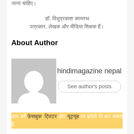
जाना चाहिए।
डॉ. विधुप्रकाश कायस्थ
पत्रकार, लेखक और मीडिया शिक्षक हैं।
About Author
hindimagazine nepal
See author's posts
आप हमें
फ़ेसबुक
,
ट्विटर
और
यूट्यूब
पर फ़ॉलो भी कर सकते
हैं.