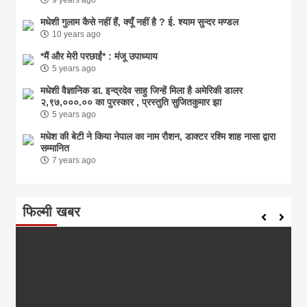
मधेशी गुलाम कैसे नहीं हैं, क्यूँ नहीं है ? ई. श्याम सुन्दर मण्डल
10 years ago
*मैं और मेरी परछाईं* : मंजू उपाध्याय
5 years ago
मधेशी वैज्ञानिक डा. इन्द्रदेव साहु जिन्हें मिला है अमेरिकी डालर
२,९७,०००.०० का पुरस्कार , प्रस्तुति सुजितकुमार झा
5 years ago
मधेश की बेटी ने किया नेपाल का नाम राैशन, डाक्टर रश्मि शाह नासा द्वारा
सम्मानित
7 years ago
फिल्मी खबर