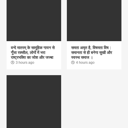
वन्दे मातरम् के सामूहिक गायन से
समता अमृत है, विषमता विष :
गूंँजा रक्सौल, लोगों में भरा
समानता से ही बनेगा सुखी और
राष्ट्रभक्ति का जोश और जज्बा
स्वस्थ समाज ।
3 hours ago
4 hours ago