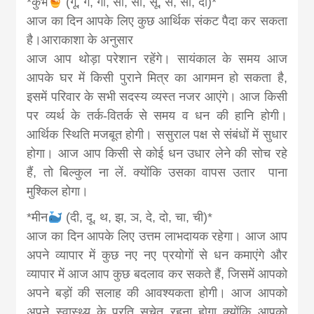
*कुंभ
(गू, गे, गो, सा, सी, सू, से, सो, दा)*
आज का दिन आपके लिए कुछ आर्थिक संकट पैदा कर सकता
है।आराकाशा के अनुसार
आज आप थोड़ा परेशान रहेंगे। सायंकाल के समय आज
आपके घर में किसी पुराने मित्र का आगमन हो सकता है,
इसमें परिवार के सभी सदस्य व्यस्त नजर आएंगे। आज किसी
पर व्यर्थ के तर्क-वितर्क से समय व धन की हानि होगी।
आर्थिक स्थिति मजबूत होगी। ससुराल पक्ष से संबंधों में सुधार
होगा। आज आप किसी से कोई धन उधार लेने की सोच रहे
हैं, तो बिल्कुल ना लें. क्योंकि उसका वापस उतार पाना
मुश्किल होगा।
*मीन
(दी, दू, थ, झ, ञ, दे, दो, चा, ची)*
आज का दिन आपके लिए उत्तम लाभदायक रहेगा। आज आप
अपने व्यापार में कुछ नए नए प्रयोगों से धन कमाएंगे और
व्यापार में आज आप कुछ बदलाव कर सकते हैं, जिसमें आपको
अपने बड़ों की सलाह की आवश्यकता होगी। आज आपको
अपने स्वास्थ्य के प्रति सचेत रहना होगा क्योंकि आपको