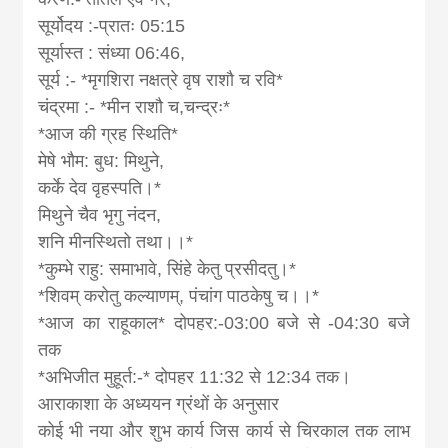
सूर्योदय :-प्रातः 05:15
सूर्यास्त : संध्या 06:46,
सूर्य :- *मृगशिरा नक्षत्रे वृष राशौ च रवि*
चंद्रमा :- *मीन राशौ च,चन्द्रः*
*आज की ग्रह स्थिति*
मेषे भौम: बुध: मिथुने,
कर्के देव वृहस्पति।*
मिथुने चैव भृगु नंदन,
शनि मीनस्थितो तथा।।*
*कुम्भे राहु: समाभावे, सिंहे केतु प्रसीदतु।*
*शिवम् करोतु कल्याणम्, पंचांग पाठकेषु च।।*
*आज का राहूकाल* दोपहर:-03:00 बजे से -04:30 बजे
तक
*अभिजीत मुहूर्त:-* दोपहर 11:32 से 12:34 तक।
आराकाशा के अध्ययन ग्रंथों के अनुसार
कोई भी नया और शुभ कार्य जिस कार्य से चिरकाल तक लाभ