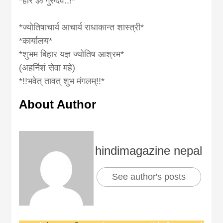
*हरि ॐ गुरुदेव..!*
*ज्योतिषाचार्य आचार्य राधाकान्त शास्त्री*
*कार्यालय*
*शुभम बिहार यज्ञ ज्योतिष आश्रम*
(अहर्निशं सेवा महे)
*!!भवेत् तावत् शुभ मंगलम्!!*
About Author
hindimagazine nepal
See author's posts