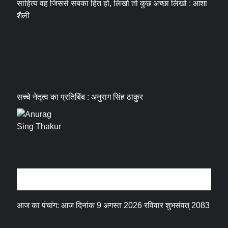
साहित्य वह जिससे सबका हित हो, लिखो तो कुछ अच्छा लिखो : आशा
शैली
सच्चे नेतृत्व का प्रतिबिंब : अनुराग सिंह ठाकुर
धर्म संस्कृति
आज का पंचांग: आज दिनांक 9 अगस्त 2026 रविवार शुभसंवत् 2083