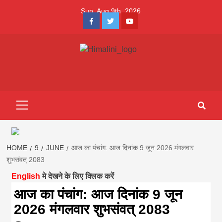
Skip
Sun. Aug 9th, 2026
to
Facebook
Twitter
Youtube
content
Himalini.com-
HIMALINI FIRST HINDI MAGAZINE OF NEPAL BRINGS NEWS
IN HINDI FROM NEPAL, BANK LOAN NEWS
hindi magazin
Primary
Menu
||madhesh
khabar:Himalin
HOME
9
JUNE
आज का पंचांग: आज दिनांक 9 जून 2026 मंगलवार
शुभसंवत् 2083
English
मे देखने के लिए क्लिक करें
first hindi
आज का पंचांग: आज दिनांक 9 जून
2026 मंगलवार शुभसंवत् 2083
magazine of