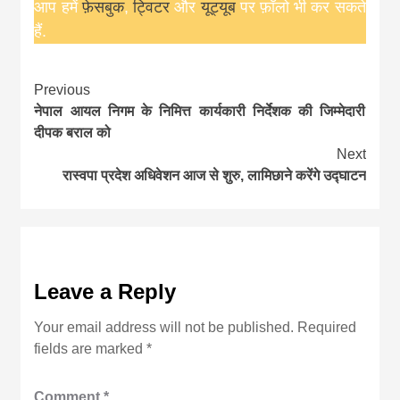
आप हमें
फ़ेसबुक
,
ट्विटर
और
यूट्यूब
पर फ़ॉलो भी कर सकते
हैं.
Continue
Previous
नेपाल आयल निगम के निमित्त कार्यकारी निर्देशक की जिम्मेदारी
Reading
दीपक बराल को
Next
रास्वपा प्रदेश अधिवेशन आज से शुरु, लामिछाने करेंगे उद्घाटन
Leave a Reply
Your email address will not be published.
Required
fields are marked
*
Comment
*