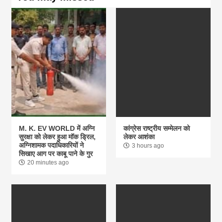
M. K. EV WORLD में अग्नि
कांग्रेस राष्ट्रीय सम्मेलन को
सुरक्षा को लेकर हुआ मॉक ड्रिल,
लेकर आशंका
अग्निशामक पदाधिकारियों ने
3 hours ago
सिखाए आग पर काबू पाने के गुर
20 minutes ago