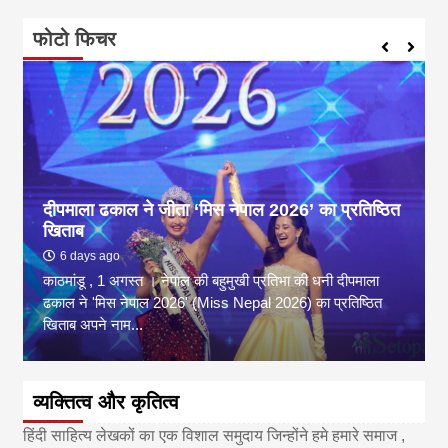
फोटो फिचर
दीपमाला ढकाल ने जीता ‘मिस नेपाल 2026’ का प्रतिष्ठित
खिताब
6 days ago
काठमांडू , 1 अगस्त । नेपाल की बहुमुखी प्रतिभा की धनी दीपमाला
ढकाल ने 'मिस नेपाल 2026' (Miss Nepal 2026) का प्रतिष्ठित
खिताब अपने नाम...
व्यक्तित्व और कृतित्व
हिंदी साहित्य लेखकों का एक विशाल समुदाय जिन्होंने हमे हमारे समाज ,