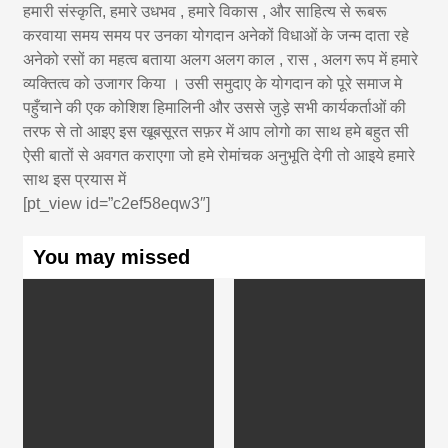
हमारी संस्कृति, हमारे उधभव , हमारे विकास , और साहित्य से रूबरू
करवाया समय समय पर उनका योगदान अनेकों विधाओं के जन्म दाता रहे
अनेको रसों का महत्व बताया अलग अलग काल , रास , अलग रूप में हमारे
व्यक्तित्व को उजागर किया । उसी समुदाए के योगदान को पूरे समाज मे
पहुँचाने की एक कोशिश हिमालिनी और उससे जुड़े सभी कार्यकर्ताओं की
तरफ से तो आइए इस खूबसूरत सफ़र में आप लोगो का साथ हमे बहुत सी
ऐसी बातों से अवगत कराएगा जो हमे रोमांचक अनुभूति देगी तो आइये हमारे
साथ इस प्रयास में
[pt_view id=”c2ef58eqw3″]
You may missed