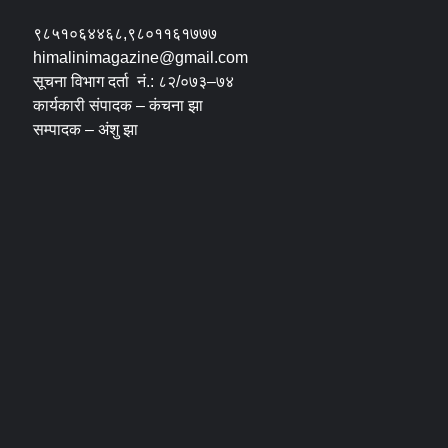
९८५१०६४४६८,९८०११६१७७७
himalinimagazine@gmail.com
सूचना विभाग दर्ता नं.: ८२/०७३–७४
कार्यकारी संपादक – कंचना झा
सम्पादक – अंशु झा