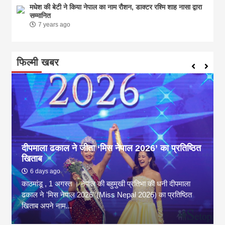
मधेश की बेटी ने किया नेपाल का नाम राैशन, डाक्टर रश्मि शाह नासा द्वारा
सम्मानित
7 years ago
फिल्मी खबर
दीपमाला ढकाल ने जीता ‘मिस नेपाल 2026’ का प्रतिष्ठित
खिताब
6 days ago
काठमांडू , 1 अगस्त । नेपाल की बहुमुखी प्रतिभा की धनी दीपमाला
ढकाल ने 'मिस नेपाल 2026' (Miss Nepal 2026) का प्रतिष्ठित
खिताब अपने नाम...