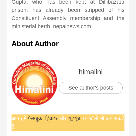
Gupta, who has been kept at Dillibazaar
prison, has already been stripped of his
Constituent Assembly membership and the
ministerial berth. nepalnews.com
About Author
himalini
See author's posts
आप हमें
फ़ेसबुक
,
ट्विटर
और
यूट्यूब
पर फ़ॉलो भी कर सकते
हैं.