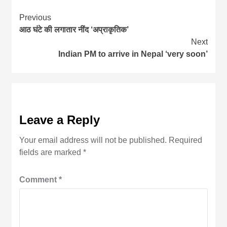
Continue
Previous
आठ घंटे की लगातार नींद ‘अप्राकृतिक’
Reading
Next
Indian PM to arrive in Nepal ‘very soon’
Leave a Reply
Your email address will not be published.
Required
fields are marked
*
Comment
*