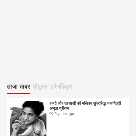
ताजा खबर
पोपुलर
टरेनडिङ्ग
शब्दो और एहसासों की मलिका सुप्रसिद्ध कवयित्री
अमृता प्रीतम
9 years ago