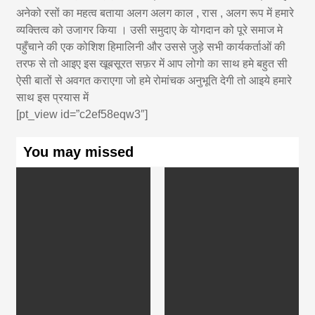
अनेको रसों का महत्व बताया अलग अलग काल , रास , अलग रूप में हमारे
व्यक्तित्व को उजागर किया । उसी समुदाए के योगदान को पूरे समाज मे
पहुँचाने की एक कोशिश हिमालिनी और उससे जुड़े सभी कार्यकर्ताओं की
तरफ से तो आइए इस खूबसूरत सफ़र में आप लोगो का साथ हमे बहुत सी
ऐसी बातों से अवगत कराएगा जो हमे रोमांचक अनुभूति देगी तो आइये हमारे
साथ इस प्रयास में
[pt_view id=”c2ef58eqw3″]
You may missed