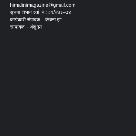
himalinimagazine@gmail.com
सूचना विभाग दर्ता नं.: ८२/०७३–७४
कार्यकारी संपादक – कंचना झा
सम्पादक – अंशु झा