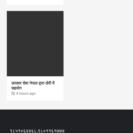
उपकार सेवा नेपाल द्वारा ठोरी में
सहयोग
8 hours ago
९८५१०६४४६८,९८०११६१७७७