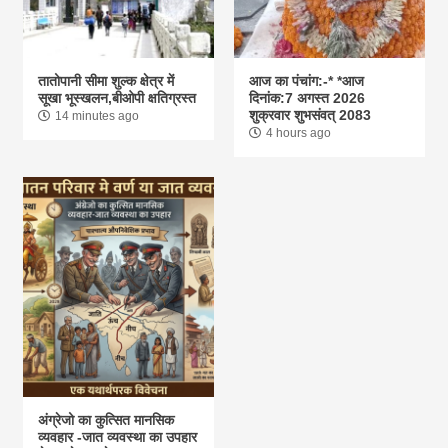
तातोपानी सीमा शुल्क क्षेत्र में
आज का पंचांग:-* *आज
सूखा भूस्खलन,बीओपी क्षतिग्रस्त
दिनांक:7 अगस्त 2026
शुक्रवार शुभसंवत् 2083
14 minutes ago
4 hours ago
अंग्रेजो का कुत्सित मानसिक
व्यवहार -जात व्यवस्था का उपहार