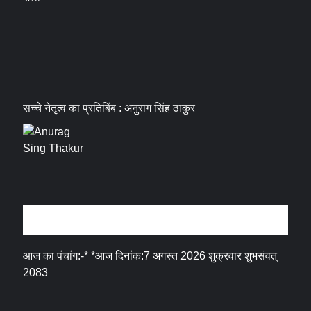
सच्चे नेतृत्व का प्रतिबिंब : अनुराग सिंह ठाकुर
धर्म संस्कृति
आज का पंचांग:-* *आज दिनांक:7 अगस्त 2026 शुक्रवार शुभसंवत्
2083