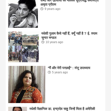
शब्दो और एहसासों की मलिका सुप्रसिद्ध कवयित्री
अमृता प्रीतम
9 years ago
मधेशी गुलाम कैसे नहीं हैं, क्यूँ नहीं है ? ई. श्याम
सुन्दर मण्डल
10 years ago
*मैं और मेरी परछाईं* : मंजू उपाध्याय
5 years ago
मधेशी वैज्ञानिक डा. इन्द्रदेव साहु जिन्हें मिला है अमेरिकी