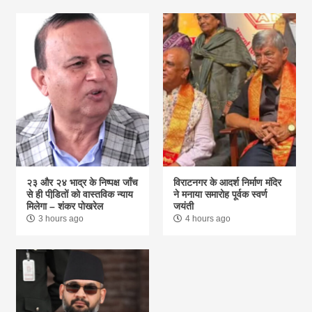
२३ और २४ भाद्र के निष्पक्ष जाँच
विराटनगर के आदर्श निर्माण मंदिर
से ही पीडि़तों को वास्तविक न्याय
ने मनाया समारोह पूर्वक स्वर्ण
मिलेगा – शंकर पोखरेल
जयंती
3 hours ago
4 hours ago