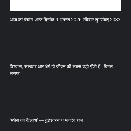
धर्म संस्कृति
आज का पंचांग: आज दिनांक 9 अगस्त 2026 रविवार शुभसंवत् 2083
विश्वास, संस्कार और धैर्य ही जीवन की सबसे बड़ी पूँजी हैं : बिमल
सर्राफ
‘मधेस का कैलाश’ — टुटेश्वरनाथ महादेव धाम