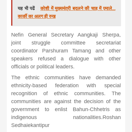
यह भी पढें
कोशी में मुख्यमंत्री बदलने की चाह में एमाले...
कार्की का अलग ही रुख
Nefin General Secretary Aangkaji Sherpa,
joint struggle committee secretariat
coordinator Parshuram Tamang and other
speakers refused a dialogue with other
officials or political leaders.
The ethnic communities have demanded
ethnicity-based federation with special
recognition of ethnic communities. The
communities are against the decision of the
government to enlist Bahun-Chhetris as
indigenous nationalities.Roshan
Sedhaiekantipur