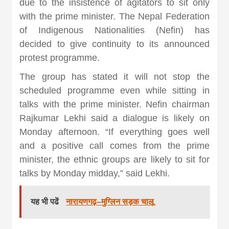
due to the insistence of agitators to sit only
news, madhes
with the prime minister. The Nepal Federation
of Indigenous Nationalities (Nefin) has
khabar
decided to give continuity to its announced
protest programme.
The group has stated it will not stop the
scheduled programme even while sitting in
talks with the prime minister. Nefin chairman
Rajkumar Lekhi said a dialogue is likely on
Monday afternoon. “If everything goes well
and a positive call comes from the prime
minister, the ethnic groups are likely to sit for
talks by Monday midday,” said Lekhi.
यह भी पढें
नारायणगढ़–मुग्लिन सड़क चालू