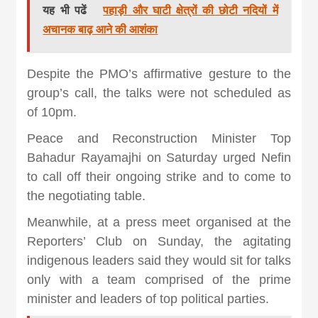
यह भी पढें
पहाड़ी और घाटी क्षेत्रों की छोटी नदियों में
अचानक बाढ़ आने की आशंका
Despite the PMO’s affirmative gesture to the
group’s call, the talks were not scheduled as
of 10pm.
Peace and Reconstruction Minister Top
Bahadur Rayamajhi on Saturday urged Nefin
to call off their ongoing strike and to come to
the negotiating table.
Meanwhile, at a press meet organised at the
Reporters’ Club on Sunday, the agitating
indigenous leaders said they would sit for talks
only with a team comprised of the prime
minister and leaders of top political parties.