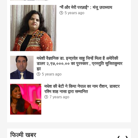
*मैं और मेरी परछाईं* : मंजू उपाध्याय
5 years ago
मधेशी वैज्ञानिक डा. इन्द्रदेव साहु जिन्हें मिला है अमेरिकी
डालर २,९७,०००.०० का पुरस्कार , प्रस्तुति सुजितकुमार
झा
5 years ago
मधेश की बेटी ने किया नेपाल का नाम राैशन, डाक्टर
रश्मि शाह नासा द्वारा सम्मानित
7 years ago
फिल्मी खबर