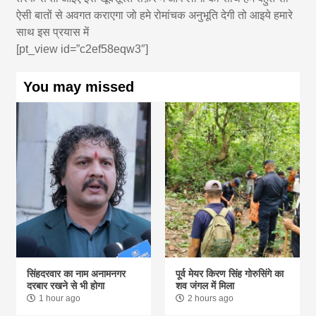
ऐसी बातों से अवगत कराएगा जो हमे रोमांचक अनुभूति देगी तो आइये हमारे
साथ इस प्रयास में
[pt_view id=”c2ef58eqw3″]
You may missed
सिंहदरवार का नाम अनामनगर
पूर्व मेयर किरण सिंह गोरुसिंगे का
दरबार रखने से भी होगा
शव जंगल में मिला
1 hour ago
2 hours ago