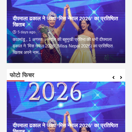
दीपमाला ढकाल ने जीता ‘मिस नेपाल 2026’ का प्रतिष्ठित
खिताब
5 days ago
काठमांडू , 1 अगस्त । नेपाल की बहुमुखी प्रतिभा की धनी दीपमाला
ढकाल ने 'मिस नेपाल 2026' (Miss Nepal 2026) का प्रतिष्ठित
खिताब अपने नाम...
फोटो फिचर
दीपमाला ढकाल ने जीता ‘मिस नेपाल 2026’ का प्रतिष्ठित
खिताब