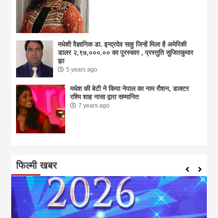
मधेशी वैज्ञानिक डा. इन्द्रदेव साहु जिन्हें मिला है अमेरिकी
डालर २,९७,०००.०० का पुरस्कार , प्रस्तुति सुजितकुमार
झा
5 years ago
मधेश की बेटी ने किया नेपाल का नाम राैशन, डाक्टर
रश्मि शाह नासा द्वारा सम्मानित
7 years ago
फिल्मी खबर