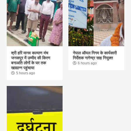
श्री हरि मानव कल्याण मंच
नेपाल ऑयल निगम के कार्यकारी
जनकपुर में उम्मीद की किरण
निर्देशक नागेन्द्र साह नियुक्त
बनाअति लोगों के घर तक
6 hours ago
खाद्यान्न पहुंचाया
5 hours ago