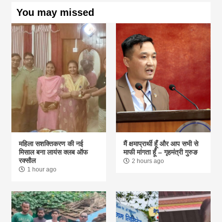
You may missed
महिला सशक्तिकरण की नई
मैं क्षमाप्रार्थी हूँ और आप सभी से
मिसाल बना लायंस क्लब ऑफ
माफी मांगता हूँ – गृहमंत्री गुरुङ
रक्सौल
2 hours ago
1 hour ago