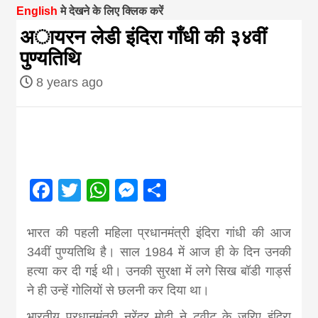
English
मे देखने के लिए क्लिक करें
magazine of
अायरन लेडी इंदिरा गाँधी की ३४वीं
पुण्यतिथि
Nepal brings
8 years ago
news in hindi
from
Facebook
Twitter
WhatsApp
Messenger
Share
Nepal,madhes
भारत की पहली महिला प्रधानमंत्री इंदिरा गांधी की आज
news,financia
34वीं पुण्यतिथि है। साल 1984 में आज ही के दिन उनकी
हत्या कर दी गई थी। उनकी सुरक्षा में लगे सिख बॉडी गार्ड्स
news,loan,ban
ने ही उन्हें गोलियों से छलनी कर दिया था।
भारतीय प्रधानमंत्री नरेंद्र मोदी ने ट्वीट के जरिए इंदिरा