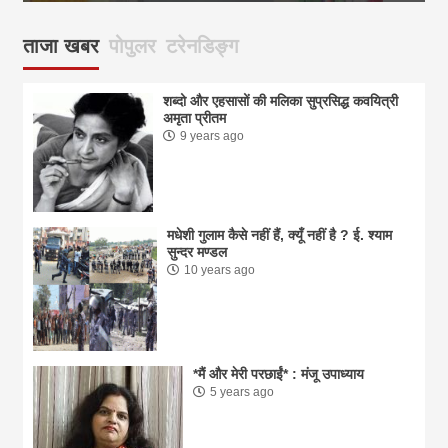
ताजा खबर
पोपुलर
टरेनडिङ्ग
शब्दो और एहसासों की मलिका सुप्रसिद्ध कवयित्री
अमृता प्रीतम
9 years ago
मधेशी गुलाम कैसे नहीं हैं, क्यूँ नहीं है ? ई. श्याम
सुन्दर मण्डल
10 years ago
*मैं और मेरी परछाईं* : मंजू उपाध्याय
5 years ago